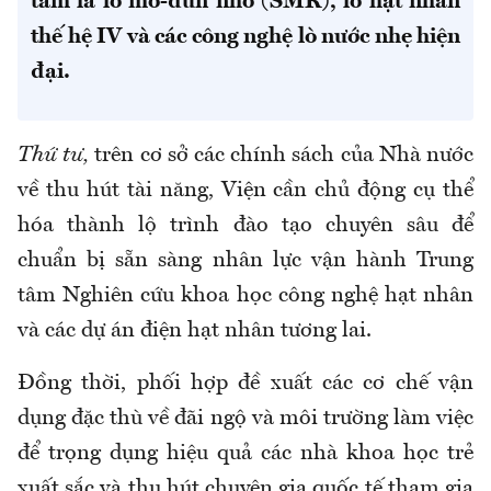
tâm là lò mô-đun nhỏ (SMR), lò hạt nhân
thế hệ IV và các công nghệ lò nước nhẹ hiện
đại.
Thứ tư,
trên cơ sở các chính sách của Nhà nước
về thu hút tài năng, Viện cần chủ động cụ thể
hóa thành lộ trình đào tạo chuyên sâu để
chuẩn bị sẵn sàng nhân lực vận hành Trung
tâm Nghiên cứu khoa học công nghệ hạt nhân
và các dự án điện hạt nhân tương lai.
Đồng thời, phối hợp đề xuất các cơ chế vận
dụng đặc thù về đãi ngộ và môi trường làm việc
để trọng dụng hiệu quả các nhà khoa học trẻ
xuất sắc và thu hút chuyên gia quốc tế tham gia