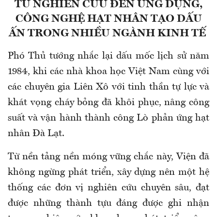
TỪ NGHIÊN CỨU ĐẾN ỨNG DỤNG,
CÔNG NGHỆ HẠT NHÂN TẠO DẤU
ẤN TRONG NHIỀU NGÀNH KINH TẾ
Phó Thủ tướng nhắc lại dấu mốc lịch sử năm
1984, khi các nhà khoa học Việt Nam cùng với
các chuyên gia Liên Xô với tinh thần tự lực và
khát vọng cháy bỏng đã khôi phục, nâng công
suất và vận hành thành công Lò phản ứng hạt
nhân Đà Lạt.
Từ nền tảng nền móng vững chắc này, Viện đã
không ngừng phát triển, xây dựng nên một hệ
thống các đơn vị nghiên cứu chuyên sâu, đạt
được những thành tựu đáng được ghi nhận