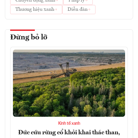
Chuyển động xanh
Pháp lý
Thương hiệu xanh
Diễn đàn
Đừng bỏ lỡ
Kinh tế xanh
Đức cứu rừng cổ khỏi khai thác than,