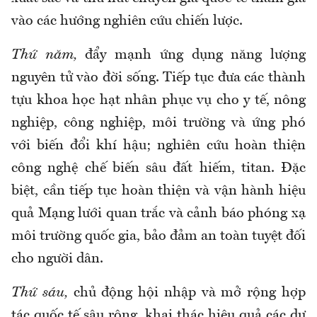
vào các hướng nghiên cứu chiến lược.
Thứ năm,
đẩy mạnh ứng dụng năng lượng
nguyên tử vào đời sống. Tiếp
tục
đưa các thành
tựu khoa học hạt nhân phục vụ cho y tế, nông
nghiệp, công nghiệp, môi trường và ứng phó
với biến đổi khí hậu; nghiên cứu hoàn thiện
công nghệ chế biến sâu đất hiếm, titan. Đặc
biệt, cần tiếp
tục
hoàn thiện và vận hành hiệu
quả Mạng lưới quan trắc và cảnh báo phóng xạ
môi trường quốc gia, bảo đảm an toàn tuyệt đối
cho người dân.
Thứ sáu,
chủ động hội nhập và mở rộng hợp
tác quốc tế sâu rộng, khai thác hiệu quả các dự