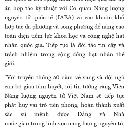
án hợp tác kỹ thuật với Cơ quan Năng lượng
nguyên tử quốc tế (IAEA) và các khuôn khổ
hợp tác đa phương và song phương để nâng cao
toàn diện tiềm lực khoa học và công nghệ hạt
nhân quốc gia. Tiếp tục là đối tác tin cậy và
trách nhiệm trong cộng đồng hạt nhân thế
giới.
"Với truyền thống 50 năm vẻ vang và đội ngũ
cán bộ giàu tâm huyết, tôi tin tưởng rằng Viện
Năng lượng nguyên tử Việt Nam sẽ tiếp tục
phát huy vai trò tiên phong, hoàn thành xuất
sắc sứ mệnh được Đảng
và Nhà
nước
giao
trong lĩnh vực năng lượng nguyên tử
,