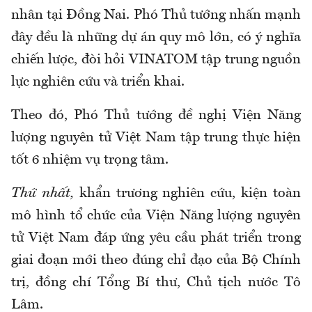
nhân tại Đồng Nai. Phó Thủ tướng nhấn mạnh
đây đều là những dự án quy mô lớn, có ý nghĩa
chiến lược, đòi hỏi VINATOM tập trung nguồn
lực nghiên cứu và triển khai.
Theo đó, Phó Thủ tướng đề nghị Viện Năng
lượng nguyên tử Việt Nam tập trung thực hiện
tốt
6 nhiệm vụ trọng tâm.
Thứ nhất,
khẩn trương nghiên cứu, kiện toàn
mô hình tổ chức của Viện Năng lượng nguyên
tử Việt Nam đáp ứng yêu cầu phát triển trong
giai đoạn mới theo đúng chỉ
đạo
của Bộ
Chính
trị,
đồng chí Tổng Bí thư
, Chủ tịch nước Tô
Lâm
.