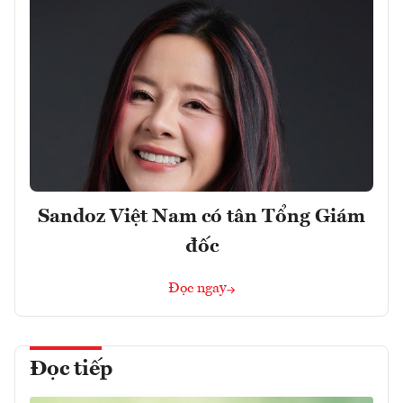
Sandoz Việt Nam có tân Tổng Giám
đốc
Đọc ngay
Đọc tiếp