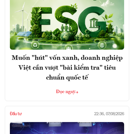
Muốn "hút" vốn xanh, doanh nghiệp
Việt cần vượt "bài kiểm tra" tiêu
chuẩn quốc tế
Đọc ngay
Đầu tư
22:36, 07/08/2026