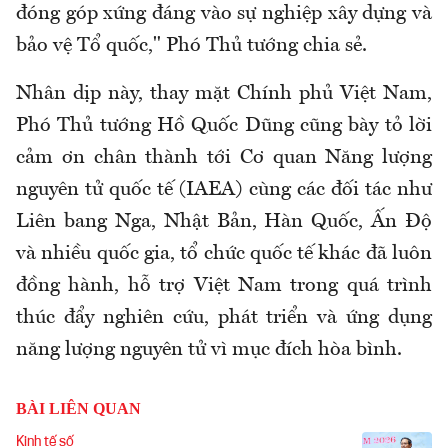
đóng góp xứng đáng vào sự nghiệp xây dựng và
bảo vệ Tổ quốc," Phó Thủ tướng chia sẻ.
Nhân dịp này, thay mặt Chính phủ Việt Nam,
Phó Thủ tướng Hồ Quốc Dũng cũng bày tỏ lời
cảm ơn chân thành tới Cơ quan Năng lượng
nguyên tử quốc tế (IAEA) cùng các đối tác như
Liên bang Nga, Nhật Bản, Hàn Quốc, Ấn Độ
và nhiều quốc gia, tổ chức quốc tế khác đã luôn
đồng hành, hỗ trợ Việt Nam trong quá trình
thúc đẩy nghiên cứu, phát triển và ứng dụng
năng lượng nguyên tử vì mục đích hòa bình.
BÀI LIÊN QUAN
Kinh tế số