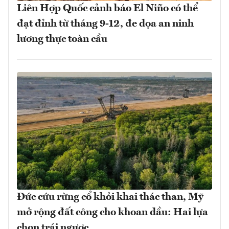
Liên Hợp Quốc cảnh báo El Niño có thể
đạt đỉnh từ tháng 9-12, đe dọa an ninh
lương thực toàn cầu
Đức cứu rừng cổ khỏi khai thác than, Mỹ
mở rộng đất công cho khoan dầu: Hai lựa
chọn trái ngược