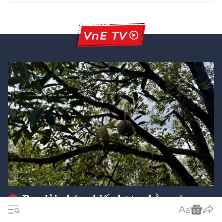
Ba giải pháp chiến lược nhằm cán
mốc xuất khẩu 74 tỷ USD