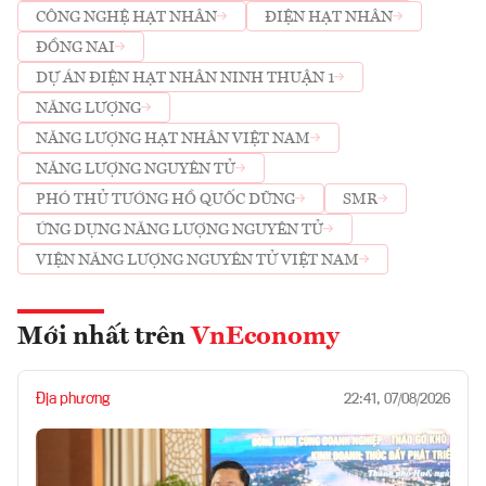
CÔNG NGHỆ HẠT NHÂN
ĐIỆN HẠT NHÂN
ĐỒNG NAI
DỰ ÁN ĐIỆN HẠT NHÂN NINH THUẬN 1
NĂNG LƯỢNG
NĂNG LƯỢNG HẠT NHÂN VIỆT NAM
NĂNG LƯỢNG NGUYÊN TỬ
PHÓ THỦ TƯỚNG HỒ QUỐC DŨNG
SMR
ỨNG DỤNG NĂNG LƯỢNG NGUYÊN TỬ
VIỆN NĂNG LƯỢNG NGUYÊN TỬ VIỆT NAM
Mới nhất trên
VnEconomy
Địa phương
22:41, 07/08/2026