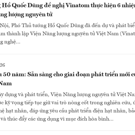
 Hồ Quốc Dũng đề nghị Vinatom thực hiện 6 nhiệ
ăng lượng nguyên tử
 Nội, Phó Thủ tướng Hồ Quốc Dũng đã đến dự và phát biểu
ăm thành lập Viện Năng lượng nguyên tử Việt Nam (Vina
g nghệ...
026
0 năm: Sẵn sàng cho giai đoạn phát triển mới 
 Nam
ây dựng và phát triển, Viện Năng lượng nguyên tử Việt N
ỳ vọng tiếp tục giữ vai trò nòng cốt trong nghiên cứu, 
ệ hạt nhân, đáp ứng yêu cầu phát triển điện hạt nhân, b
và thúc đẩy các ứng dụng vì mục đích hòa bình...