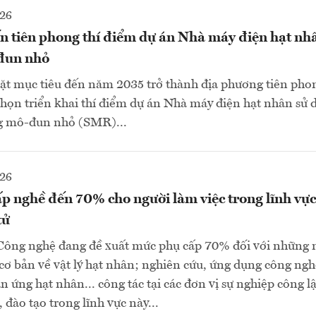
026
 tiên phong thí điểm dự án Nhà máy điện hạt nh
đun nhỏ
ặt mục tiêu đến năm 2035 trở thành địa phương tiên pho
họn triển khai thí điểm dự án Nhà máy điện hạt nhân sử
g mô-đun nhỏ (SMR)...
026
p nghề đến 70% cho người làm việc trong lĩnh vự
tử
Công nghệ đang đề xuất mức phụ cấp 70% đối với những 
cơ bản về vật lý hạt nhân; nghiên cứu, ứng dụng công ngh
n ứng hạt nhân... công tác tại các đơn vị sự nghiệp công l
đào tạo trong lĩnh vực này...