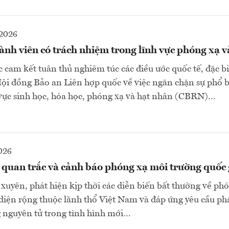
2026
ành viên có trách nhiệm trong lĩnh vực phóng xạ v
c cam kết tuân thủ nghiêm túc các điều ước quốc tế, đặc bi
ội đồng Bảo an Liên hợp quốc về việc ngăn chặn sự phổ b
vực sinh học, hóa học, phóng xạ và hạt nhân (CBRN)...
026
 quan trắc và cảnh báo phóng xạ môi trường quốc 
xuyên, phát hiện kịp thời các diễn biến bất thường về ph
diện rộng thuộc lãnh thổ Việt Nam và đáp ứng yêu cầu phá
 nguyên tử trong tình hình mới…