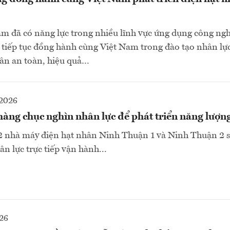
m đã có năng lực trong nhiều lĩnh vực ứng dụng công ng
 tiếp tục đồng hành cùng Việt Nam trong đào tạo nhân lực
hân an toàn, hiệu quả…
-2026
àng chục nghìn nhân lực để phát triển năng lượn
 nhà máy điện hạt nhân Ninh Thuận 1 và Ninh Thuận 2 s
n lực trực tiếp vận hành...
26