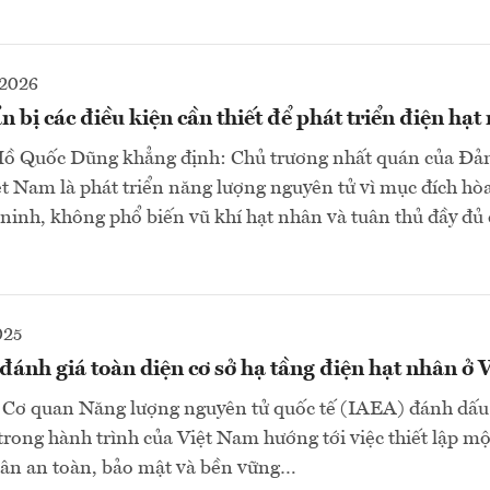
2026
 bị các điều kiện cần thiết để phát triển điện hạt
ồ Quốc Dũng khẳng định: Chủ trương nhất quán của Đả
t Nam là phát triển năng lượng nguyên tử vì mục đích hò
ninh, không phổ biến vũ khí hạt nhân và tuân thủ đầy đủ 
025
ánh giá toàn diện cơ sở hạ tầng điện hạt nhân ở
a Cơ quan Năng lượng nguyên tử quốc tế (IAEA) đánh dấu
rong hành trình của Việt Nam hướng tới việc thiết lập m
hân an toàn, bảo mật và bền vững…