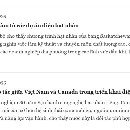
026
làm từ các dự án điện hạt nhân
 bộ cho thấy chương trình hạt nhân của bang Saskatchew
ng nghìn việc làm kỹ thuật và chuyên môn chất lượng cao,
o các doanh nghiệp địa phương trong các lĩnh vực dầu khí,
026
tác giữa Việt Nam và Canada trong triển khai đi
 nghiệm 80 năm vận hành công nghệ hạt nhân riêng, Ca
, mà còn sở hữu hệ sinh thái công nghiệp, nguồn uranium
à năng lực vận hành, cho thấy nước này là đối tác phù hợp