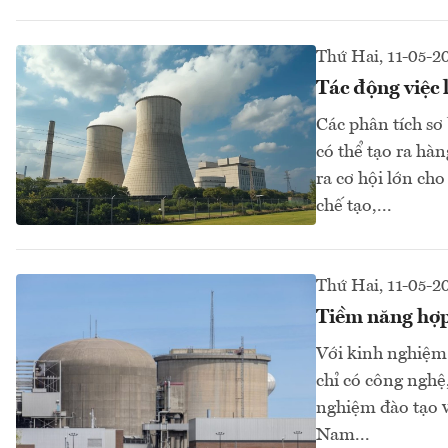
Thứ Hai, 11-05-2
Tác động việc 
Các phân tích sơ
có thể tạo ra hà
ra cơ hội lớn ch
chế tạo,...
Thứ Hai, 11-05-2
Tiềm năng hợp 
Với kinh nghiệm
chỉ có công nghệ
nghiệm đào tạo v
Nam...