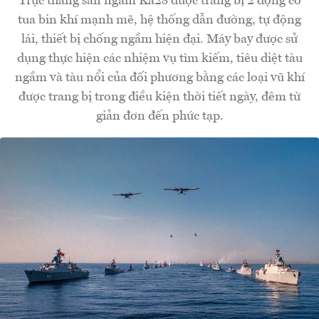
Trực thăng săn ngầm Ka28 được trang bị 2 động cơ
tua bin khí mạnh mẽ, hệ thống dẫn đường, tự động
lái, thiết bị chống ngầm hiện đại. Máy bay được sử
dụng thực hiện các nhiệm vụ tìm kiếm, tiêu diệt tàu
ngầm và tàu nổi của đối phương bằng các loại vũ khí
được trang bị trong điều kiện thời tiết ngày, đêm từ
giản đơn đến phức tạp.