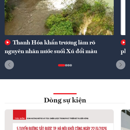
Thanh Hóa khẩn trương làm rõ
nguyên nhân nước suối Xú đổi màu
phí
Dòng sự kiện