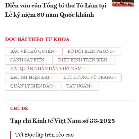
Diễn văn của Tổng bí thư Tô Lâm tại
Lễ kỷ niệm 80 năm Quốc khánh
ĐỌC BÀI THEO TỪ KHOÁ
BẢO VỆ CHỦ QUYỀN
BỘ ĐỘI BIÊN PHÒNG
CẢNH SÁT BIỂN
DIỄU BINH TRÊN BIỂN
HẢI QUÂN NHÂN DÂN VIỆT NAM
KHÍ TÀI HIỆN ĐẠI
LỰC LƯỢNG VŨ TRANG
QUẢN LÝ BIỂN ĐẢO
TÀU NGẦM
CHỦ ĐỀ
Tạp chí Kinh tế Việt Nam số 33-2025
Tết Độc lập trên rẻo cao