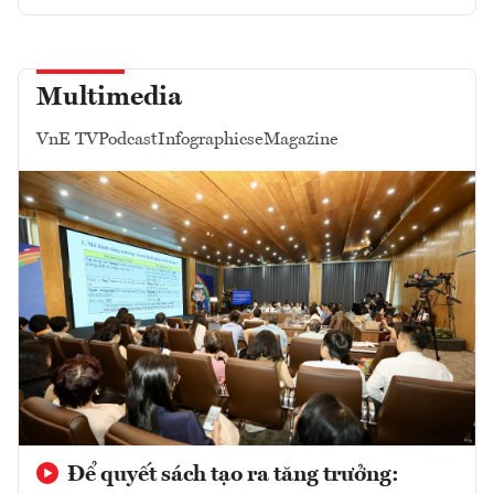
Multimedia
VnE TV
Podcast
Infographics
eMagazine
Để quyết sách tạo ra tăng trưởng: