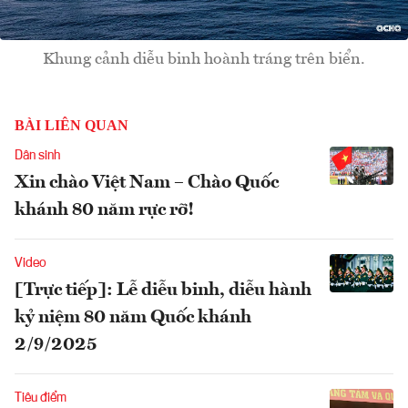
Khung cảnh diễu binh hoành tráng trên biển.
BÀI LIÊN QUAN
Dân sinh
Xin chào Việt Nam – Chào Quốc
khánh 80 năm rực rỡ!
Video
[Trực tiếp]: Lễ diễu binh, diễu hành
kỷ niệm 80 năm Quốc khánh
2/9/2025
Tiêu điểm