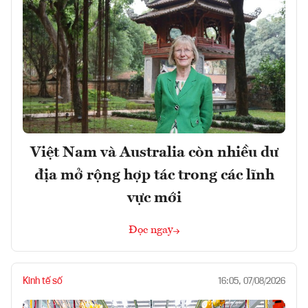
Việt Nam và Australia còn nhiều dư
địa mở rộng hợp tác trong các lĩnh
vực mới
Đọc ngay
Kinh tế số
16:05, 07/08/2026