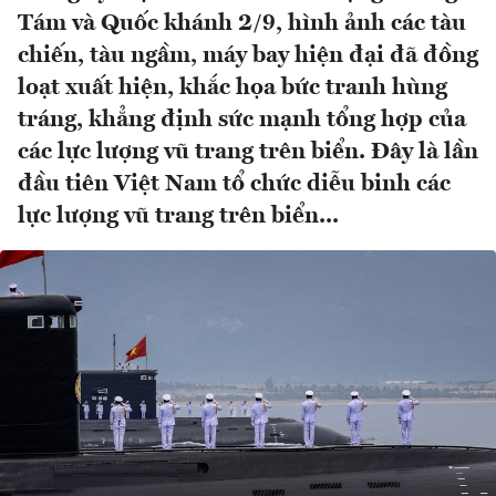
Tám và Quốc khánh 2/9, hình ảnh các tàu
chiến, tàu ngầm, máy bay hiện đại đã đồng
loạt xuất hiện, khắc họa bức tranh hùng
tráng, khẳng định sức mạnh tổng hợp của
các lực lượng vũ trang trên biển. Đây là lần
đầu tiên Việt Nam tổ chức diễu binh các
lực lượng vũ trang trên biển...