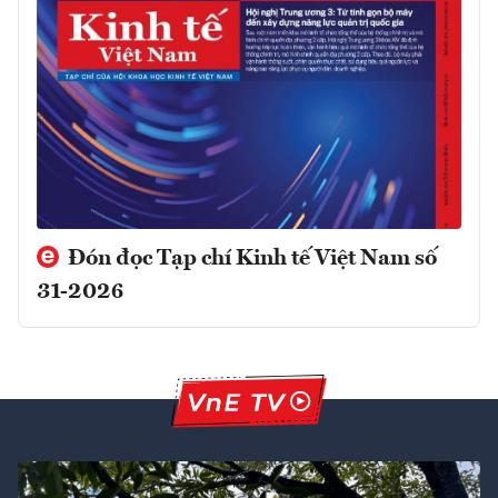
Đón đọc Tạp chí Kinh tế Việt Nam số
31-2026