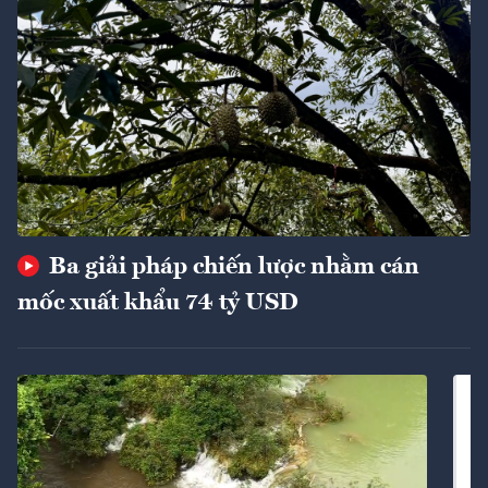
Ba giải pháp chiến lược nhằm cán
mốc xuất khẩu 74 tỷ USD