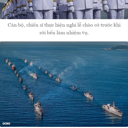
Cán bộ, chiến sĩ thực hiện nghi lễ chào cờ trước khi
rời bến làm nhiệm vụ.