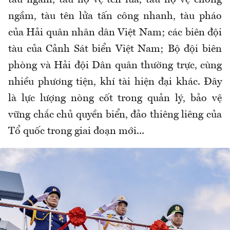
ngầm, tàu tên lửa tấn công nhanh, tàu pháo
của Hải quân nhân dân Việt Nam; các biên đội
tàu của Cảnh Sát biển Việt Nam; Bộ đội biên
phòng và Hải đội Dân quân thường trực, cùng
nhiều phương tiện, khí tài hiện đại khác. Đây
là lực lượng nòng cốt trong quản lý, bảo vệ
vững chắc chủ quyền biển, đảo thiêng liêng của
Tổ quốc trong giai đoạn mới...