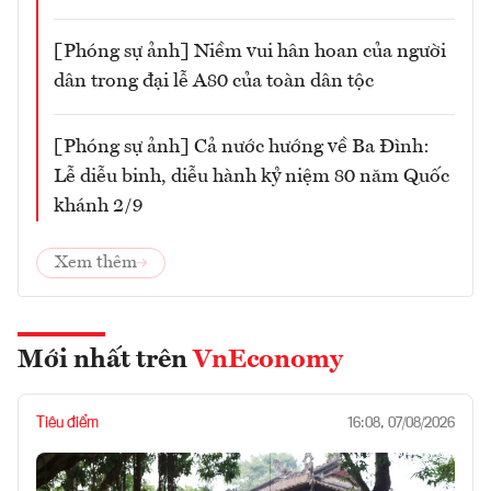
[Phóng sự ảnh] Niềm vui hân hoan của người
dân trong đại lễ A80 của toàn dân tộc
[Phóng sự ảnh] Cả nước hướng về Ba Đình:
Lễ diễu binh, diễu hành kỷ niệm 80 năm Quốc
khánh 2/9
Xem thêm
Mới nhất trên
VnEconomy
Tiêu điểm
16:08, 07/08/2026