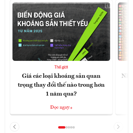
Thế giới
Giá các loại khoáng sản quan
Nhữn
trọng thay đổi thế nào trong hơn
1 năm qua?
Đọc ngay