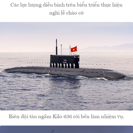
Các lực lượng diễu binh trên biển triển thực hiện
nghi lễ chào cờ
Biên đội tàu ngầm Kilo 636 rời bến làm nhiệm vụ.