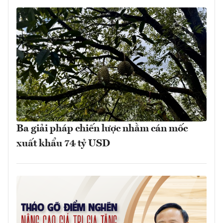
Ba giải pháp chiến lược nhằm cán mốc
xuất khẩu 74 tỷ USD