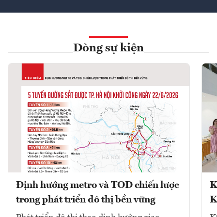
Dòng sự kiện
Định hướng metro và TOD chiến lược
K
trong phát triển đô thị bền vững
K