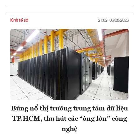
Kinh tế số
21:02, 06/08/2026
Bùng nổ thị trường trung tâm dữ liệu
TP.HCM, thu hút các “ông lớn” công
nghệ