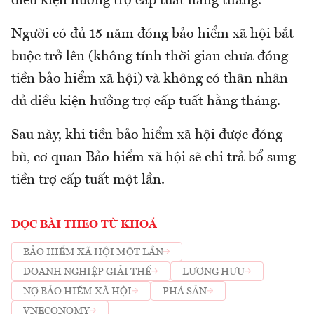
điều kiện hưởng trợ cấp tuất hằng tháng.
Người có đủ 15 năm đóng bảo hiểm xã hội bắt
buộc trở lên (không tính thời gian chưa đóng
tiền bảo hiểm xã hội) và không có thân nhân
đủ điều kiện hưởng trợ cấp tuất hằng tháng.
Sau này, khi tiền bảo hiểm xã hội được đóng
bù, cơ quan Bảo hiểm xã hội sẽ chi trả bổ sung
tiền trợ cấp tuất một lần.
ĐỌC BÀI THEO TỪ KHOÁ
BẢO HIỂM XÃ HỘI MỘT LẦN
DOANH NGHIỆP GIẢI THỂ
LƯƠNG HƯU
NỢ BẢO HIỂM XÃ HỘI
PHÁ SẢN
VNECONOMY