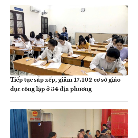
Tiếp tục sắp xếp, giảm 17.102 cơ sở giáo
dục công lập ở 34 địa phương