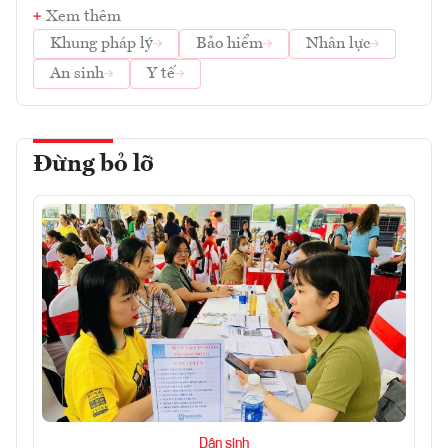
Xem thêm
Khung pháp lý
Bảo hiểm
Nhân lực
An sinh
Y tế
Đừng bỏ lỡ
Dân sinh