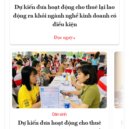
Dự kiến đưa hoạt động cho thuê lại lao
động ra khỏi ngành nghề kinh doanh có
điều kiện
Đọc ngay
Dân sinh
Dự kiến đưa hoạt động cho thuê
Đề 