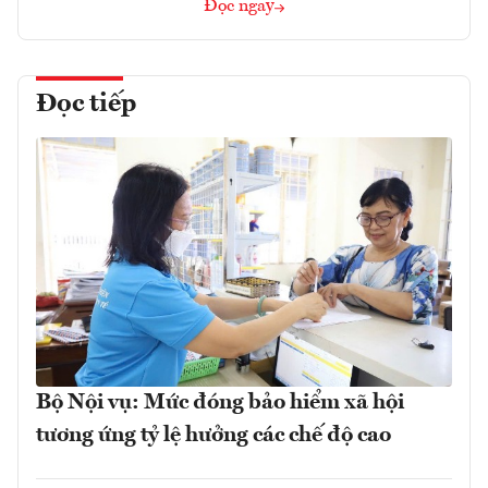
Đọc ngay
Đọc tiếp
Bộ Nội vụ: Mức đóng bảo hiểm xã hội
tương ứng tỷ lệ hưởng các chế độ cao