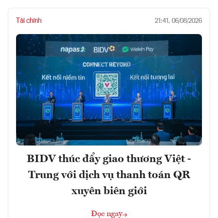
Tài chính
21:41, 06/08/2026
BIDV thúc đẩy giao thương Việt -
Trung với dịch vụ thanh toán QR
xuyên biên giới
Đọc ngay