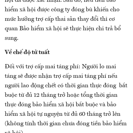
hội đã được xác nhận. Sau đó, nếu tiền bảo
hiểm xã hội được công ty đóng bù khiến cho
mức hưởng trợ cấp thai sản thay đổi thì cơ
quan Bảo hiểm xã hội sẽ thực hiện chi trả bổ
sung.
Về chế độ tử tuất
Đối với trợ cấp mai táng phí: Người lo mai
táng sẽ được nhận trợ cấp mai táng phí nếu
người lao động chết có thời gian thực đóng bắt
buộc từ đủ 12 tháng trở hoặc tổng thời gian
thực đóng bảo hiểm xã hội bắt buộc và bảo
hiểm xã hội tự nguyện từ đủ 60 tháng trở lên
(không tính thời gian chưa đóng tiền bảo hiểm