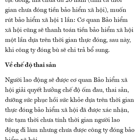
tục đóng, mà chưa đủ 20 năm (tính cả thời
gian chưa đóng tiền bảo hiểm xã hội), muốn
rút bảo hiểm xã hội 1 lần: Cơ quan Bảo hiểm
xã hội cũng sẽ thanh toán tiền bảo hiểm xã hội
một lần dựa trên thời gian thực đóng, sau này,
khi công ty đóng bù sẽ chi trả bổ sung.
Về chế độ thai sản
Người lao động sẽ được cơ quan Bảo hiểm xã
hội giải quyết hưởng chế độ ốm đau, thai sản,
dưỡng sức phục hồi sức khỏe dựa trên thời gian
thực đóng bảo hiểm xã hội đã được xác nhận,
tức tạm thời chưa tính thời gian người lao
động đi làm nhưng chưa được công ty đóng bảo