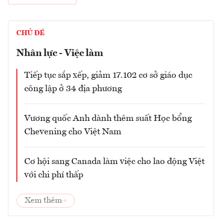
CHỦ ĐỀ
Nhân lực - Việc làm
Tiếp tục sắp xếp, giảm 17.102 cơ sở giáo dục
công lập ở 34 địa phương
Vương quốc Anh dành thêm suất Học bổng
Chevening cho Việt Nam
Cơ hội sang Canada làm việc cho lao động Việt
với chi phí thấp
Xem thêm