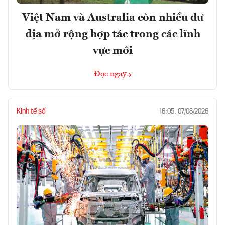
Việt Nam và Australia còn nhiều dư
địa mở rộng hợp tác trong các lĩnh
vực mới
Đọc ngay
Kinh tế số
16:05, 07/08/2026