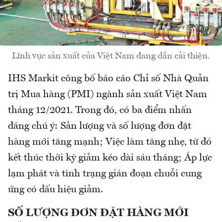
Lĩnh vực sản xuất của Việt Nam đang dần cải thiện.
IHS Markit công bố báo cáo Chỉ số Nhà Quản
trị Mua hàng (PMI) ngành sản xuất Việt Nam
tháng 12/2021. Trong đó, có ba điểm nhấn
đáng chú ý: Sản lượng và số lượng đơn đặt
hàng mới tăng mạnh; Việc làm tăng nhẹ, từ đó
kết thúc thời kỳ giảm kéo dài sáu tháng; Áp lực
lạm phát và tình trạng gián đoạn chuỗi cung
ứng có dấu hiệu giảm.
SỐ LƯỢNG ĐƠN ĐẶT HÀNG MỚI