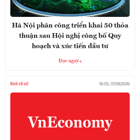
Hà Nội phân công triển khai 50 thỏa
thuận sau Hội nghị công bố Quy
hoạch và xúc tiến đầu tư
Đọc ngay
Kinh tế số
16:03, 07/08/2026