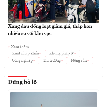
Xăng dầu đồng loạt giảm giá, thấp hơn
nhiều so với khu vực
Xem thêm
Xuất nhập khẩu
Khung pháp lý
Công nghiệp
Thị trường
Nông sản
Đừng bỏ lỡ