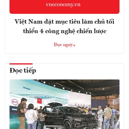
Việt Nam đặt mục tiêu làm chủ tối
thiểu 4 công nghệ chiến lược
Đọc ngay
Đọc tiếp