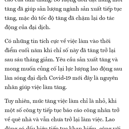
tăng đã giúp sản lượng ngành sản xuất tiếp tục
tăng, mặc dù tốc độ tăng đã chậm lại do tác
động của đại dịch.
Có những tin tích cực về việc làm vào thời
điểm cuối năm khi chỉ số này đã tăng trở lại
sau sáu tháng giảm. Yêu cầu sản xuất tăng và
mong muốn củng cố lại lực lượng lao động sau
làn sóng đại dịch Covid-19 mới đây là nguyên
nhân giúp việc làm tăng.
Tuy nhiên, mức tăng việc làm chỉ là nhỏ, khi
một số công ty tiếp tục báo cáo công nhân trở
về quê nhà và vẫn chưa trở lại làm việc. Lao
động có dấu hiệu tiếp tục khan hiếm, cộng với