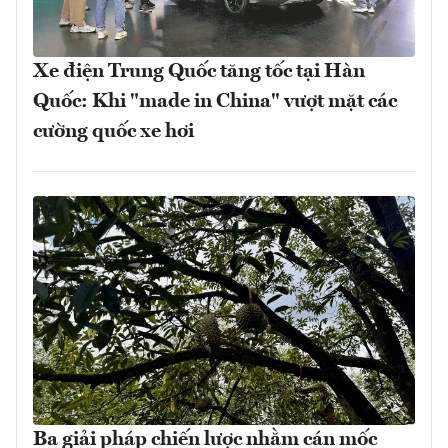
Xe điện Trung Quốc tăng tốc tại Hàn
Quốc: Khi "made in China" vượt mặt các
cường quốc xe hơi
Ba giải pháp chiến lược nhằm cán mốc