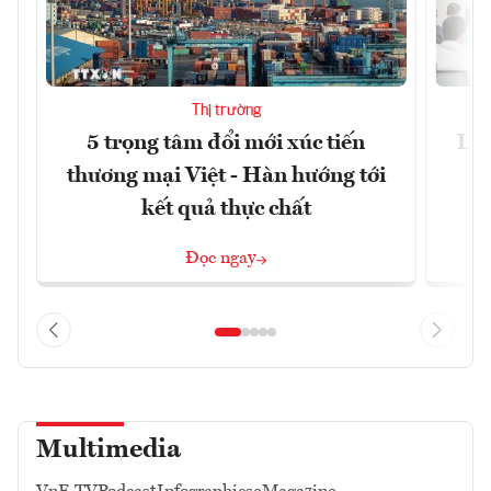
Thị trường
5 trọng tâm đổi mới xúc tiến
Làm
thương mại Việt - Hàn hướng tới
kết quả thực chất
Đọc ngay
Multimedia