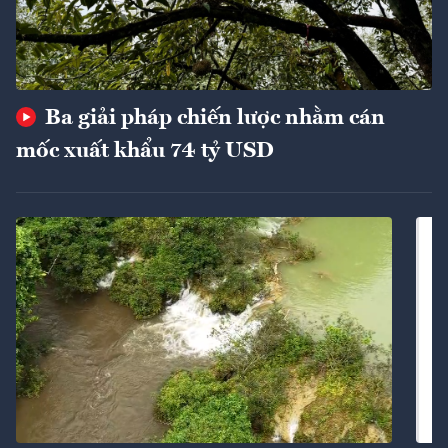
Ba giải pháp chiến lược nhằm cán
mốc xuất khẩu 74 tỷ USD