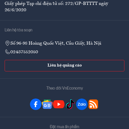
Giấy phép Tạp chí điện tử số: 272/GP-BTTTT ngày
26/6/2020
Liên hệ tòa soạn
Số 96-98 Hoàng Quốc Việt, Cầu Giấy, Hà Nội
02437552050
Liên hệ quảng cáo
Theo dõi VnEconomy
Đặt mua ấn phẩm