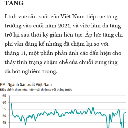
TĂNG
Lĩnh vực sản xuất của Việt Nam tiếp tục tăng
trưởng vào cuối năm 2021, và việc làm đã tăng
trở lại sau thời kỳ giảm liên tục. Áp lực tăng chi
phí vẫn đáng kể nhưng đã chậm lại so với
tháng 11, một phần phản ánh các dấu hiệu cho
thấy tình trạng chậm chễ của chuỗi cung ứng
đã bớt nghiêm trọng.