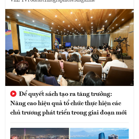
VnE TV
Podcast
Infographics
eMagazine
Để quyết sách tạo ra tăng trưởng:
Nâng cao hiệu quả tổ chức thực hiện các
chủ trương phát triển trong giai đoạn mới