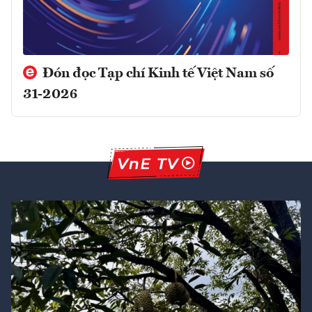
Đón đọc Tạp chí Kinh tế Việt Nam số
31-2026