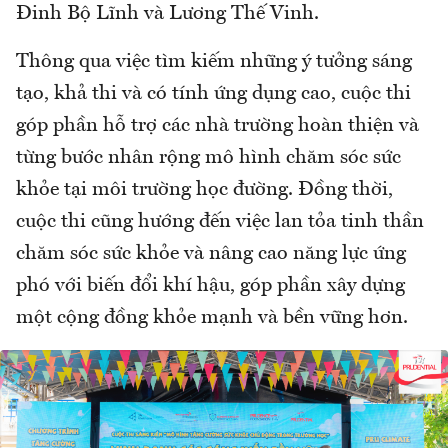
Đinh Bộ Lĩnh và Lương Thế Vinh.
Thông qua việc tìm kiếm những ý tưởng sáng
tạo, khả thi và có tính ứng dụng cao, cuộc thi
góp phần hỗ trợ các nhà trường hoàn thiện và
từng bước nhân rộng mô hình chăm sóc sức
khỏe tại môi trường học đường. Đồng thời,
cuộc thi cũng hướng đến việc lan tỏa tinh thần
chăm sóc sức khỏe và nâng cao năng lực ứng
phó với biến đổi khí hậu, góp phần xây dựng
một cộng đồng khỏe mạnh và bền vững hơn.