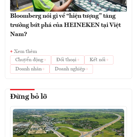
Bloomberg nói gì về “hiện tượng” tăng
trưởng bứt phá của HEINEKEN tại Việt
Nam?
Xem thêm
Chuyển động
Đối thoại
Kết nối
Doanh nhân
Doanh nghiệp
Đừng bỏ lỡ