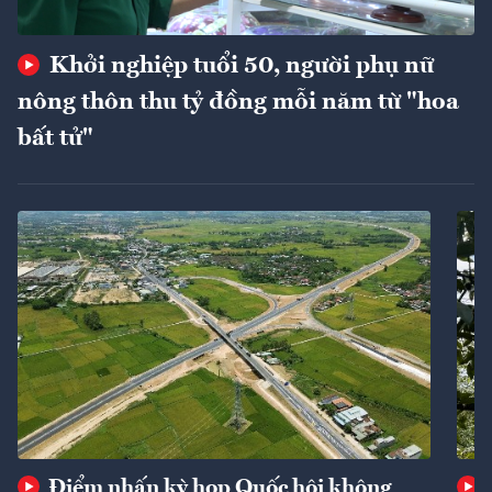
Khởi nghiệp tuổi 50, người phụ nữ
nông thôn thu tỷ đồng mỗi năm từ "hoa
bất tử"
Điểm nhấn kỳ họp Quốc hội không