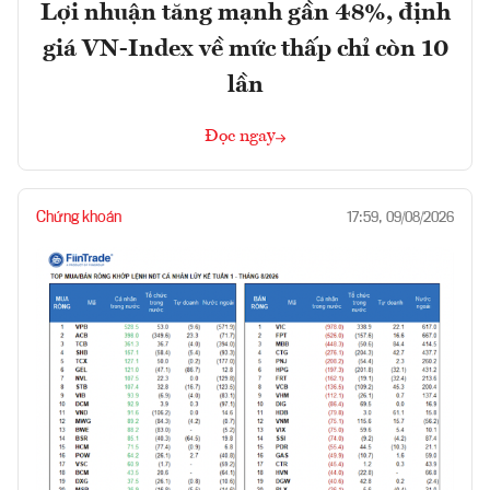
Lợi nhuận tăng mạnh gần 48%, định
giá VN-Index về mức thấp chỉ còn 10
lần
Đọc ngay
Chứng khoán
17:59, 09/08/2026