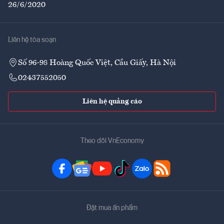
26/6/2020
Liên hệ tòa soạn
Số 96-98 Hoàng Quốc Việt, Cầu Giấy, Hà Nội
02437552050
Liên hệ quảng cáo
Theo dõi VnEconomy
Đặt mua ấn phẩm