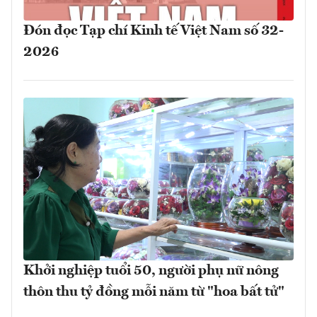
Đón đọc Tạp chí Kinh tế Việt Nam số 32-
2026
Khởi nghiệp tuổi 50, người phụ nữ nông
thôn thu tỷ đồng mỗi năm từ "hoa bất tử"