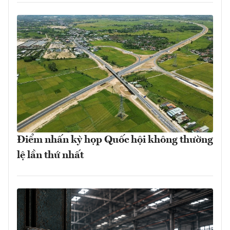
Điểm nhấn kỳ họp Quốc hội không thường
lệ lần thứ nhất