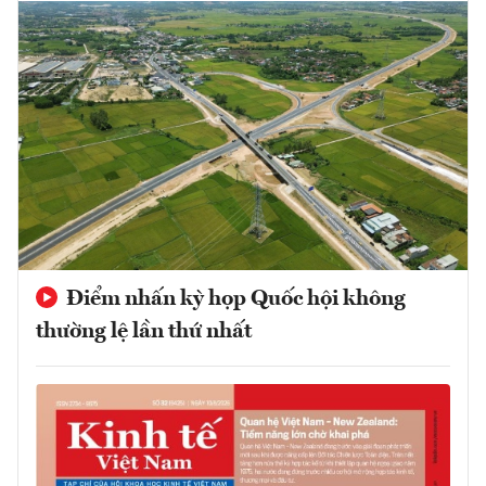
Điểm nhấn kỳ họp Quốc hội không
thường lệ lần thứ nhất