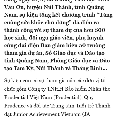
Văn Ơn, huyện Núi Thành, tỉnh Quảng
Nam, sự kiện tổng kết chương trình “Tăng
cường sức khỏe chủ động” đã diễn ra
thành công với sự tham dự của hơn 500
học sinh, đội ngũ giáo viên, phụ huynh
cùng đại diện Ban giám hiệu 50 trường
tham gia dự án, Sở Giáo dục và Đào tạo
tỉnh Quảng Nam, Phòng Giáo dục và Đào
tạo Tam Kỳ, Núi Thành và Thăng Bình...
Sự kiện còn có sự tham gia của các đơn vị tổ
chức gồm Công ty TNHH Bảo hiểm Nhân thọ
Prudential Việt Nam (Prudential), Quỹ
Prudence và đối tác Trung tâm Tuổi trẻ Thành
đạt Junior Achievement Vietnam (JA