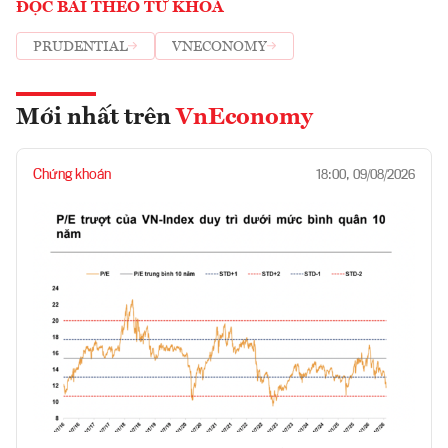
ĐỌC BÀI THEO TỪ KHOÁ
PRUDENTIAL
VNECONOMY
Mới nhất trên
VnEconomy
Chứng khoán
18:00, 09/08/2026