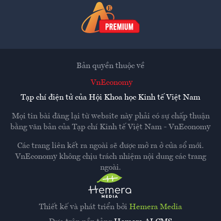
Bản quyền thuộc về
VnEconomy
Tạp chí điện tử của Hội Khoa học Kinh tế Việt Nam
Mọi tin bài đăng lại từ website này phải có sự chấp thuận
bằng văn bản của
Tạp chí Kinh tế Việt Nam - VnEconomy
Các trang liên kết ra ngoài sẽ được mở ra ở cửa sổ mới.
VnEconomy không chịu trách nhiệm nội dung các trang
ngoài.
Thiết kế và phát triển bởi
Hemera Media