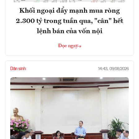
Khối ngoại đẩy mạnh mua ròng
2.300 tỷ trong tuần qua, "cân" hết
lệnh bán của vốn nội
Đọc ngay
Dân sinh
14:43, 09/08/2026