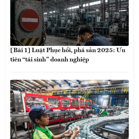
[Bài 1] Luật Phục hồi, phá sản 2025: Ưu
tiên “tái sinh” doanh nghiệp