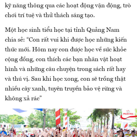
kỹ năng thông qua các hoạt động vận động, trò
chơi trí tuệ và thử thách sáng tạo.
Một học sinh tiểu học tại tỉnh Quảng Nam
chia sẻ: “Con rất vui khi được học những kiến
thức mới. Hôm nay con được học về sức khỏe
cộng đồng, con thích các bạn nhân vật hoạt
hình và những câu chuyện trong sách rất hay
và thú vị. Sau khi học xong, con sẽ trồng thật
nhiều cây xanh, tuyên truyền bảo vệ rừng và
không xả rác”