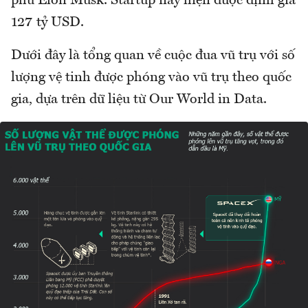
phú Elon Musk. Startup này hiện được định giá
127 tỷ USD.
Dưới đây là tổng quan về cuộc đua vũ trụ với số
lượng vệ tinh được phóng vào vũ trụ theo quốc
gia, dựa trên dữ liệu từ Our World in Data.