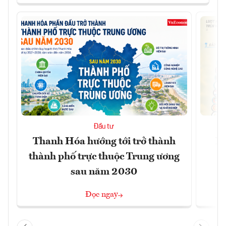
Đầu tư
Thanh Hóa hướng tới trở thành
Nh
thành phố trực thuộc Trung ương
sau năm 2030
Đọc ngay