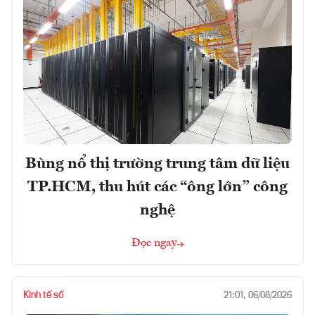
Bùng nổ thị trường trung tâm dữ liệu
TP.HCM, thu hút các “ông lớn” công
nghệ
Đọc ngay
Kinh tế số
21:01, 06/08/2026