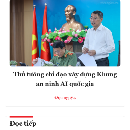
Thủ tướng chỉ đạo xây dựng Khung
an ninh AI quốc gia
Đọc ngay
Đọc tiếp