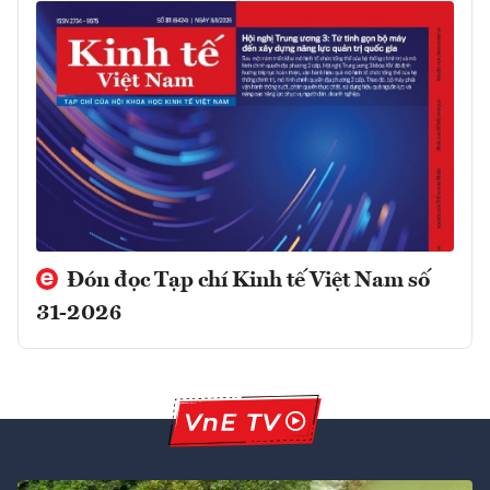
Đón đọc Tạp chí Kinh tế Việt Nam số
31-2026