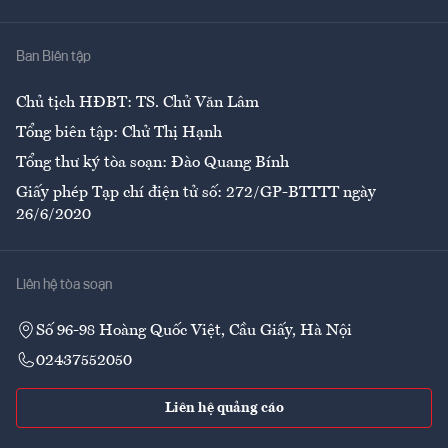
Y tế
Nhà
Ban Biên tập
Ẩm thực
Chủ tịch HĐBT: TS. Chử Văn Lâm
Tổng biên tập: Chử Thị Hạnh
Tổng thư ký tòa soạn: Đào Quang Bính
Giấy phép Tạp chí điện tử số: 272/GP-BTTTT ngày
26/6/2020
Liên hệ tòa soạn
Số 96-98 Hoàng Quốc Việt, Cầu Giấy, Hà Nội
02437552050
Liên hệ quảng cáo