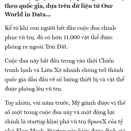
theo quốc gia, dựa trên dữ liệu từ Our
World in Data...
Kể từ khi con người bắt đầu cuộc đua chinh
phục vũ trụ, đã có hơn 11.000 vật thể được
phóng ra ngoài Trái Đất.
Cuộc đua này bắt đầu trong vào thời Chiến
tranh lạnh và Liên Xô nhanh chóng trở thành
quốc gia dẫn đầu về số lượng thiết bị và vật thể
được phóng lên vũ trụ.
Tuy nhiên, vài năm trước, Mỹ giành được vị thế
số một trong cuộc đua này và một động lực
chính là startup khai phá vũ trụ SpaceX của tỷ