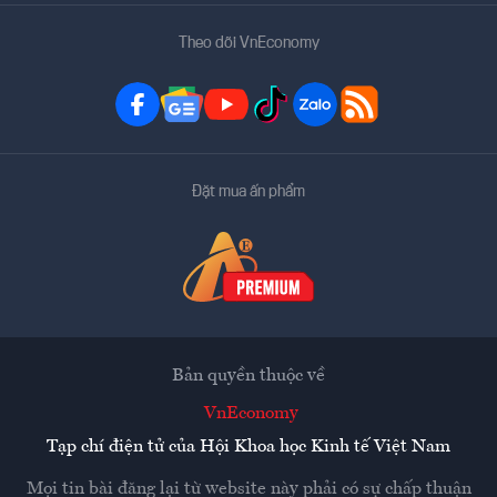
Theo dõi VnEconomy
Đặt mua ấn phẩm
Bản quyền thuộc về
VnEconomy
Tạp chí điện tử của Hội Khoa học Kinh tế Việt Nam
Mọi tin bài đăng lại từ website này phải có sự chấp thuận