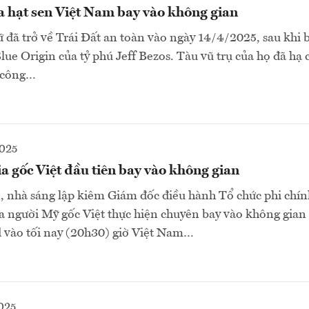
a hạt sen Việt Nam bay vào không gian
 đã trở về Trái Đất an toàn vào ngày 14/4/2025, sau khi 
Blue Origin của tỷ phú Jeff Bezos. Tàu vũ trụ của họ đã hạ
 công…
2025
a gốc Việt đầu tiên bay vào không gian
nhà sáng lập kiêm Giám đốc điều hành Tổ chức phi chính
ia người Mỹ gốc Việt thực hiện chuyên bay vào không gian
 vào tối nay (20h30) giờ Việt Nam…
025