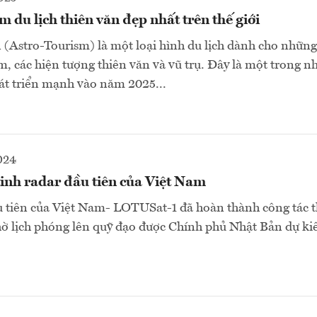
 du lịch thiên văn đẹp nhất trên thế giới
n (Astro-Tourism) là một loại hình du lịch dành cho nhữn
êm, các hiện tượng thiên văn và vũ trụ. Đây là một trong 
át triển mạnh vào năm 2025...
024
inh radar đầu tiên của Việt Nam
u tiên của Việt Nam- LOTUSat-1 đã hoàn thành công tác th
hờ lịch phóng lên quỹ đạo được Chính phủ Nhật Bản dự ki