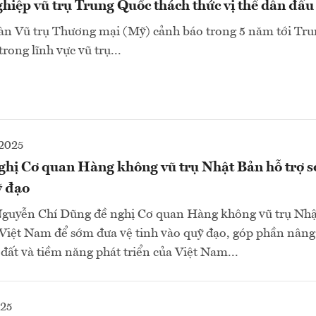
hiệp vũ trụ Trung Quốc thách thức vị thế dẫn đầ
oàn Vũ trụ Thương mại (Mỹ) cảnh báo trong 5 năm tới Tr
rong lĩnh vực vũ trụ...
2025
ghị Cơ quan Hàng không vũ trụ Nhật Bản hỗ trợ 
ỹ đạo
guyễn Chí Dũng đề nghị Cơ quan Hàng không vũ trụ Nhậ
 Việt Nam để sớm đưa vệ tinh vào quỹ đạo, góp phần nân
 đất và tiềm năng phát triển của Việt Nam...
025