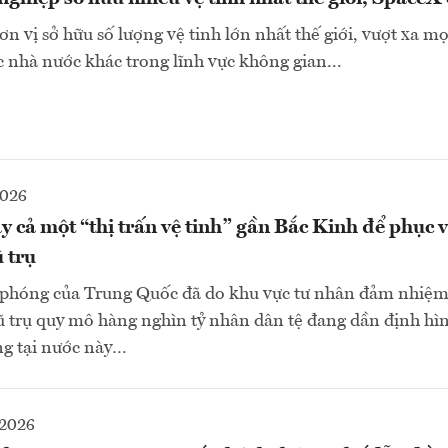
ơn vị sở hữu số lượng vệ tinh lớn nhất thế giới, vượt xa m
c nhà nước khác trong lĩnh vực không gian...
2026
 cả một “thị trấn vệ tinh” gần Bắc Kinh để phục 
 trụ
phóng của Trung Quốc đã do khu vực tư nhân đảm nhiệm,
ũ trụ quy mô hàng nghìn tỷ nhân dân tệ đang dần định hì
ng tại nước này…
-2026