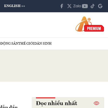
ENGLISH ++
 ĐỘNG SẢN
THẾ GIỚI
DÂN SINH
Đọc nhiều nhất
 dẫn đầu