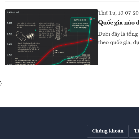
Thứ Tư, 13-07-2
Quốc gia nào đ
Dưới đây là tổng
theo quốc gia, dự
}
Chứng khoán
T