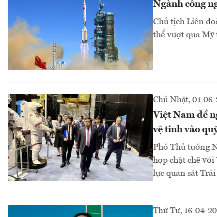
Ngành công ng
Chủ tịch Liên đ
thể vượt qua Mỹ t
Chủ Nhật, 01-06-
Việt Nam đề n
vệ tinh vào qu
Phó Thủ tướng N
hợp chặt chẽ với
lực quan sát Trái
Thứ Tư, 16-04-2