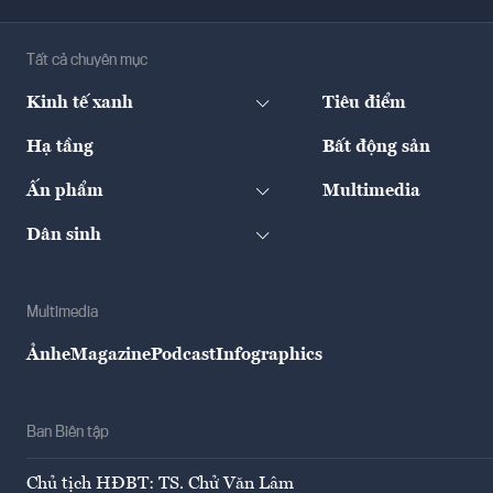
Tất cả chuyên mục
Kinh tế xanh
Tiêu điểm
Hạ tầng
Bất động sản
Ấn phẩm
Multimedia
Dân sinh
Multimedia
Ảnh
eMagazine
Podcast
Infographics
Ban Biên tập
Chủ tịch HĐBT: TS. Chử Văn Lâm