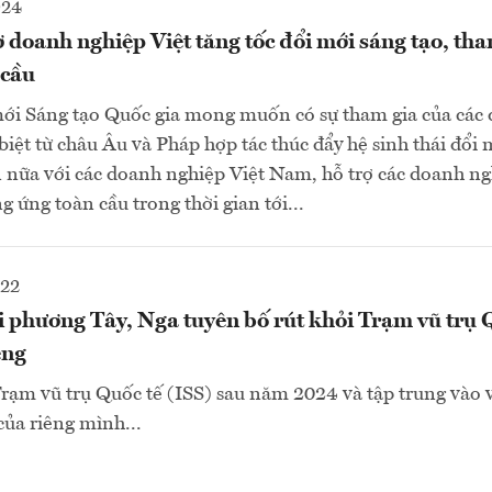
024
ợ doanh nghiệp Việt tăng tốc đổi mới sáng tạo, tha
 cầu
ới Sáng tạo Quốc gia mong muốn có sự tham gia của các
biệt từ châu Âu và Pháp hợp tác thúc đẩy hệ sinh thái đổi 
 nữa với các doanh nghiệp Việt Nam, hỗ trợ các doanh n
g ứng toàn cầu trong thời gian tới...
022
 phương Tây, Nga tuyên bố rút khỏi Trạm vũ trụ Q
êng
Trạm vũ trụ Quốc tế (ISS) sau năm 2024 và tập trung vào 
của riêng mình...