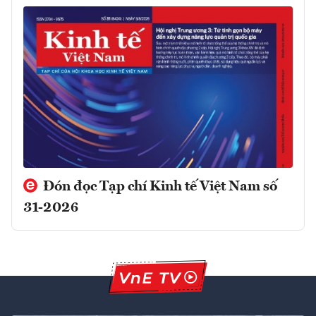
Đón đọc Tạp chí Kinh tế Việt Nam số
31-2026