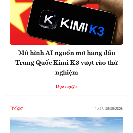
Mô hình AI nguồn mở hàng đầu
Trung Quốc Kimi K3 vượt rào thử
nghiệm
Đọc ngay
Thế giới
15:17, 08/08/2026