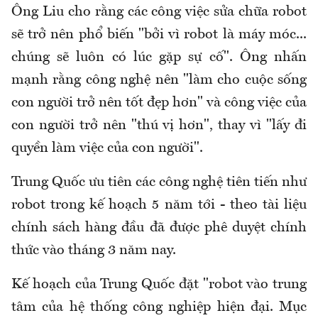
Ông Liu cho rằng các công việc sửa chữa robot
sẽ trở nên phổ biến "bởi vì robot là máy móc...
chúng sẽ luôn có lúc gặp sự cố". Ông nhấn
mạnh rằng công nghệ nên "làm cho cuộc sống
con người trở nên tốt đẹp hơn" và công việc của
con người trở nên "thú vị hơn", thay vì "lấy đi
quyền làm việc của con người".
Trung Quốc ưu tiên các công nghệ tiên tiến như
robot trong kế hoạch 5 năm tới - theo tài liệu
chính sách hàng đầu đã được phê duyệt chính
thức vào tháng 3 năm nay.
Kế hoạch của Trung Quốc đặt "robot vào trung
tâm của hệ thống công nghiệp hiện đại. Mục