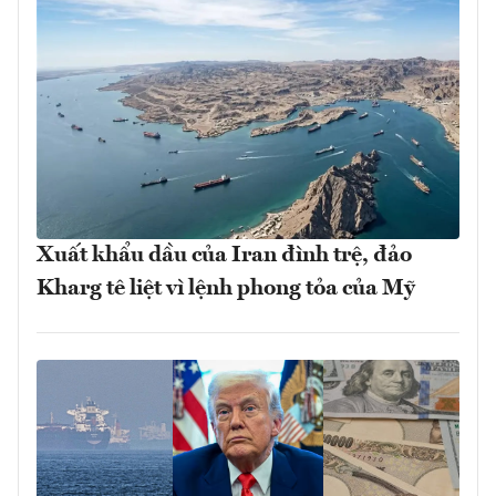
Xuất khẩu dầu của Iran đình trệ, đảo
Kharg tê liệt vì lệnh phong tỏa của Mỹ