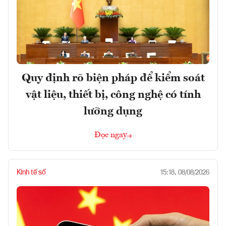
Quy định rõ biện pháp để kiểm soát
vật liệu, thiết bị, công nghệ có tính
lưỡng dụng
Đọc ngay
Kinh tế số
15:18, 08/08/2026