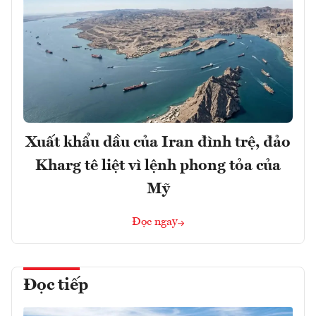
Xuất khẩu dầu của Iran đình trệ, đảo
Kharg tê liệt vì lệnh phong tỏa của
Mỹ
Đọc ngay
Đọc tiếp