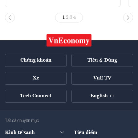
1
2
3
4
Chứng khoán
Tiêu & Dùng
Xe
VnE TV
Tech Connect
English ++
Tất cả chuyên mục
Kinh tế xanh
Tiêu điểm