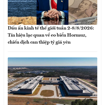
Dấu ấn kinh tế thế giới tuần 2-8/8/2026:
Tín hiệu lạc quan về eo biển Hormuz,
chiến dịch can thiệp tỷ giá yên