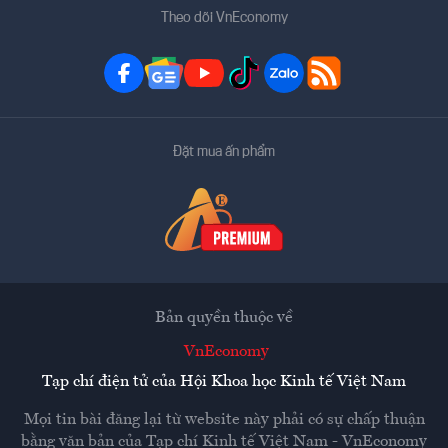
Theo dõi VnEconomy
Đặt mua ấn phẩm
Bản quyền thuộc về
VnEconomy
Tạp chí điện tử của Hội Khoa học Kinh tế Việt Nam
Mọi tin bài đăng lại từ website này phải có sự chấp thuận
bằng văn bản của
Tạp chí Kinh tế Việt Nam - VnEconomy