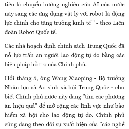
tiêu là chuyển hướng nghiên cứu AI của nước
này sang các ứng dụng vật lý với robot là động
lực chính cho tăng trưởng kinh tế " - theo Liên
đoàn Robot Quốc tế.
Các nhà hoạch định chính sách Trung Quốc đã
nỗ lực trấn an người lao động tự do bằng các
biện pháp hỗ trợ của Chính phủ.
Hồi tháng 3, ông Wang Xiaoping - Bộ trưởng
Nhân lực và An sinh xã hội Trung Quốc - cho
biết Chính phủ nước này đang "tìm các phương
án hiệu quả" để mở rộng các lĩnh vực như bảo
hiểm xã hội cho lao động tự do. Chính phủ
cũng đang theo dõi sự xuất hiện của "các nghề