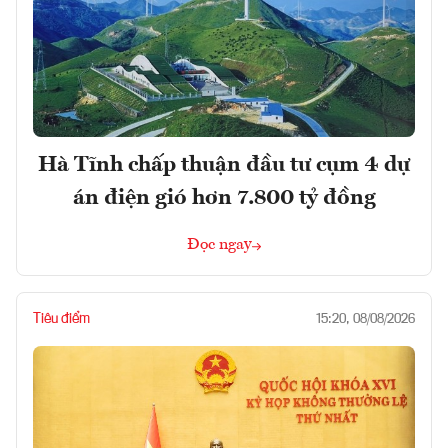
Hà Tĩnh chấp thuận đầu tư cụm 4 dự
án điện gió hơn 7.800 tỷ đồng
Đọc ngay
Tiêu điểm
15:20, 08/08/2026