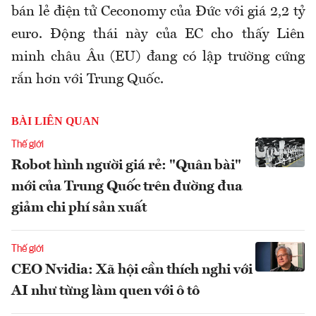
bán lẻ điện tử Ceconomy của Đức với giá 2,2 tỷ
euro. Động thái này của EC cho thấy Liên
minh châu Âu (EU) đang có lập trường cứng
rắn hơn với Trung Quốc.
BÀI LIÊN QUAN
Thế giới
Robot hình người giá rẻ: "Quân bài"
mới của Trung Quốc trên đường đua
giảm chi phí sản xuất
Thế giới
CEO Nvidia: Xã hội cần thích nghi với
AI như từng làm quen với ô tô