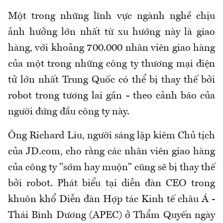
Một trong những lĩnh vực ngành nghề chịu
ảnh hưởng lớn nhất từ xu hướng này là giao
hàng, với khoảng 700.000 nhân viên giao hàng
của một trong những công ty thương mại điện
tử lớn nhất Trung Quốc có thể bị thay thế bởi
robot trong tương lai gần - theo cảnh báo của
người đứng đầu công ty này.
Ông Richard Liu, người sáng lập kiêm Chủ tịch
của JD.com, cho rằng các nhân viên giao hàng
của công ty "sớm hay muộn" cũng sẽ bị thay thế
bởi robot. Phát biểu tại diễn đàn CEO trong
khuôn khổ Diễn đàn Hợp tác Kinh tế châu Á -
Thái Bình Dương (APEC) ở Thẩm Quyến ngày