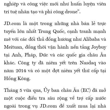
nghiệp và công việc mới như huấn luyện viên
trí tuệ nhân tạo và phi công drone".
JD.com là một trong những nhà bán lẻ trực
tuyến lớn nhất Trung Quốc, cạnh tranh mạnh
mẽ với các đối thủ đồng hương như Alibaba và
Meituan, đồng thời vận hành nền tảng Joybuy
tại Anh, Pháp, Đức và các quốc gia châu Âu
khác. Công ty đã niêm yết trên Nasdaq vào
năm 2014 và có một đợt niêm yết thứ cấp tại
Hồng Kông.
Tháng 5 vừa qua, Ủy ban châu Âu (EC) đã mở
một cuộc điều tra sâu rộng về trợ cấp nước
ngoài trong vụ JD.com đề xuất mua lại nhà