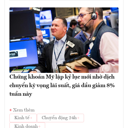
Chứng khoán Mỹ lập kỷ lục mới nhờ dịch
chuyển kỳ vọng lãi suất, giá dầu giảm 8%
tuần này
Xem thêm
Kinh tế
Chuyển động 24h
Kinh doanh