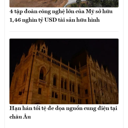
4 tập đoàn công nghệ lớn của Mỹ sở hữu
1,46 nghìn tỷ USD tài sản hữu hình
Hạn hán tồi tệ đe dọa nguồn cung điện tại
châu Âu