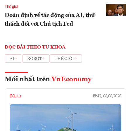
Thế giới
Đoán định về tác động của AI, thử
thách đối với Chủ tịch Fed
ĐỌC BÀI THEO TỪ KHOÁ
AI
ROBOT
THẾ GIỚI
Mới nhất trên
VnEconomy
Đầu tư
15:42, 08/08/2026