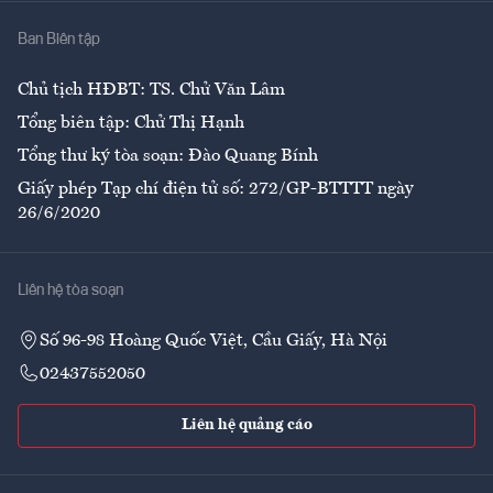
Nhà
Ban Biên tập
Ẩm thực
Chủ tịch HĐBT: TS. Chử Văn Lâm
Tổng biên tập: Chử Thị Hạnh
Tổng thư ký tòa soạn: Đào Quang Bính
Giấy phép Tạp chí điện tử số: 272/GP-BTTTT ngày
26/6/2020
Liên hệ tòa soạn
Số 96-98 Hoàng Quốc Việt, Cầu Giấy, Hà Nội
02437552050
Liên hệ quảng cáo