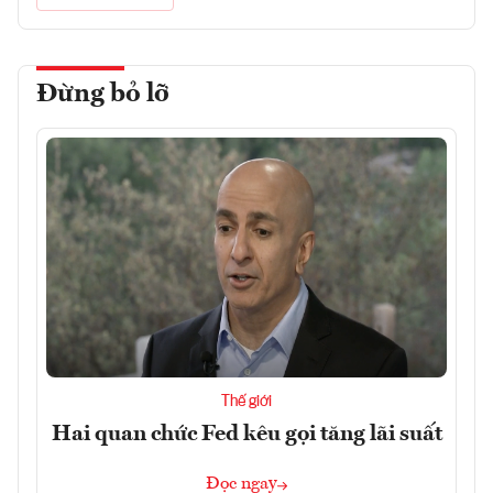
Đừng bỏ lỡ
Thế giới
Hai quan chức Fed kêu gọi tăng lãi suất
Đọc ngay