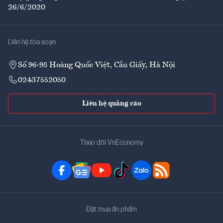
26/6/2020
Liên hệ tòa soạn
Số 96-98 Hoàng Quốc Việt, Cầu Giấy, Hà Nội
02437552050
Liên hệ quảng cáo
Theo dõi VnEconomy
Đặt mua ấn phẩm