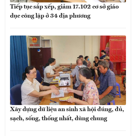
Tiếp tục sắp xếp, giảm 17.102 cơ sở giáo
dục công lập ở 34 địa phương
Xây dựng dữ liệu an sinh xã hội đúng, đủ,
sạch, sống, thống nhất, dùng chung