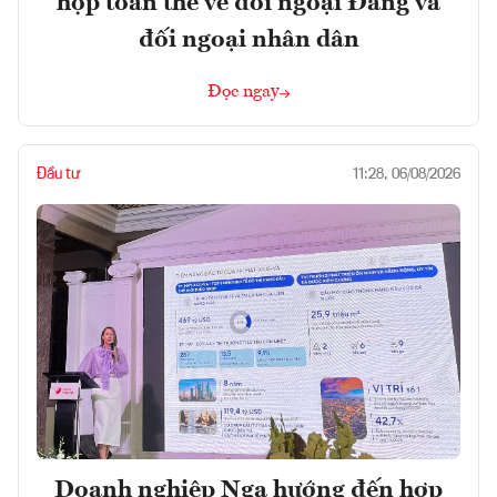
họp toàn thể về đối ngoại Đảng và
đối ngoại nhân dân
Đọc ngay
Đầu tư
11:28, 06/08/2026
Doanh nghiệp Nga hướng đến hợp