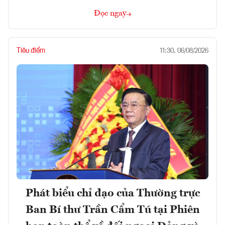
Đọc ngay
Tiêu điểm
11:30, 06/08/2026
Phát biểu chỉ đạo của Thường trực
Ban Bí thư Trần Cẩm Tú tại Phiên