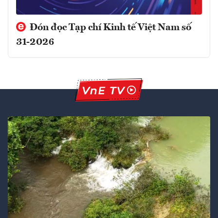
Đón đọc Tạp chí Kinh tế Việt Nam số
31-2026