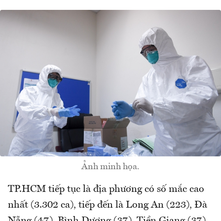
Ảnh minh họa.
TP.HCM tiếp tục là địa phương có số mắc cao
nhất (3.302 ca), tiếp đến là Long An (223), Đà
Nẵng (47), Bình Dương (37), Tiền Giang (37),