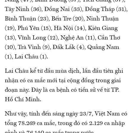
Tây Ninh (36), Đồng Nai (33), Đồng Tháp (31),
Bình Thuận (23), Bến Tre (20), Ninh Thuận
(19), Phú Yên (15), Hà Nội (14), Kiên Giang
(13), Vĩnh Long (12), Nghệ An (11), Cần Thơ
(10), Trà Vinh (9), Đắk Lắk (4), Quảng Nam
(1), Lai Châu (1).
Lai Châu kể từ đầu mùa dịch, lần đầu tiên ghi
nhận có ca mắc mới tại cộng đồng trong giai
đoạn này. Đây là ca bệnh có tiền sử về từ TP.
Hồ Chí Minh.
Như vậy, tính đến sáng ngày 23/7, Việt Nam có
tổng 78.269 ca mắc, trong đó có 2.129 ca nhập
cảnh và 76.140 ca mắc trong nước.