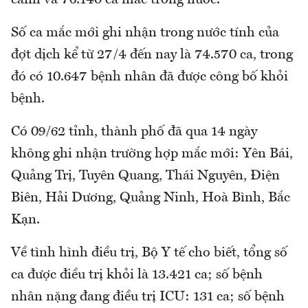
Số ca mắc mới ghi nhận trong nước tính của
đợt dịch kể từ 27/4 đến nay là 74.570 ca, trong
đó có 10.647 bệnh nhân đã được công bố khỏi
bệnh.
Có 09/62 tỉnh, thành phố đã qua 14 ngày
không ghi nhận trường hợp mắc mới: Yên Bái,
Quảng Trị, Tuyên Quang, Thái Nguyên, Điện
Biên, Hải Dương, Quảng Ninh, Hoà Bình, Bắc
Kạn.
Về tình hình điều trị, Bộ Y tế cho biết, tổng số
ca được điều trị khỏi là 13.421 ca; số bệnh
nhân nặng đang điều trị ICU: 131 ca; số bệnh