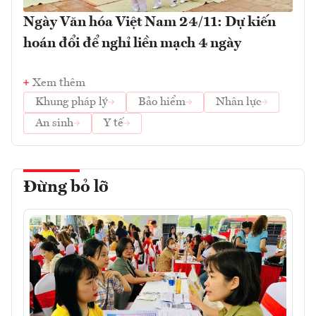
Ngày Văn hóa Việt Nam 24/11: Dự kiến
hoán đổi để nghỉ liền mạch 4 ngày
Xem thêm
Khung pháp lý
Bảo hiểm
Nhân lực
An sinh
Y tế
Đừng bỏ lỡ