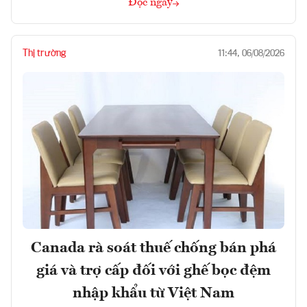
Đọc ngay
Thị trường
11:44, 06/08/2026
Canada rà soát thuế chống bán phá
giá và trợ cấp đối với ghế bọc đệm
nhập khẩu từ Việt Nam