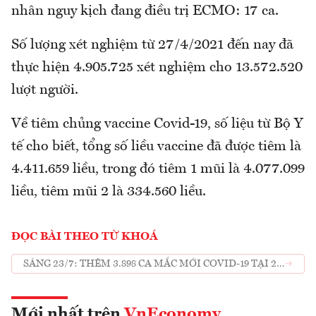
nhân nguy kịch đang điều trị ECMO: 17 ca.
Số lượng xét nghiệm từ 27/4/2021 đến nay đã
thực hiện 4.905.725 xét nghiệm cho 13.572.520
lượt người.
Về tiêm chủng vaccine Covid-19, số liệu từ Bộ Y
tế cho biết, tổng số liều vaccine đã được tiêm là
4.411.659 liều, trong đó tiêm 1 mũi là 4.077.099
liều, tiêm mũi 2 là 334.560 liều.
ĐỌC BÀI THEO TỪ KHOÁ
SÁNG 23/7: THÊM 3.898 CA MẮC MỚI COVID-19 TẠI 21
TỈNH THÀNH
Mới nhất trên
VnEconomy