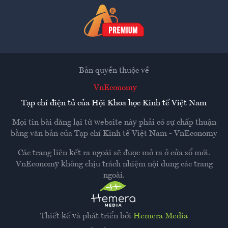
Bản quyền thuộc về
VnEconomy
Tạp chí điện tử của Hội Khoa học Kinh tế Việt Nam
Mọi tin bài đăng lại từ website này phải có sự chấp thuận
bằng văn bản của
Tạp chí Kinh tế Việt Nam - VnEconomy
Các trang liên kết ra ngoài sẽ được mở ra ở cửa sổ mới.
VnEconomy không chịu trách nhiệm nội dung các trang
ngoài.
Thiết kế và phát triển bởi
Hemera Media