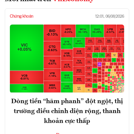
Chứng khoán
12:01, 06/08/2026
Dòng tiền “hãm phanh” đột ngột, thị
trường điều chỉnh diện rộng, thanh
khoản cực thấp