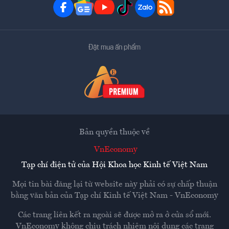
Đặt mua ấn phẩm
Bản quyền thuộc về
VnEconomy
Tạp chí điện tử của Hội Khoa học Kinh tế Việt Nam
Mọi tin bài đăng lại từ website này phải có sự chấp thuận
bằng văn bản của
Tạp chí Kinh tế Việt Nam - VnEconomy
Các trang liên kết ra ngoài sẽ được mở ra ở cửa sổ mới.
VnEconomy không chịu trách nhiệm nội dung các trang