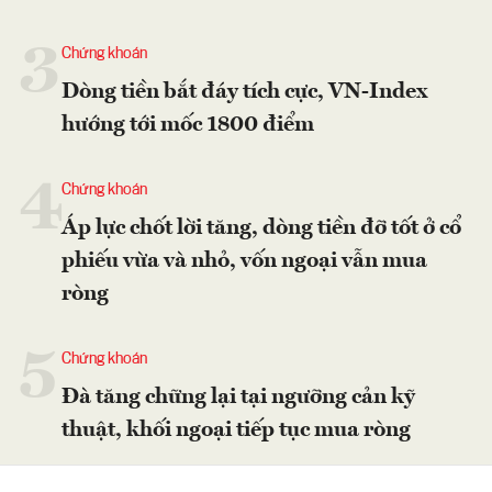
3
Chứng khoán
Dòng tiền bắt đáy tích cực, VN-Index
hướng tới mốc 1800 điểm
4
Chứng khoán
Áp lực chốt lời tăng, dòng tiền đỡ tốt ở cổ
phiếu vừa và nhỏ, vốn ngoại vẫn mua
ròng
5
Chứng khoán
Đà tăng chững lại tại ngưỡng cản kỹ
thuật, khối ngoại tiếp tục mua ròng