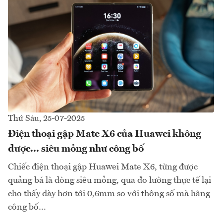
Thứ Sáu, 25-07-2025
Điện thoại gập Mate X6 của Huawei không
được... siêu mỏng như công bố
Chiếc điện thoại gập Huawei Mate X6, từng được
quảng bá là dòng siêu mỏng, qua đo lường thực tế lại
cho thấy dày hơn tới 0,6mm so với thông số mà hãng
công bố…