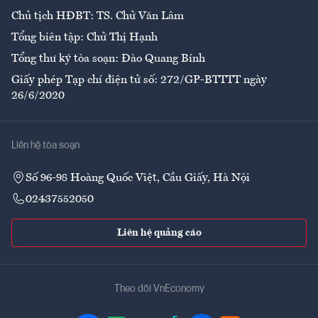
Chủ tịch HĐBT: TS. Chử Văn Lâm
Tổng biên tập: Chử Thị Hạnh
Tổng thư ký tòa soạn: Đào Quang Bính
Giấy phép Tạp chí điện tử số: 272/GP-BTTTT ngày
26/6/2020
Liên hệ tòa soạn
Số 96-98 Hoàng Quốc Việt, Cầu Giấy, Hà Nội
02437552050
Liên hệ quảng cáo
Theo dõi VnEconomy