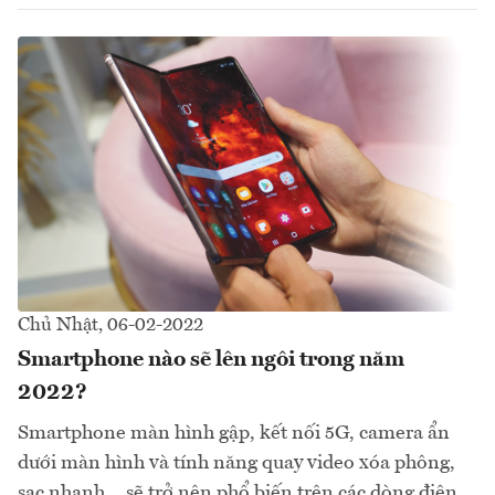
Chủ Nhật, 06-02-2022
Smartphone nào sẽ lên ngôi trong năm
2022?
Smartphone màn hình gập, kết nối 5G, camera ẩn
dưới màn hình và tính năng quay video xóa phông,
sạc nhanh… sẽ trở nên phổ biến trên các dòng điện