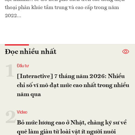
thoại phân khúc tầm trung và cao cấp trong năm
2022...
Đọc nhiều nhất
1
Đầu tư
[Interactive] 7 tháng năm 2026: Nhiều
chỉ số vĩ mô đạt mức cao nhất trong nhiều
năm qua
2
Video
Bỏ mức lương cao ở Nhật, chàng kỹ sư về
quê làm giàu từ loài vật ít người nuôi