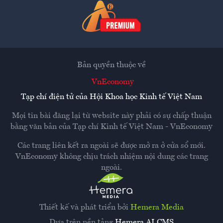
Bản quyền thuộc về
VnEconomy
Tạp chí điện tử của Hội Khoa học Kinh tế Việt Nam
Mọi tin bài đăng lại từ website này phải có sự chấp thuận
bằng văn bản của
Tạp chí Kinh tế Việt Nam - VnEconomy
Các trang liên kết ra ngoài sẽ được mở ra ở cửa sổ mới.
VnEconomy không chịu trách nhiệm nội dung các trang
ngoài.
Thiết kế và phát triển bởi
Hemera Media
Dựa trên nền tảng
Hemera AI CMS