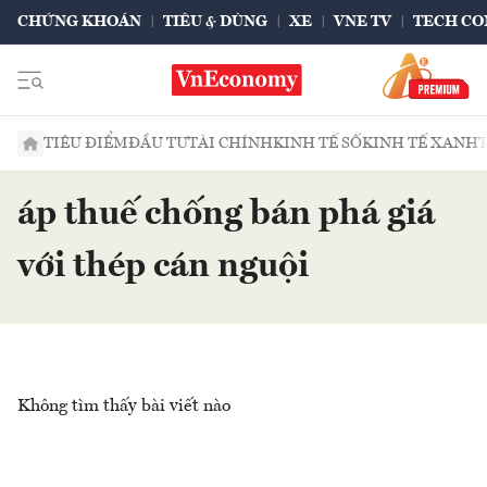
CHỨNG KHOÁN
TIÊU & DÙNG
XE
VNE TV
TECH CO
TIÊU ĐIỂM
ĐẦU TƯ
TÀI CHÍNH
KINH TẾ SỐ
KINH TẾ XANH
áp thuế chống bán phá giá
với thép cán nguội
Không tìm thấy bài viết nào