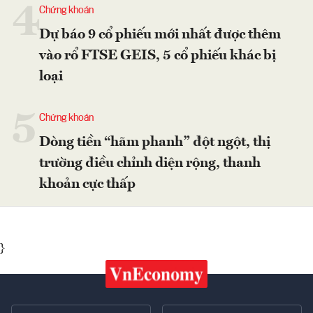
4
Chứng khoán
Dự báo 9 cổ phiếu mới nhất được thêm
vào rổ FTSE GEIS, 5 cổ phiếu khác bị
loại
5
Chứng khoán
Dòng tiền “hãm phanh” đột ngột, thị
trường điều chỉnh diện rộng, thanh
khoản cực thấp
}