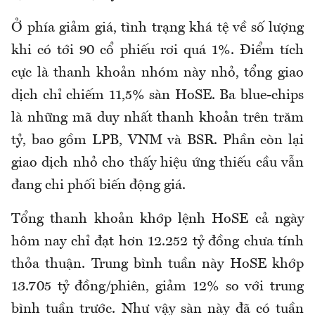
Ở phía giảm giá, tình trạng khá tệ về số lượng
khi có tới 90 cổ phiếu rơi quá 1%. Điểm tích
cực là thanh khoản nhóm này nhỏ, tổng giao
dịch chỉ chiếm 11,5% sàn HoSE. Ba blue-chips
là những mã duy nhất thanh khoản trên trăm
tỷ, bao gồm LPB, VNM và BSR. Phần còn lại
giao dịch nhỏ cho thấy hiệu ứng thiếu cầu vẫn
đang chi phối biến động giá.
Tổng thanh khoản khớp lệnh HoSE cả ngày
hôm nay chỉ đạt hơn 12.252 tỷ đồng chưa tính
thỏa thuận. Trung bình tuần này HoSE khớp
13.705 tỷ đồng/phiên, giảm 12% so với trung
bình tuần trước. Như vậy sàn này đã có tuần