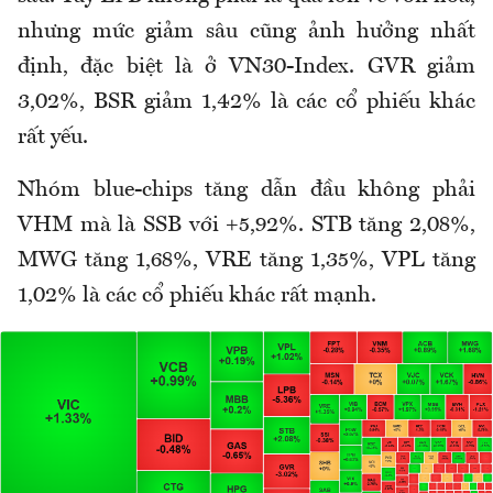
nhưng mức giảm sâu cũng ảnh hưởng nhất
định, đặc biệt là ở VN30-Index. GVR giảm
3,02%, BSR giảm 1,42% là các cổ phiếu khác
rất yếu.
Nhóm blue-chips tăng dẫn đầu không phải
VHM mà là SSB với +5,92%. STB tăng 2,08%,
MWG tăng 1,68%, VRE tăng 1,35%, VPL tăng
1,02% là các cổ phiếu khác rất mạnh.