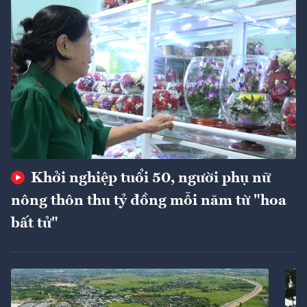
Khởi nghiệp tuổi 50, người phụ nữ
nông thôn thu tỷ đồng mỗi năm từ "hoa
bất tử"