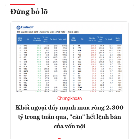
Đừng bỏ lỡ
Chứng khoán
Khối ngoại đẩy mạnh mua ròng 2.300
tỷ trong tuần qua, "cân" hết lệnh bán
của vốn nội