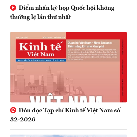
Điểm nhấn kỳ họp Quốc hội không
thường lệ lần thứ nhất
Đón đọc Tạp chí Kinh tế Việt Nam số
32-2026