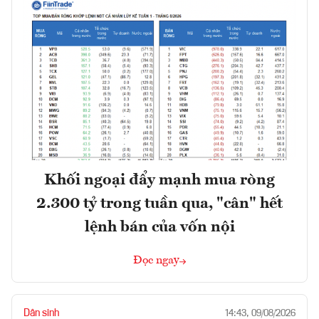
Khối ngoại đẩy mạnh mua ròng
2.300 tỷ trong tuần qua, "cân" hết
lệnh bán của vốn nội
Đọc ngay
Dân sinh
14:43, 09/08/2026