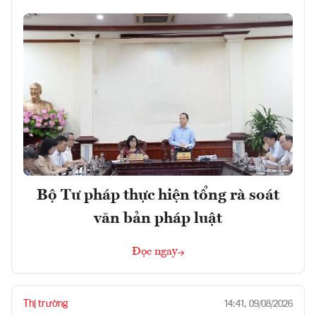
Bộ Tư pháp thực hiện tổng rà soát
văn bản pháp luật
Đọc ngay
Thị trường
14:41, 09/08/2026