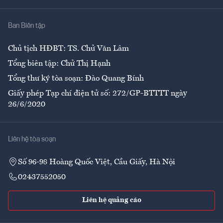
Nhà
Ban Biên tập
Ẩm thực
Chủ tịch HĐBT: TS. Chử Văn Lâm
Tổng biên tập: Chử Thị Hạnh
Tổng thư ký tòa soạn: Đào Quang Bính
Giấy phép Tạp chí điện tử số: 272/GP-BTTTT ngày
26/6/2020
Liên hệ tòa soạn
Số 96-98 Hoàng Quốc Việt, Cầu Giấy, Hà Nội
02437552050
Liên hệ quảng cáo