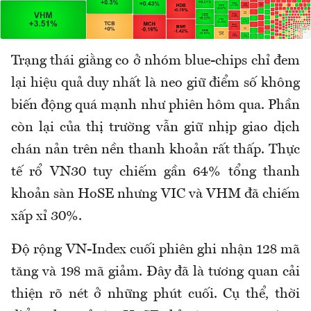
Trạng thái giằng co ở nhóm blue-chips chỉ đem
lại hiệu quả duy nhất là neo giữ điểm số không
biến động quá mạnh như phiên hôm qua. Phần
còn lại của thị trường vẫn giữ nhịp giao dịch
chán nản trên nền thanh khoản rất thấp. Thực
tế rổ VN30 tuy chiếm gần 64% tổng thanh
khoản sàn HoSE nhưng VIC và VHM đã chiếm
xấp xỉ 30%.
Độ rộng VN-Index cuối phiên ghi nhận 128 mã
tăng và 198 mã giảm. Đây đã là tương quan cải
thiện rõ nét ở những phút cuối. Cụ thể, thời