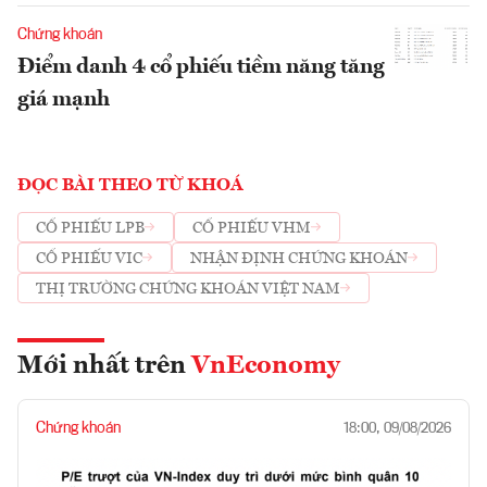
Chứng khoán
Điểm danh 4 cổ phiếu tiềm năng tăng
giá mạnh
ĐỌC BÀI THEO TỪ KHOÁ
CỔ PHIẾU LPB
CỔ PHIẾU VHM
CỔ PHIẾU VIC
NHẬN ĐỊNH CHỨNG KHOÁN
THỊ TRƯỜNG CHỨNG KHOÁN VIỆT NAM
Mới nhất trên
VnEconomy
Chứng khoán
18:00, 09/08/2026