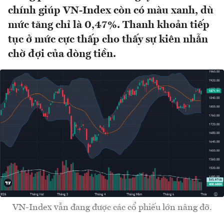
chính giúp VN-Index còn có màu xanh, dù
mức tăng chỉ là 0,47%. Thanh khoản tiếp
tục ở mức cực thấp cho thấy sự kiên nhẫn
chờ đợi của dòng tiền.
VN-Index vẫn đang được các cổ phiếu lớn nâng đỡ.