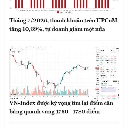
Tháng 7/2026, thanh khoản trên UPCoM
tăng 10,39%, tự doanh giảm một nửa
VN-Index được kỳ vọng tìm lại điểm cân
bằng quanh vùng 1760 - 1780 điểm