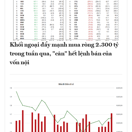
Khối ngoại đẩy mạnh mua ròng 2.300 tỷ
trong tuần qua, "cân" hết lệnh bán của
vốn nội