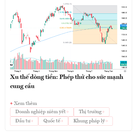
Xu thế dòng tiền: Phép thử cho sức mạnh
cung cầu
Xem thêm
Doanh nghiệp niêm yết
Thị trường
Đầu tư
Quốc tế
Khung pháp lý