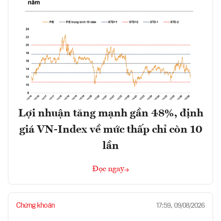
Lợi nhuận tăng mạnh gần 48%, định
giá VN-Index về mức thấp chỉ còn 10
lần
Đọc ngay
Chứng khoán
17:59, 09/08/2026