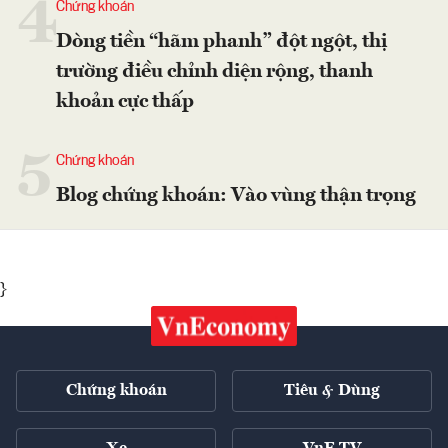
4
Chứng khoán
Dòng tiền “hãm phanh” đột ngột, thị
trường điều chỉnh diện rộng, thanh
khoản cực thấp
5
Chứng khoán
Blog chứng khoán: Vào vùng thận trọng
}
Chứng khoán
Tiêu & Dùng