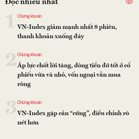
Đọc nhiều nhất
1
Chứng khoán
VN-Index giảm mạnh nhất 8 phiên,
thanh khoản xuống đáy
2
Chứng khoán
Áp lực chốt lời tăng, dòng tiền đỡ tốt ở cổ
phiếu vừa và nhỏ, vốn ngoại vẫn mua
ròng
3
Chứng khoán
VN-Index gặp cản “cứng”, điều chỉnh rõ
nét hơn