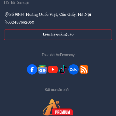
Liên hệ tòa soạn
Số 96-98 Hoàng Quốc Việt, Cầu Giấy, Hà Nội
02437552050
Liên hệ quảng cáo
Theo dõi VnEconomy
Đặt mua ấn phẩm