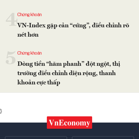
4
Chứng khoán
VN-Index gặp cản “cứng”, điều chỉnh rõ
nét hơn
5
Chứng khoán
Dòng tiền “hãm phanh” đột ngột, thị
trường điều chỉnh diện rộng, thanh
khoản cực thấp
}