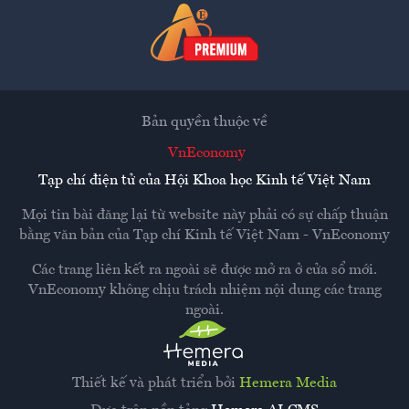
Bản quyền thuộc về
VnEconomy
Tạp chí điện tử của Hội Khoa học Kinh tế Việt Nam
Mọi tin bài đăng lại từ website này phải có sự chấp thuận
bằng văn bản của
Tạp chí Kinh tế Việt Nam - VnEconomy
Các trang liên kết ra ngoài sẽ được mở ra ở cửa sổ mới.
VnEconomy không chịu trách nhiệm nội dung các trang
ngoài.
Thiết kế và phát triển bởi
Hemera Media