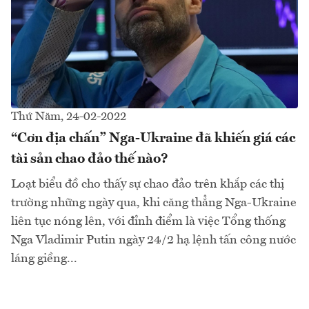
Thứ Năm, 24-02-2022
“Cơn địa chấn” Nga-Ukraine đã khiến giá các
tài sản chao đảo thế nào?
Loạt biểu đồ cho thấy sự chao đảo trên khắp các thị
trường những ngày qua, khi căng thẳng Nga-Ukraine
liên tục nóng lên, với đỉnh điểm là việc Tổng thống
Nga Vladimir Putin ngày 24/2 hạ lệnh tấn công nước
láng giềng...