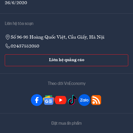
26/6/2020
Liên hệ tòa soạn
Số 96-98 Hoàng Quốc Việt, Cầu Giấy, Hà Nội
02437552050
Liên hệ quảng cáo
Theo dõi VnEconomy
Đặt mua ấn phẩm