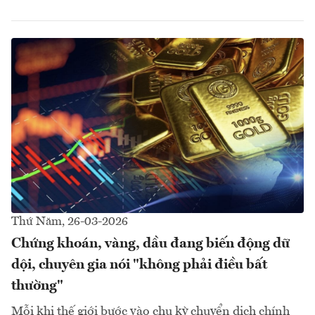
Thứ Năm, 26-03-2026
Chứng khoán, vàng, dầu đang biến động dữ
dội, chuyên gia nói "không phải điều bất
thường"
Mỗi khi thế giới bước vào chu kỳ chuyển dịch chính