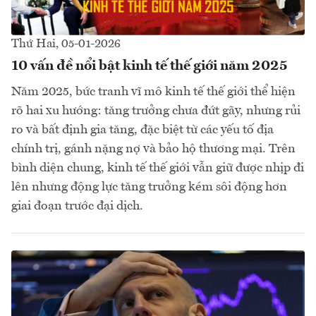
Thứ Hai, 05-01-2026
10 vấn đề nổi bật kinh tế thế giới năm 2025
Năm 2025, bức tranh vĩ mô kinh tế thế giới thể hiện
rõ hai xu hướng: tăng trưởng chưa đứt gãy, nhưng rủi
ro và bất định gia tăng, đặc biệt từ các yếu tố địa
chính trị, gánh nặng nợ và bảo hộ thương mại. Trên
bình diện chung, kinh tế thế giới vẫn giữ được nhịp đi
lên nhưng động lực tăng trưởng kém sôi động hơn
giai đoạn trước đại dịch.