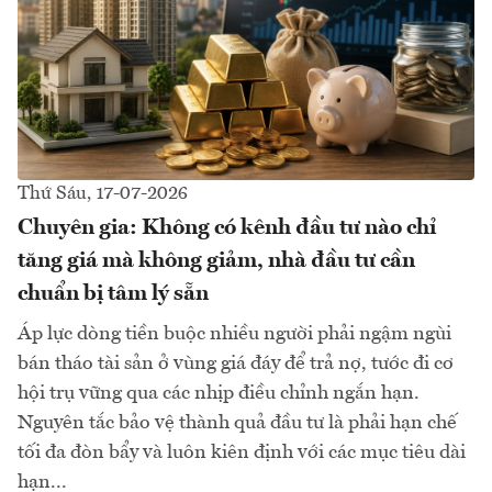
Thứ Sáu, 17-07-2026
Chuyên gia: Không có kênh đầu tư nào chỉ
tăng giá mà không giảm, nhà đầu tư cần
chuẩn bị tâm lý sẵn
Áp lực dòng tiền buộc nhiều người phải ngậm ngùi
bán tháo tài sản ở vùng giá đáy để trả nợ, tước đi cơ
hội trụ vững qua các nhịp điều chỉnh ngắn hạn.
Nguyên tắc bảo vệ thành quả đầu tư là phải hạn chế
tối đa đòn bẩy và luôn kiên định với các mục tiêu dài
hạn...