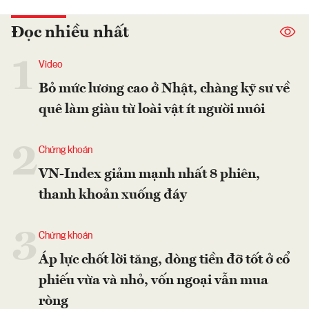
Đọc nhiều nhất
1
Video
Bỏ mức lương cao ở Nhật, chàng kỹ sư về
quê làm giàu từ loài vật ít người nuôi
2
Chứng khoán
VN-Index giảm mạnh nhất 8 phiên,
thanh khoản xuống đáy
3
Chứng khoán
Áp lực chốt lời tăng, dòng tiền đỡ tốt ở cổ
phiếu vừa và nhỏ, vốn ngoại vẫn mua
ròng