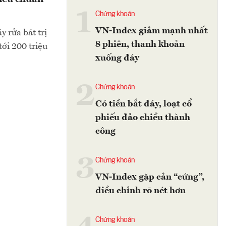
1
Chứng khoán
VN-Index giảm mạnh nhất
 rửa bát trị
8 phiên, thanh khoản
ới 200 triệu
xuống đáy
2
Chứng khoán
Có tiền bắt đáy, loạt cổ
phiếu đảo chiều thành
công
3
Chứng khoán
VN-Index gặp cản “cứng”,
điều chỉnh rõ nét hơn
Chứng khoán