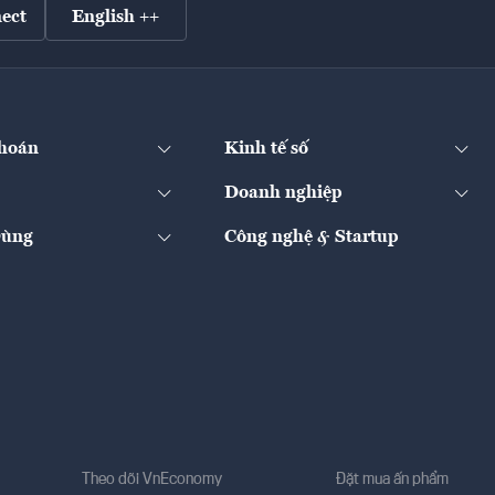
ect
English ++
hoán
Kinh tế số
Doanh nghiệp
Dùng
Công nghệ & Startup
Theo dõi VnEconomy
Đặt mua ấn phẩm