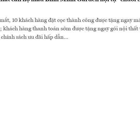
 mắt, 10 khách hàng đặt cọc thành công được tặng ngay máy
g; khách hàng thanh toán sớm được tặng ngay gói nội thất t
chính sách ưu đãi hấp dẫn...