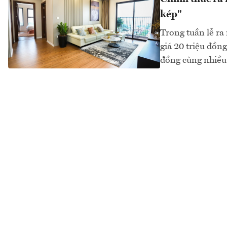
kép"
Trong tuần lễ ra
giá 20 triệu đồn
đồng cùng nhiều 