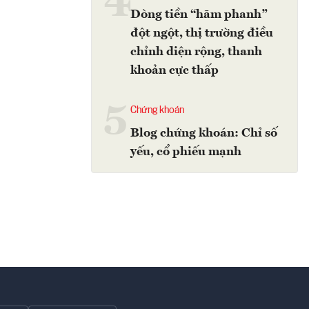
4
Dòng tiền “hãm phanh”
đột ngột, thị trường điều
chỉnh diện rộng, thanh
khoản cực thấp
5
Chứng khoán
Blog chứng khoán: Chỉ số
yếu, cổ phiếu mạnh