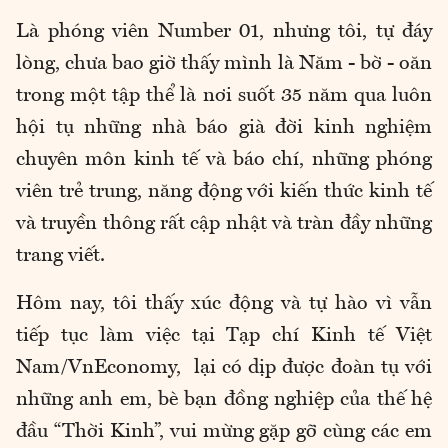
Là phóng viên Number 01, nhưng tôi, tự đáy
lòng, chưa bao giờ thấy mình là Năm - bờ - oăn
trong một tập thể là nơi suốt 35 năm qua luôn
hội tụ những nhà báo già đời kinh nghiệm
chuyên môn kinh tế và báo chí, những phóng
viên trẻ trung, năng động với kiến thức kinh tế
và truyền thông rất cập nhật và tràn đầy những
trang viết.
Hôm nay, tôi thấy xúc động và tự hào vì vẫn
tiếp tục làm việc tại Tạp chí Kinh tế Việt
Nam/VnEconomy, lại có dịp được đoàn tụ với
những anh em, bè bạn đồng nghiệp của thế hệ
đầu “Thời Kinh”, vui mừng gặp gỡ cùng các em