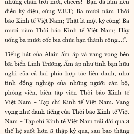
những chân trời mới, cheers! Bạn đã làm nên
điều kỳ diệu, cùng V.E.T; Ba mươi năm Thời
báo Kinh tế Việt Nam; Thật là một kỳ công! Ba
mươi năm Thời báo Kinh tế Việt Nam; Hãy
uống ba mươi cốc bia chúc bạn thành công…!”.
Tiếng hát của Alain ấm áp và vang vọng bên
bãi biển Linh Trường. Ấm áp như tình bạn hữu
nghị của cả hai phía hợp tác liên danh, như
tình đồng nghiệp của những người cán bộ,
phóng viên, biên tập viên Thời báo Kinh tế
Việt Nam – Tạp chí Kinh tế Việt Nam. Vang
vọng như danh tiếng của Thời báo Kinh tế Việt
Nam – Tạp chí Kinh tế Việt Nam trải dài qua 3
thế hệ suốt hơn 3 thập kỷ qua, sau bao thăng