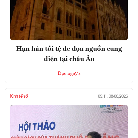
Hạn hán tồi tệ đe dọa nguồn cung
điện tại châu Âu
Đọc ngay
Kinh tế số
09:11, 08/08/2026