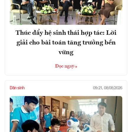
Thúc đẩy hệ sinh thái hợp tác: Lời
giải cho bài toán tăng trưởng bền
vững
Đọc ngay
Dân sinh
09:21, 08/08/2026