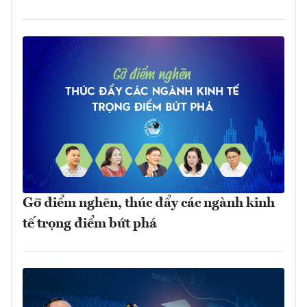
Gỡ điểm nghẽn, thúc đẩy các ngành kinh
tế trọng điểm bứt phá