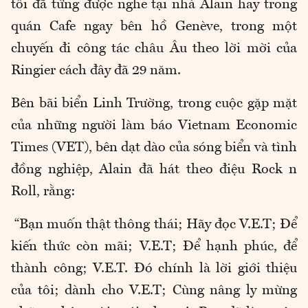
tôi đã từng được nghe tại nhà Alain hay trong
quán Cafe ngay bên hồ Genève, trong một
chuyến đi công tác châu Âu theo lời mời của
Ringier cách đây đã 29 năm.
Bên bãi biển Linh Trường, trong cuộc gặp mặt
của những người làm báo Vietnam Economic
Times (VET), bên dạt dào của sóng biển và tình
đồng nghiệp, Alain đã hát theo điệu Rock n
Roll, rằng:
“Bạn muốn thật thông thái; Hãy đọc V.E.T; Để
kiến thức còn mãi; V.E.T; Để hạnh phúc, để
thành công; V.E.T. Đó chính là lời giới thiệu
của tôi; dành cho V.E.T; Cùng nâng ly mừng