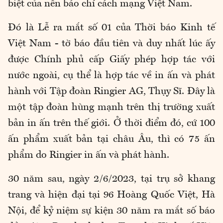
biệt của nền báo chí cách mạng Việt Nam.
Đó là Lễ ra mắt số 01 của Thời báo Kinh tế
Việt Nam - tờ báo đầu tiên và duy nhất lúc ấy
được Chính phủ cấp Giấy phép hợp tác với
nước ngoài, cụ thể là hợp tác về in ấn và phát
hành với Tập đoàn Ringier AG, Thụy Sĩ. Đây là
một tập đoàn hùng mạnh trên thị trường xuất
bản in ấn trên thế giới. Ở thời điểm đó, cứ 100
ấn phẩm xuất bản tại châu Âu, thì có 75 ấn
phẩm do Ringier in ấn và phát hành.
30 năm sau, ngày 2/6/2023, tại trụ sở khang
trang và hiện đại tại 96 Hoàng Quốc Việt, Hà
Nội, để kỷ niệm sự kiện 30 năm ra mắt số báo