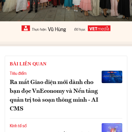
BÀI LIÊN QUAN
Tiêu điểm
Ra mắt Giao diện mới dành cho
bạn đọc VnEconomy và Nền tảng
quản trị toà soạn thông minh - AI
CMS
Kinh tế số