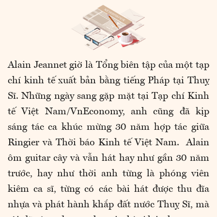
Alain Jeannet giờ là Tổng biên tập của một tạp
chí kinh tế xuất bản bằng tiếng Pháp tại Thuỵ
Sĩ. Những ngày sang gặp mặt tại Tạp chí Kinh
tế Việt Nam/VnEconomy, anh cũng đã kịp
sáng tác ca khúc mừng 30 năm hợp tác giữa
Ringier và Thời báo Kinh tế Việt Nam. Alain
ôm guitar cây và vẫn hát hay như gần 30 năm
trước, hay như thời anh từng là phóng viên
kiêm ca sĩ, từng có các bài hát được thu đĩa
nhựa và phát hành khắp đất nước Thuỵ Sĩ, mà