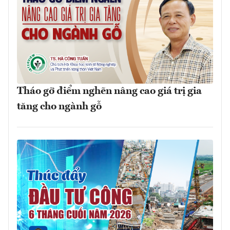
Tháo gỡ điểm nghẽn nâng cao giá trị gia
tăng cho ngành gỗ