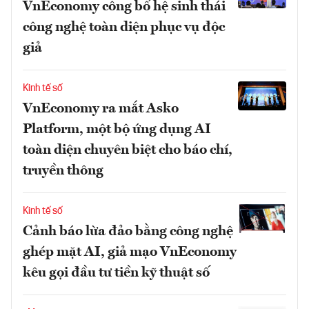
VnEconomy công bố hệ sinh thái
công nghệ toàn diện phục vụ độc
giả
Kinh tế số
VnEconomy ra mắt Asko
Platform, một bộ ứng dụng AI
toàn diện chuyên biệt cho báo chí,
truyền thông
Kinh tế số
Cảnh báo lừa đảo bằng công nghệ
ghép mặt AI, giả mạo VnEconomy
kêu gọi đầu tư tiền kỹ thuật số