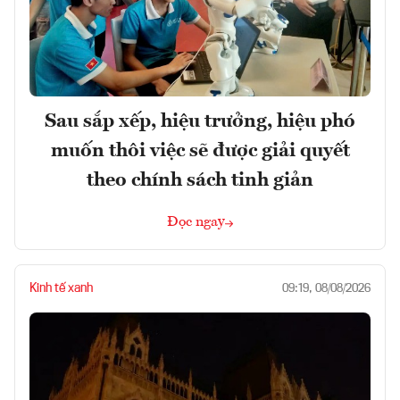
Sau sắp xếp, hiệu trưởng, hiệu phó
muốn thôi việc sẽ được giải quyết
theo chính sách tinh giản
Đọc ngay
Kinh tế xanh
09:19, 08/08/2026