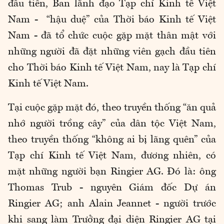
đầu tiên, Ban lãnh đạo Tạp chí Kinh tế Việt
Nam - “hậu duệ” của Thời báo Kinh tế Việt
Nam - đã tổ chức cuộc gặp mặt thân mật với
những người đã đặt những viên gạch đầu tiên
cho Thời báo Kinh tế Việt Nam, nay là Tạp chí
Kinh tế Việt Nam.
Tại cuộc gặp mặt đó, theo truyền thống “ăn quả
nhớ người trồng cây” của dân tộc Việt Nam,
theo truyền thống “không ai bị lãng quên” của
Tạp chí Kinh tế Việt Nam, đương nhiên, có
mặt những người bạn Ringier AG. Đó là: ông
Thomas Trub - nguyên Giám đốc Dự án
Ringier AG; anh Alain Jeannet - người trước
khi sang làm Trưởng đại diện Ringier AG tại