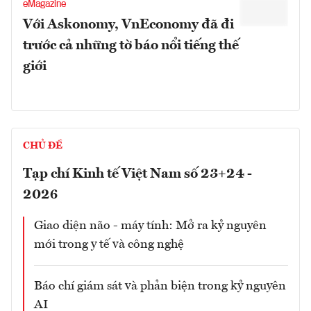
eMagazine
Với Askonomy, VnEconomy đã đi
trước cả những tờ báo nổi tiếng thế
giới
CHỦ ĐỀ
Tạp chí Kinh tế Việt Nam số 23+24 -
2026
Giao diện não - máy tính: Mở ra kỷ nguyên
mới trong y tế và công nghệ
Báo chí giám sát và phản biện trong kỷ nguyên
AI