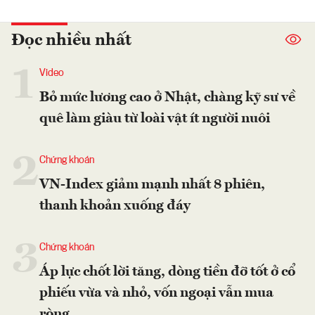
Đọc nhiều nhất
1
Video
Bỏ mức lương cao ở Nhật, chàng kỹ sư về
quê làm giàu từ loài vật ít người nuôi
2
Chứng khoán
VN-Index giảm mạnh nhất 8 phiên,
thanh khoản xuống đáy
3
Chứng khoán
Áp lực chốt lời tăng, dòng tiền đỡ tốt ở cổ
phiếu vừa và nhỏ, vốn ngoại vẫn mua
ròng