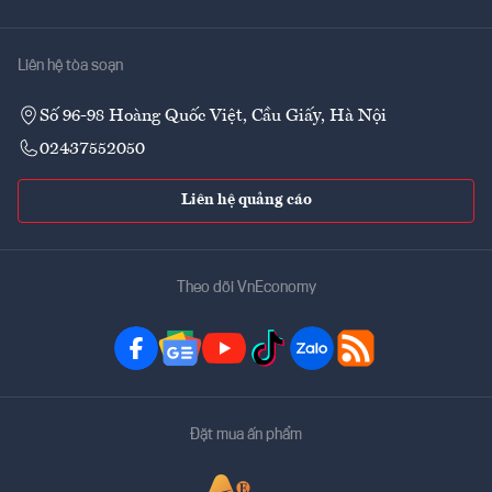
Liên hệ tòa soạn
Số 96-98 Hoàng Quốc Việt, Cầu Giấy, Hà Nội
02437552050
Liên hệ quảng cáo
Theo dõi VnEconomy
Đặt mua ấn phẩm