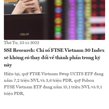
Thứ Tư, 23-11-2022
SSI Research: Chỉ số FTSE Vietnam 30 Index
sẽ không có thay đổi về thành phần trong kỳ
này
Hiện tại, quỹ FTSE Vietnam Swap UCITS ETF đang
nắm 7,2 triệu NVL và 3,6 triệu PDR, quỹ Fubon
FTSE Vietnam ETF đang nắm 18,1 triệu NVL và 9,1
triệu PDR,