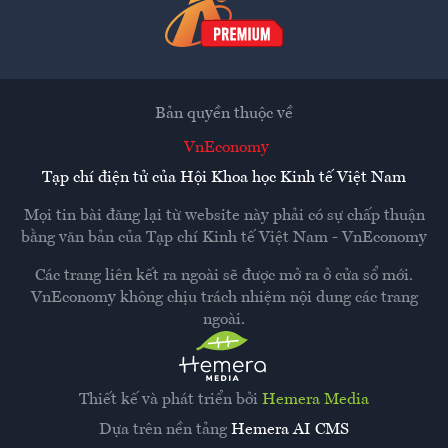
Bản quyền thuộc về
VnEconomy
Tạp chí điện tử của Hội Khoa học Kinh tế Việt Nam
Mọi tin bài đăng lại từ website này phải có sự chấp thuận
bằng văn bản của
Tạp chí Kinh tế Việt Nam - VnEconomy
Các trang liên kết ra ngoài sẽ được mở ra ở cửa sổ mới.
VnEconomy không chịu trách nhiệm nội dung các trang
ngoài.
Thiết kế và phát triển bởi
Hemera Media
Dựa trên nền tảng
Hemera AI CMS