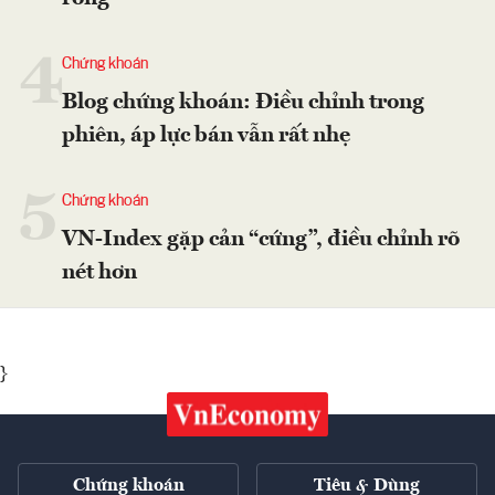
4
Chứng khoán
Blog chứng khoán: Điều chỉnh trong
phiên, áp lực bán vẫn rất nhẹ
5
Chứng khoán
VN-Index gặp cản “cứng”, điều chỉnh rõ
nét hơn
}
Chứng khoán
Tiêu & Dùng