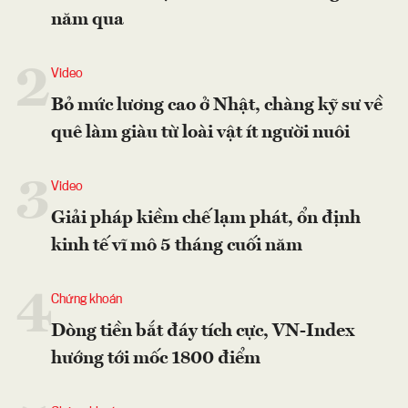
năm qua
2
Video
Bỏ mức lương cao ở Nhật, chàng kỹ sư về
quê làm giàu từ loài vật ít người nuôi
3
Video
Giải pháp kiềm chế lạm phát, ổn định
kinh tế vĩ mô 5 tháng cuối năm
4
Chứng khoán
Dòng tiền bắt đáy tích cực, VN-Index
hướng tới mốc 1800 điểm