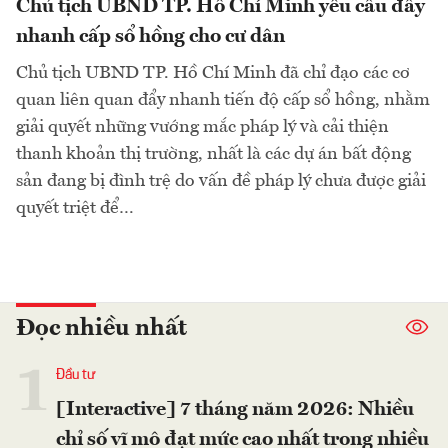
Chủ tịch UBND TP. Hồ Chí Minh yêu cầu đẩy
nhanh cấp sổ hồng cho cư dân
Chủ tịch UBND TP. Hồ Chí Minh đã chỉ đạo các cơ
quan liên quan đẩy nhanh tiến độ cấp sổ hồng, nhằm
giải quyết những vướng mắc pháp lý và cải thiện
thanh khoản thị trường, nhất là các dự án bất động
sản đang bị đình trệ do vấn đề pháp lý chưa được giải
quyết triệt để…
Đọc nhiều nhất
1
Đầu tư
[Interactive] 7 tháng năm 2026: Nhiều
chỉ số vĩ mô đạt mức cao nhất trong nhiều