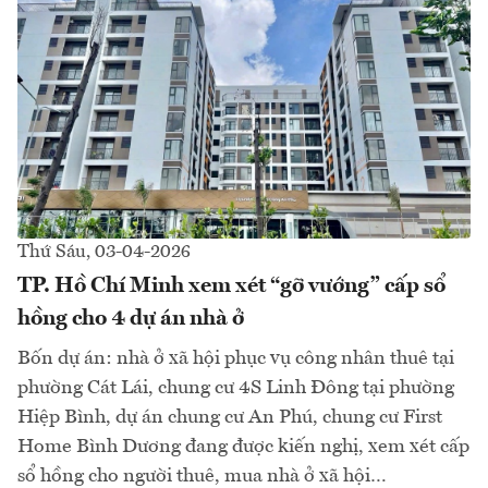
Thứ Sáu, 03-04-2026
TP. Hồ Chí Minh xem xét “gỡ vướng” cấp sổ
hồng cho 4 dự án nhà ở
Bốn dự án: nhà ở xã hội phục vụ công nhân thuê tại
phường Cát Lái, chung cư 4S Linh Đông tại phường
Hiệp Bình, dự án chung cư An Phú, chung cư First
Home Bình Dương đang được kiến nghị, xem xét cấp
sổ hồng cho người thuê, mua nhà ở xã hội…