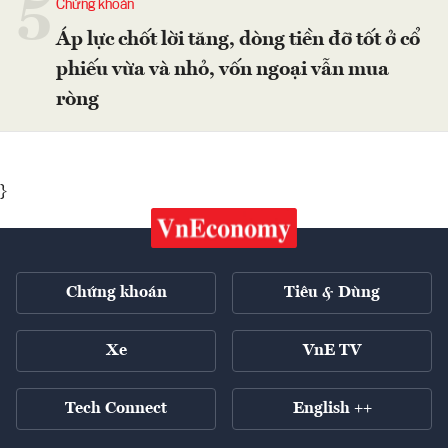
5
Chứng khoán
Áp lực chốt lời tăng, dòng tiền đỡ tốt ở cổ
phiếu vừa và nhỏ, vốn ngoại vẫn mua
ròng
}
Chứng khoán
Tiêu & Dùng
Xe
VnE TV
Tech Connect
English ++