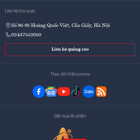
Liên hệ tòa soạn
Số 96-98 Hoàng Quốc Việt, Cầu Giấy, Hà Nội
02437552050
Liên hệ quảng cáo
Theo dõi VnEconomy
Đặt mua ấn phẩm