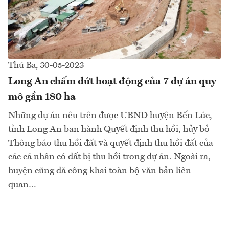
Thứ Ba, 30-05-2023
Long An chấm dứt hoạt động của 7 dự án quy
mô gần 180 ha
Những dự án nêu trên được UBND huyện Bến Lức,
tỉnh Long An ban hành Quyết định thu hồi, hủy bỏ
Thông báo thu hồi đất và quyết định thu hồi đất của
các cá nhân có đất bị thu hồi trong dự án. Ngoài ra,
huyện cũng đã công khai toàn bộ văn bản liên
quan…