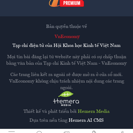
Bản quyền thuộc về
VnEconomy
Tạp chí điện tử của Hội Khoa học Kinh tế Việt Nam
Mọi tin bài đăng lại từ website này phải có sự chấp thuận
bằng văn bản của
Tạp chí Kinh tế Việt Nam - VnEconomy
Các trang liên kết ra ngoài sẽ được mở ra ở cửa sổ mới.
VnEconomy không chịu trách nhiệm nội dung các trang
ngoài.
Thiết kế và phát triển bởi
Hemera Media
Dựa trên nền tảng
Hemera AI CMS