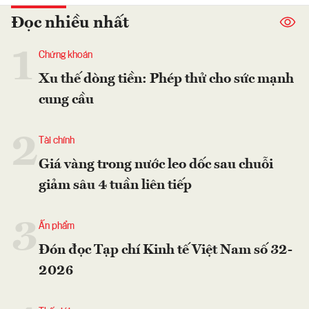
Đọc nhiều nhất
1
Chứng khoán
Xu thế dòng tiền: Phép thử cho sức mạnh
cung cầu
2
Tài chính
Giá vàng trong nước leo dốc sau chuỗi
giảm sâu 4 tuần liên tiếp
3
Ấn phẩm
Đón đọc Tạp chí Kinh tế Việt Nam số 32-
2026