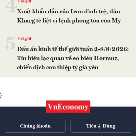
4
Thế giới
Xuất khẩu dầu của Iran đình trệ, đảo
Kharg tê liệt vì lệnh phong tỏa của Mỹ
5
Thế giới
Dấu ấn kinh tế thế giới tuần 2-8/8/2026:
Tín hiệu lạc quan về eo biển Hormuz,
chiến dịch can thiệp tỷ giá yên
}
Chứng khoán
Tiêu & Dùng