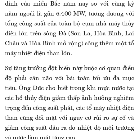
đỉnh của miền Bắc năm nay so với cùng kỳ
năm ngoái là gần 6.400 MW, tương đương với
tổng công suất của toàn bộ cụm nhà máy thủy
điện lớn trên sông Đà (Sơn La, Hòa Bình, Lai
Châu và Hòa Bình mở rộng) cộng thêm một tổ
máy nhiệt điện than lớn.
Sự tăng trưởng đột biến này buộc cơ quan điều
độ phải cân não với bài toán tối ưu đa mục
tiêu. Ông Đức cho biết trong khi mực nước tại
các hồ thủy điện giảm thấp ảnh hưởng nghiêm
trọng đến công suất phát, các tổ máy nhiệt điện
than cũng đối mặt với nguy cơ rủi ro sự cố và
giảm công suất đầu ra do nhiệt độ môi trường
và nước làm mát tăng cao.