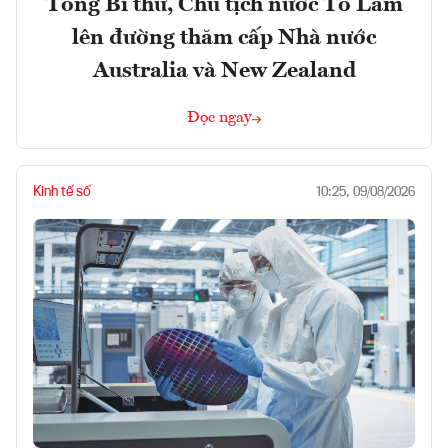
Tổng Bí thư, Chủ tịch nước Tô Lâm
lên đường thăm cấp Nhà nước
Australia và New Zealand
Đọc ngay
Kinh tế số
10:25, 09/08/2026