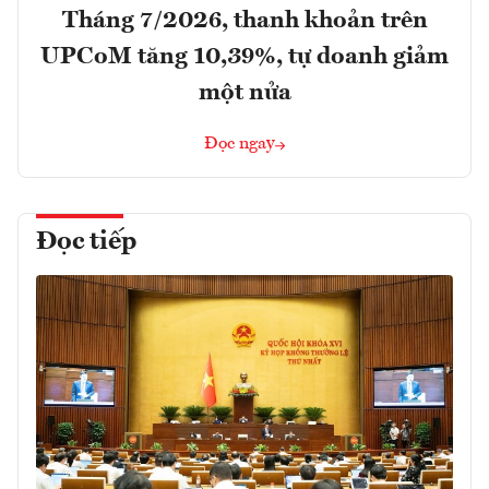
Tháng 7/2026, thanh khoản trên
UPCoM tăng 10,39%, tự doanh giảm
một nửa
Đọc ngay
Đọc tiếp