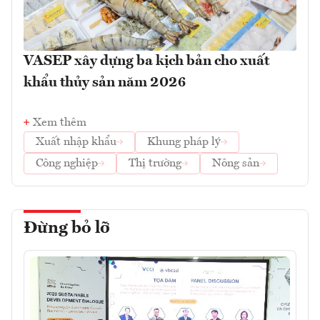
VASEP xây dựng ba kịch bản cho xuất
khẩu thủy sản năm 2026
Xem thêm
Xuất nhập khẩu
Khung pháp lý
Công nghiệp
Thị trường
Nông sản
Đừng bỏ lỡ