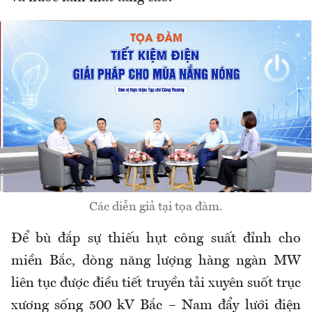
Các diễn giả tại tọa đàm.
Để bù đắp sự thiếu hụt công suất đỉnh cho
miền Bắc, dòng năng lượng hàng ngàn MW
liên tục được điều tiết truyền tải xuyên suốt trục
xương sống 500 kV Bắc – Nam đẩy lưới điện