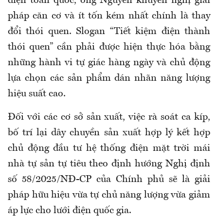
điện toàn quốc, ông Nguyên khuyến nghị giải
pháp căn cơ và ít tốn kém nhất chính là thay
đổi thói quen. Slogan “Tiết kiệm điện thành
thói quen” cần phải được hiện thực hóa bằng
những hành vi tự giác hàng ngày và chủ động
lựa chọn các sản phẩm dán nhãn năng lượng
hiệu suất cao.
Đối với các cơ sở sản xuất, việc rà soát ca kíp,
bố trí lại dây chuyền sản xuất hợp lý kết hợp
chủ động đầu tư hệ thống điện mặt trời mái
nhà tự sản tự tiêu theo định hướng Nghị định
số 58/2025/NĐ-CP của Chính phủ sẽ là giải
pháp hữu hiệu vừa tự chủ năng lượng vừa giảm
áp lực cho lưới điện quốc gia.