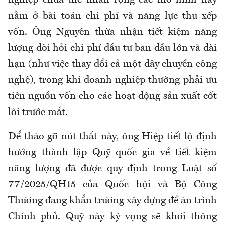
nằm ở bài toán chi phí và năng lực thu xếp
vốn. Ông Nguyên thừa nhận tiết kiệm năng
lượng đòi hỏi chi phí đầu tư ban đầu lớn và dài
hạn (như việc thay đổi cả một dây chuyền công
nghệ), trong khi doanh nghiệp thường phải ưu
tiên nguồn vốn cho các hoạt động sản xuất cốt
lõi trước mắt.
Để tháo gỡ nút thắt này, ông Hiệp tiết lộ định
hướng thành lập Quỹ quốc gia về tiết kiệm
năng lượng đã được quy định trong Luật số
77/2025/QH15 của Quốc hội và Bộ Công
Thương đang khẩn trương xây dựng đề án trình
Chính phủ. Quỹ này kỳ vọng sẽ khơi thông