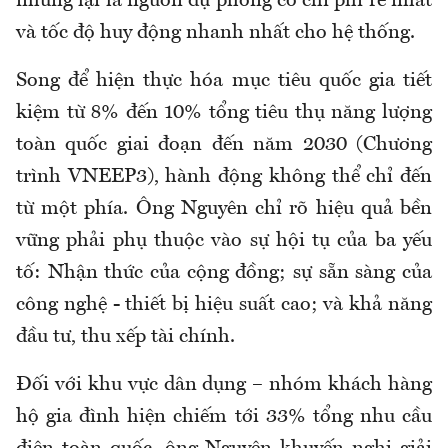
nhưng lại là nguồn dự phòng có chi phí rẻ nhất
và tốc độ huy động nhanh nhất cho hệ thống.
Song để hiện thực hóa mục tiêu quốc gia tiết
kiệm từ 8% đến 10% tổng tiêu thụ năng lượng
toàn quốc giai đoạn đến năm 2030 (Chương
trình VNEEP3), hành động không thể chỉ đến
từ một phía. Ông Nguyên chỉ rõ hiệu quả bền
vững phải phụ thuộc vào sự hội tụ của ba yếu
tố: Nhận thức của cộng đồng; sự sẵn sàng của
công nghệ - thiết bị hiệu suất cao; và khả năng
đầu tư, thu xếp tài chính.
Đối với khu vực dân dụng – nhóm khách hàng
hộ gia đình hiện chiếm tới 33% tổng nhu cầu