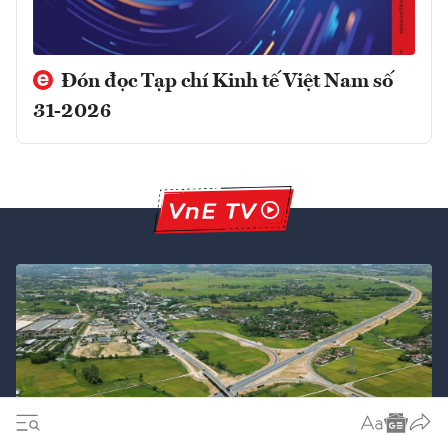
Đón đọc Tạp chí Kinh tế Việt Nam số
31-2026