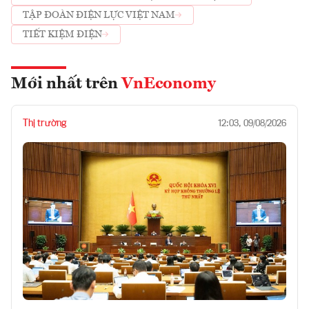
TẬP ĐOÀN ĐIỆN LỰC VIỆT NAM
TIẾT KIỆM ĐIỆN
Mới nhất trên
VnEconomy
Thị trường
12:03, 09/08/2026