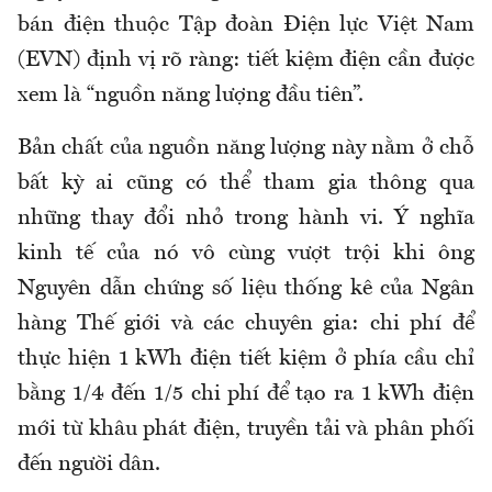
bán điện thuộc Tập đoàn Điện lực Việt Nam
(EVN) định vị rõ ràng: tiết kiệm điện cần được
xem là “nguồn năng lượng đầu tiên”.
Bản chất của nguồn năng lượng này nằm ở chỗ
bất kỳ ai cũng có thể tham gia thông qua
những thay đổi nhỏ trong hành vi. Ý nghĩa
kinh tế của nó vô cùng vượt trội khi ông
Nguyên dẫn chứng số liệu thống kê của Ngân
hàng Thế giới và các chuyên gia: chi phí để
thực hiện 1 kWh điện tiết kiệm ở phía cầu chỉ
bằng 1/4 đến 1/5 chi phí để tạo ra 1 kWh điện
mới từ khâu phát điện, truyền tải và phân phối
đến người dân.