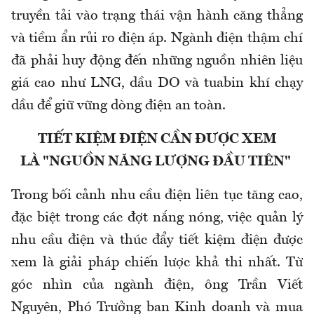
truyền tải vào trạng thái vận hành căng thẳng
và tiềm ẩn rủi ro điện áp. Ngành điện thậm chí
đã phải huy động đến những nguồn nhiên liệu
giá cao như LNG, dầu DO và tuabin khí chạy
dầu để giữ vững dòng điện an toàn.
TIẾT KIỆM ĐIỆN CẦN ĐƯỢC XEM
LÀ "NGUỒN NĂNG LƯỢNG ĐẦU TIÊN"
Trong bối cảnh nhu cầu điện liên tục tăng cao,
đặc biệt trong các đợt nắng nóng, việc quản lý
nhu cầu điện và thúc đẩy tiết kiệm điện được
xem là giải pháp chiến lược khả thi nhất. Từ
góc nhìn của ngành điện, ông Trần Viết
Nguyên, Phó Trưởng ban Kinh doanh và mua