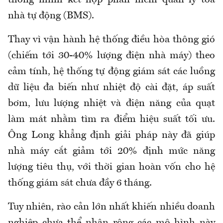
nhà tự động (BMS).
Thay vì vận hành hệ thống điều hòa thông gió
(chiếm tới 30-40% lượng điện nhà máy) theo
cảm tính, hệ thống tự động giám sát các luồng
dữ liệu đa biến như nhiệt độ cài đặt, áp suất
bơm, lưu lượng nhiệt và điện năng của quạt
làm mát nhằm tìm ra điểm hiệu suất tối ưu.
Ông Long khẳng định giải pháp này đã giúp
nhà máy cắt giảm tới 20% định mức năng
lượng tiêu thụ, với thời gian hoàn vốn cho hệ
thống giám sát chưa đầy 6 tháng.
Tuy nhiên, rào cản lớn nhất khiến nhiều doanh
nghiệp chưa thể nhân rộng các mô hình này