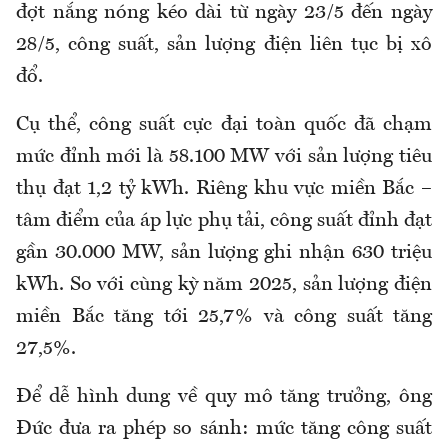
đợt nắng nóng kéo dài từ ngày 23/5 đến ngày
28/5, công suất, sản lượng điện liên tục bị xô
đổ.
Cụ thể, công suất cực đại toàn quốc đã chạm
mức đỉnh mới là 58.100 MW với sản lượng tiêu
thụ đạt 1,2 tỷ kWh. Riêng khu vực miền Bắc –
tâm điểm của áp lực phụ tải, công suất đỉnh đạt
gần 30.000 MW, sản lượng ghi nhận 630 triệu
kWh. So với cùng kỳ năm 2025, sản lượng điện
miền Bắc tăng tới 25,7% và công suất tăng
27,5%.
Để dễ hình dung về quy mô tăng trưởng, ông
Đức đưa ra phép so sánh: mức tăng công suất