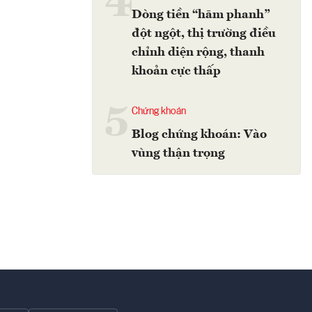
4
Dòng tiền “hãm phanh”
đột ngột, thị trường điều
chỉnh diện rộng, thanh
khoản cực thấp
5
Chứng khoán
Blog chứng khoán: Vào
vùng thận trọng