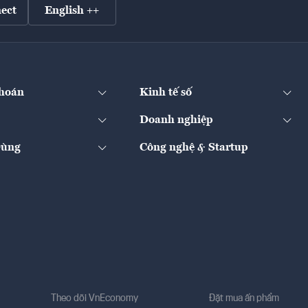
ect
English ++
hoán
Kinh tế số
Doanh nghiệp
Dùng
Công nghệ & Startup
Theo dõi VnEconomy
Đặt mua ấn phẩm