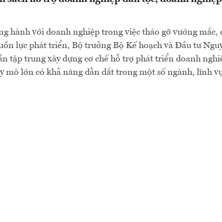
ồng hành với doanh nghiệp trong việc tháo gỡ vướng mắc,
uồn lực phát triển, Bộ trưởng Bộ Kế hoạch và Đầu tư Ngu
n tập trung xây dựng cơ chế hỗ trợ phát triển doanh nghi
 mô lớn có khả năng dẫn dắt trong một số ngành, lĩnh v