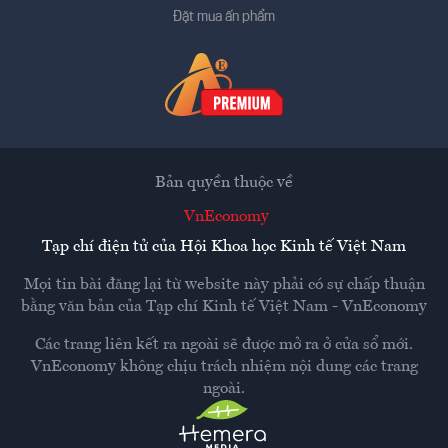
Đặt mua ấn phẩm
Bản quyền thuộc về
VnEconomy
Tạp chí điện tử của Hội Khoa học Kinh tế Việt Nam
Mọi tin bài đăng lại từ website này phải có sự chấp thuận
bằng văn bản của
Tạp chí Kinh tế Việt Nam - VnEconomy
Các trang liên kết ra ngoài sẽ được mở ra ở cửa sổ mới.
VnEconomy không chịu trách nhiệm nội dung các trang
ngoài.