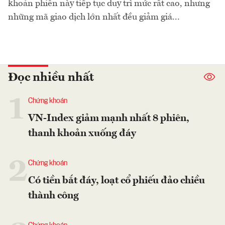
khoản phiên này tiếp tục duy trì mức rất cao, nhưng
những mã giao dịch lớn nhất đều giảm giá...
Đọc nhiều nhất
1
Chứng khoán
VN-Index giảm mạnh nhất 8 phiên,
thanh khoản xuống đáy
2
Chứng khoán
Có tiền bắt đáy, loạt cổ phiếu đảo chiều
thành công