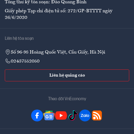
Tổng thư ký tòa soạn: Đào Quang Bính
Giấy phép Tạp chí điện tử số: 272/GP-BTTTT ngày
26/6/2020
Liên hệ tòa soạn
Số 96-98 Hoàng Quốc Việt, Cầu Giấy, Hà Nội
02437552050
Liên hệ quảng cáo
Theo dõi VnEconomy