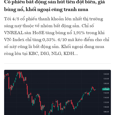
Cổ phiếu bất động sản hút tiền đột biến, giá
bùng nổ, khối ngoại cũng tranh mua
Tới 4/5 cổ phiếu thanh khoản lớn nhất thị trường
sáng nay thuộc về nhóm bất động sản. Chỉ số
VNREAL sàn HoSE tăng bùng nổ 1,91% trong khi
VN-Index chỉ tăng 0,33%. 6/10 mã kéo điểm cho chỉ
số này cũng là bất động sản. Khối ngoại đang mua
ròng lớn tại KBC, DIG, NLG, KDH…