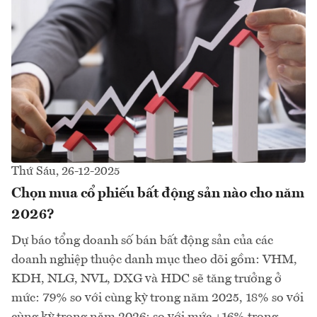
Thứ Sáu, 26-12-2025
Chọn mua cổ phiếu bất động sản nào cho năm
2026?
Dự báo tổng doanh số bán bất động sản của các
doanh nghiệp thuộc danh mục theo dõi gồm: VHM,
KDH, NLG, NVL, DXG và HDC sẽ tăng trưởng ở
mức: 79% so với cùng kỳ trong năm 2025, 18% so với
cùng kỳ trong năm 2026; so với mức +16% trong