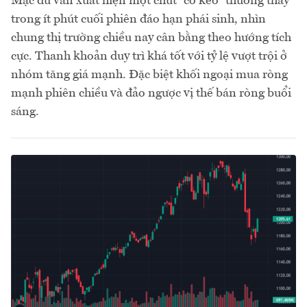
Mặc dù vẫn xuất hiện một chút “co kéo” thường thấy
trong ít phút cuối phiên đáo hạn phái sinh, nhìn
chung thị trường chiều nay cân bằng theo hướng tích
cực. Thanh khoản duy trì khá tốt với tỷ lệ vượt trội ở
nhóm tăng giá mạnh. Đặc biệt khối ngoại mua ròng
mạnh phiên chiều và đảo ngược vị thế bán ròng buổi
sáng.