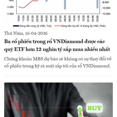
Thứ Năm, 16-04-2026
Ba cổ phiếu trong rổ VNDiamond được các
quỹ ETF hơn 12 nghìn tỷ sắp mua nhiều nhất
Chứng khoán MBS dự báo sẽ không có sự thay đổi về
cổ phiếu trong kỳ rà soát sắp tới của rổ VNDiamond.