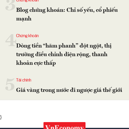
3
Chứng khoán
Blog chứng khoán: Chỉ số yếu, cổ phiếu
mạnh
4
Chứng khoán
Dòng tiền “hãm phanh” đột ngột, thị
trường điều chỉnh diện rộng, thanh
khoản cực thấp
5
Tài chính
Giá vàng trong nước đi ngược giá thế giới
}