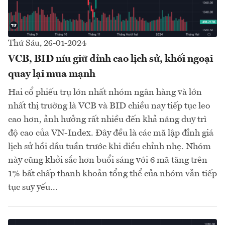
Thứ Sáu, 26-01-2024
VCB, BID níu giữ đỉnh cao lịch sử, khối ngoại
quay lại mua mạnh
Hai cổ phiếu trụ lớn nhất nhóm ngân hàng và lớn
nhất thị trường là VCB và BID chiều nay tiếp tục leo
cao hơn, ảnh hưởng rất nhiều đến khả năng duy trì
độ cao của VN-Index. Đây đều là các mã lập đỉnh giá
lịch sử hồi đầu tuần trước khi điều chỉnh nhẹ. Nhóm
này cũng khởi sắc hơn buổi sáng với 6 mã tăng trên
1% bất chấp thanh khoản tổng thể của nhóm vẫn tiếp
tục suy yếu...