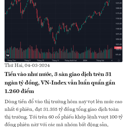
Thứ Hai, 04-03-2024
Tiền vào như nước, 3 sàn giao dịch trên 31
ngàn tỷ đồng, VN-Index vẫn luẩn quẩn gần
1.260 điểm
Dòng tiền đổ vào thị trường hôm nay vọt lên mức cao
nhất 6 phiên, đạt 31.385 tỷ đồng tổng giao dịch toàn
thị trường. Tới trên 60 cổ phiếu khớp lệnh vượt 100 tỷ
đồng phiên này với các mã nhóm bất động sản,