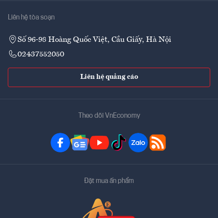
Liên hệ tòa soạn
Số 96-98 Hoàng Quốc Việt, Cầu Giấy, Hà Nội
02437552050
Liên hệ quảng cáo
Theo dõi VnEconomy
Đặt mua ấn phẩm