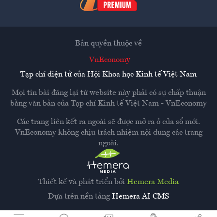
Bản quyền thuộc về
VnEconomy
Tạp chí điện tử của Hội Khoa học Kinh tế Việt Nam
Mọi tin bài đăng lại từ website này phải có sự chấp thuận
bằng văn bản của
Tạp chí Kinh tế Việt Nam - VnEconomy
Các trang liên kết ra ngoài sẽ được mở ra ở cửa sổ mới.
VnEconomy không chịu trách nhiệm nội dung các trang
ngoài.
Thiết kế và phát triển bởi
Hemera Media
Dựa trên nền tảng
Hemera AI CMS