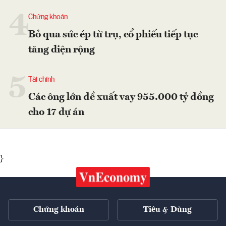
4
Chứng khoán
Bỏ qua sức ép từ trụ, cổ phiếu tiếp tục
tăng diện rộng
5
Tài chính
Các ông lớn đề xuất vay 955.000 tỷ đồng
cho 17 dự án
}
Chứng khoán
Tiêu & Dùng