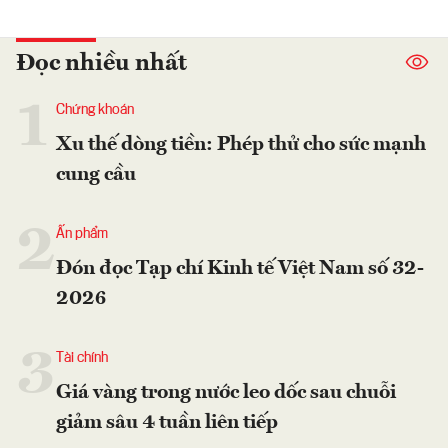
Đọc nhiều nhất
1
Chứng khoán
Xu thế dòng tiền: Phép thử cho sức mạnh
cung cầu
2
Ấn phẩm
Đón đọc Tạp chí Kinh tế Việt Nam số 32-
2026
3
Tài chính
Giá vàng trong nước leo dốc sau chuỗi
giảm sâu 4 tuần liên tiếp