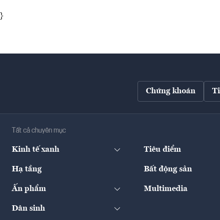
}
Chứng khoán
T
Tất cả chuyên mục
Kinh tế xanh
Tiêu điểm
Hạ tầng
Bất động sản
Ấn phẩm
Multimedia
Dân sinh