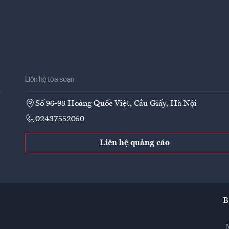
Liên hệ tòa soạn
Số 96-98 Hoàng Quốc Việt, Cầu Giấy, Hà Nội
02437552050
Liên hệ quảng cáo
B