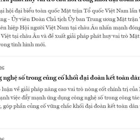
Đại hội đại biểu toàn quốc Mặt trận Tổ quốc Việt Nam lần 
g - Ủy viên Đoàn Chủ tịch Ủy ban Trung ương Mặt trận 
iên hiệp Hội người Việt Nam tại châu Âu nhấn mạnh đón
Việt tại châu Âu và đề xuất giải pháp phát huy vai trò Mặt
ong tình hình mới.
26
nghệ số trong củng cố khối đại đoàn kết toàn dân
 luận về giải pháp nâng cao vai trò nòng cốt chính trị của
ạnh việc đẩy mạnh ứng dụng công nghệ số trong công tác
, góp phần củng cố vững chắc khối đại đoàn kết toàn dân 
26