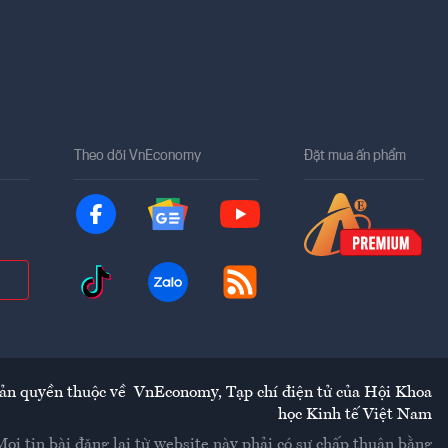
Theo dõi VnEconomy
Đặt mua ấn phẩm
ản quyền thuộc về
VnEconomy
,
Tạp chí điện tử của Hội Khoa
học Kinh tế Việt Nam
Mọi tin bài đăng lại từ website này phải có sự chấp thuận bằng