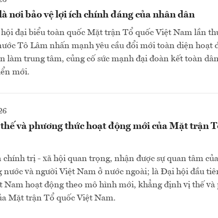
là nơi bảo vệ lợi ích chính đáng của nhân dân
i hội đại biểu toàn quốc Mặt trận Tổ quốc Việt Nam lần t
h nước Tô Lâm nhấn mạnh yêu cầu đổi mới toàn diện hoạt
ân làm trung tâm, củng cố sức mạnh đại đoàn kết toàn dân
iển mới.
26
thế và phương thức hoạt động mới của Mặt trận T
n chính trị - xã hội quan trọng, nhận được sự quan tâm của
 nước và người Việt Nam ở nước ngoài; là Đại hội đầu ti
t Nam hoạt động theo mô hình mới, khẳng định vị thế và
ủa Mặt trận Tổ quốc Việt Nam.