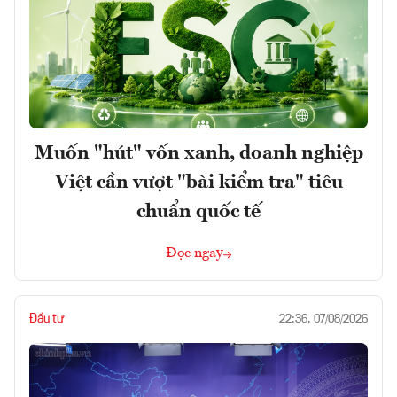
Muốn "hút" vốn xanh, doanh nghiệp
Việt cần vượt "bài kiểm tra" tiêu
chuẩn quốc tế
Đọc ngay
Đầu tư
22:36, 07/08/2026