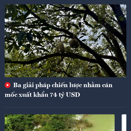
Ba giải pháp chiến lược nhằm cán
mốc xuất khẩu 74 tỷ USD