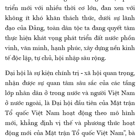
triển mới với nhiều thời cơ lớn, đan xen với
không ít khó khăn thách thức, dưới sự lãnh
đạo của Đảng, toàn dân tộc ta đang quyết tâm
thực hiện khát vọng phát triển đất nước phồn
vinh, văn minh, hạnh phúc, xây dựng nền kinh
tế độc lập, tự chủ, hội nhập sâu rộng.
Đại hội là sự kiện chính trị - xã hội quan trọng,
nhận được sự quan tâm sâu sắc của các tầng
lớp nhân dân ở trong nước và người Việt Nam
ở nước ngoài, là Đại hội đầu tiên của Mặt trận
Tổ quốc Việt Nam hoạt động theo mô hình
mới, khẳng định vị thế và phương thức hoạt
động mới của Mặt trận Tổ quốc Việt Nam”, bà