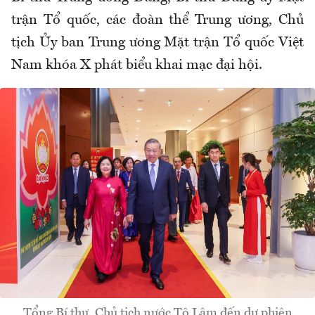
trận Tổ quốc, các đoàn thể Trung ương, Chủ
tịch Ủy ban Trung ương Mặt trận Tổ quốc Việt
Nam khóa X phát biểu khai mạc đại hội.
Tổng Bí thư, Chủ tịch nước Tô Lâm đến dự phiên