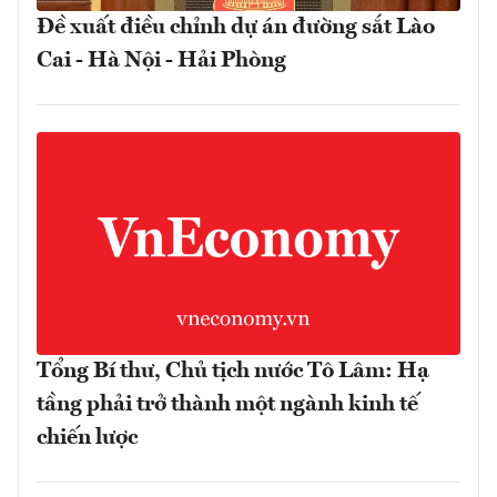
Đề xuất điều chỉnh dự án đường sắt Lào
Cai - Hà Nội - Hải Phòng
Tổng Bí thư, Chủ tịch nước Tô Lâm: Hạ
tầng phải trở thành một ngành kinh tế
chiến lược