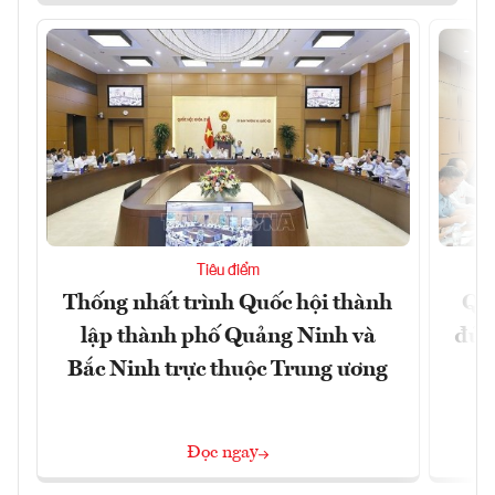
Tiêu điểm
Thống nhất trình Quốc hội thành
Qu
lập thành phố Quảng Ninh và
đủ 
Bắc Ninh trực thuộc Trung ương
Đọc ngay