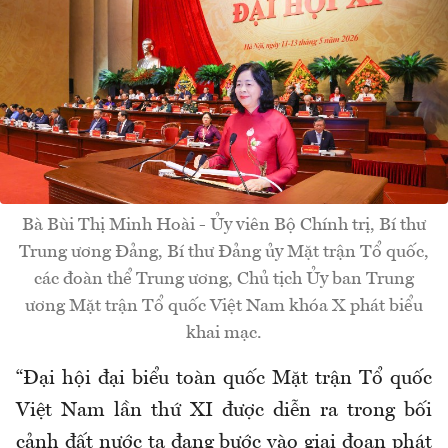
Bà Bùi Thị Minh Hoài - Ủy viên Bộ Chính trị, Bí thư
Trung ương Đảng, Bí thư Đảng ủy Mặt trận Tổ quốc,
các đoàn thể Trung ương, Chủ tịch Ủy ban Trung
ương Mặt trận Tổ quốc Việt Nam khóa X phát biểu
khai mạc.
“Đại hội đại biểu toàn quốc Mặt trận Tổ quốc
Việt Nam lần thứ XI được diễn ra trong bối
cảnh đất nước ta đang bước vào giai đoạn phát