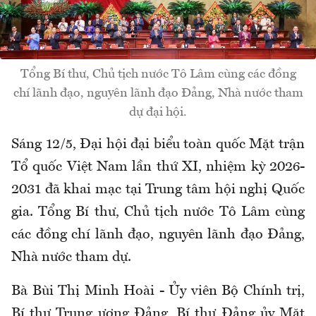
Tổng Bí thư, Chủ tịch nước Tô Lâm cùng các đồng
chí lãnh đạo, nguyên lãnh đạo Đảng, Nhà nước tham
dự đại hội.
Sáng 12/5, Đại hội đại biểu toàn quốc Mặt trận
Tổ quốc Việt Nam lần thứ XI, nhiệm kỳ 2026-
2031 đã khai mạc tại Trung tâm hội nghị Quốc
gia. Tổng Bí thư, Chủ tịch nước Tô Lâm cùng
các đồng chí lãnh đạo, nguyên lãnh đạo Đảng,
Nhà nước tham dự.
Bà Bùi Thị Minh Hoài - Ủy viên Bộ Chính trị,
Bí thư Trung ương Đảng, Bí thư Đảng ủy Mặt