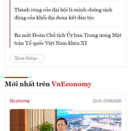
Thành công của đại hội là minh chứng sinh
động của khối đại đoàn kết dân tộc
Ra mắt Đoàn Chủ tịch Ủy ban Trung ương Mặt
trận Tổ quốc Việt Nam khóa XI
Xem thêm
Mới nhất trên
VnEconomy
Địa phương
22:41, 07/08/2026