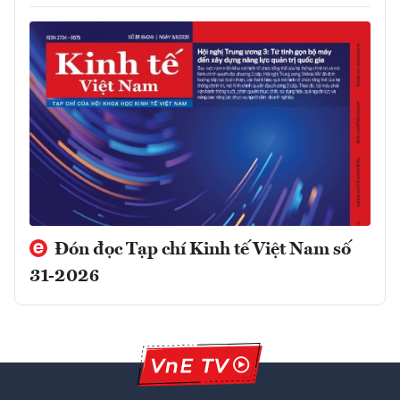
Đón đọc Tạp chí Kinh tế Việt Nam số
31-2026