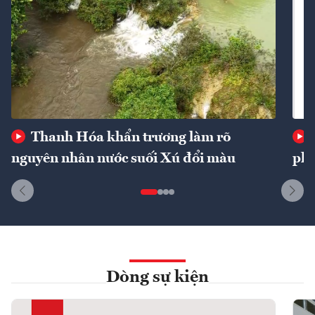
Thanh Hóa khẩn trương làm rõ
nguyên nhân nước suối Xú đổi màu
phí
Dòng sự kiện