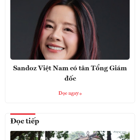
Sandoz Việt Nam có tân Tổng Giám
đốc
Đọc ngay
Đọc tiếp