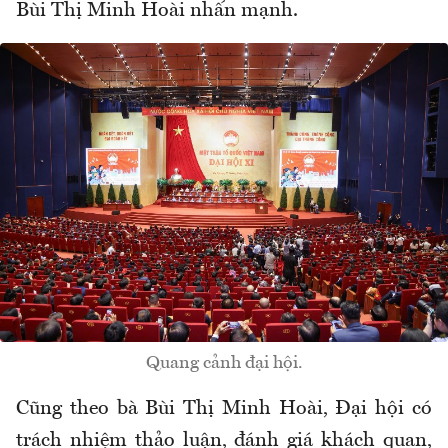
Bùi Thị Minh Hoài nhấn mạnh.
Quang cảnh đại hội.
Cũng theo bà Bùi Thị Minh Hoài, Đại hội có
trách nhiệm thảo luận, đánh giá khách quan,