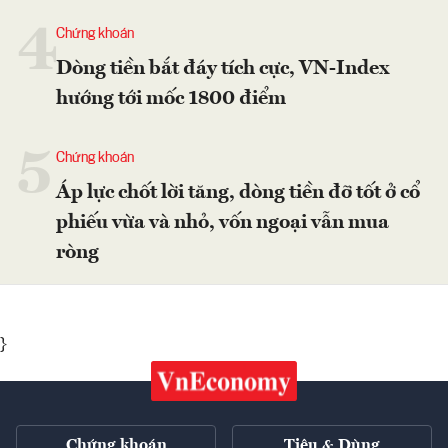
4
Chứng khoán
Dòng tiền bắt đáy tích cực, VN-Index
hướng tới mốc 1800 điểm
5
Chứng khoán
Áp lực chốt lời tăng, dòng tiền đỡ tốt ở cổ
phiếu vừa và nhỏ, vốn ngoại vẫn mua
ròng
}
Chứng khoán
Tiêu & Dùng