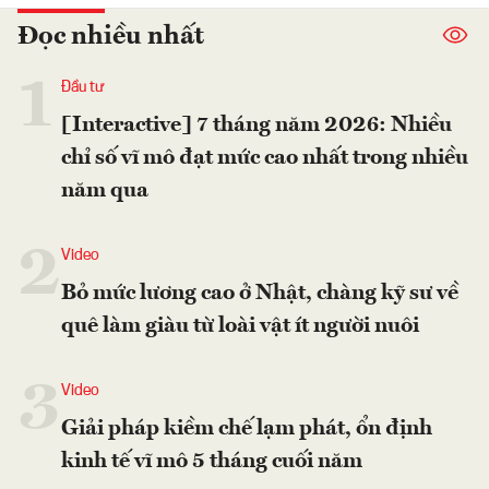
Đọc nhiều nhất
1
Đầu tư
[Interactive] 7 tháng năm 2026: Nhiều
chỉ số vĩ mô đạt mức cao nhất trong nhiều
năm qua
2
Video
Bỏ mức lương cao ở Nhật, chàng kỹ sư về
quê làm giàu từ loài vật ít người nuôi
3
Video
Giải pháp kiềm chế lạm phát, ổn định
kinh tế vĩ mô 5 tháng cuối năm