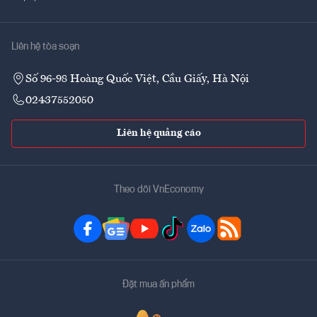
Liên hệ tòa soạn
Số 96-98 Hoàng Quốc Việt, Cầu Giấy, Hà Nội
02437552050
Liên hệ quảng cáo
Theo dõi VnEconomy
Đặt mua ấn phẩm