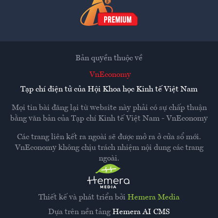
Bản quyền thuộc về
VnEconomy
Tạp chí điện tử của Hội Khoa học Kinh tế Việt Nam
Mọi tin bài đăng lại từ website này phải có sự chấp thuận
bằng văn bản của
Tạp chí Kinh tế Việt Nam - VnEconomy
Các trang liên kết ra ngoài sẽ được mở ra ở cửa sổ mới.
VnEconomy không chịu trách nhiệm nội dung các trang
ngoài.
Thiết kế và phát triển bởi
Hemera Media
Dựa trên nền tảng
Hemera AI CMS