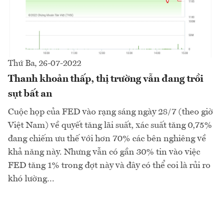
Thứ Ba, 26-07-2022
Thanh khoản thấp, thị trường vẫn đang trồi
sụt bất an
Cuộc họp của FED vào rạng sáng ngày 28/7 (theo giờ
Việt Nam) về quyết tăng lãi suất, xác suất tăng 0,75%
đang chiếm ưu thế với hơn 70% các bên nghiêng về
khả năng này. Nhưng vẫn có gần 30% tin vào việc
FED tăng 1% trong đợt này và đây có thể coi là rủi ro
khó lường...