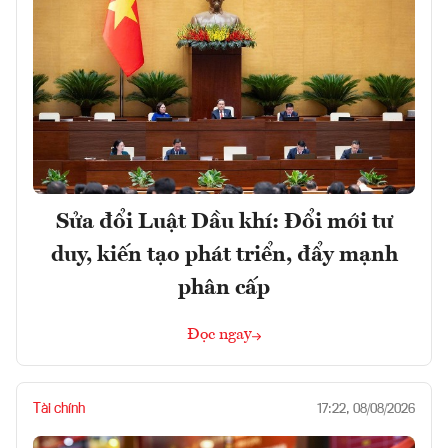
Sửa đổi Luật Dầu khí: Đổi mới tư
duy, kiến tạo phát triển, đẩy mạnh
phân cấp
Đọc ngay
Tài chính
17:22, 08/08/2026