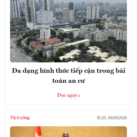
Đa dạng hình thức tiếp cận trong bài
toán an cư
Đọc ngay
Thị trường
18:23, 08/08/2026