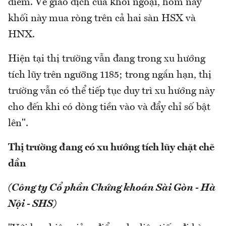
điểm. Về giao dịch của khối ngoại, hôm nay
khối này mua ròng trên cả hai sàn HSX và
HNX.
Hiện tại thị trường vẫn đang trong xu hướng
tích lũy trên ngưỡng 1185; trong ngắn hạn, thị
trường vẫn có thể tiếp tục duy trì xu hướng này
cho đến khi có dòng tiền vào và đẩy chỉ số bật
lên".
Thị trường đang có xu hướng tích lũy chặt chẽ
dần
(Công ty Cổ phần Chứng khoán Sài Gòn - Hà
Nội - SHS)