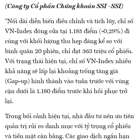
(Công ty Cổ phần Chứng khoán SSI –SSI)
“Nối dài diễn biến điều chỉnh và tích lũy, chỉ số
VN-Index đóng cửa tại 1.185 điểm (-0,29%) đi
cùng với khối lượng thu hẹp đáng kể so với
bình quân 20 phiên, chỉ đạt 363 triệu cổ phiếu.
Với trạng thái hiện tại, chỉ số VN-Index nhiều
khả năng sẽ lấp lại khoảng trống tăng giá
(Gap-up) hình thành vào tuần trước với vùng
cận dưới là 1.180 điểm trước khi hồi phục trở
lại.
Trong bối cảnh hiện tại, nhà đầu tư nên ưu tiên
quản trị rủi ro danh mục với tỷ trọng cổ phiếu
và tiền mặt cân bằng. Các giao dịch ngắn hạn