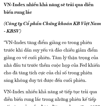
VN-Index nhiều khả năng sẽ trải qua diễn
biến rung lắc
(Công ty Cổ phần Chứng khoán KB Việt Nam
- KBSV)
“VN-Index tăng điểm giằng co trong phiên
trước khi dần suy yếu và đảo chiều giảm điểm
giằng co về cuối phiên. Tâm lý thận trọng của
nhà đầu tư trước thềm cuộc họp của Fed khiến
cho đà tăng tích cực của chỉ số trong phiên
sáng không duy trì được đến cuối phiên.
VN-Index nhiều khả năng sẽ tiếp tục trải qua
diễn biến rung lắc trong những phiên kế tiếp