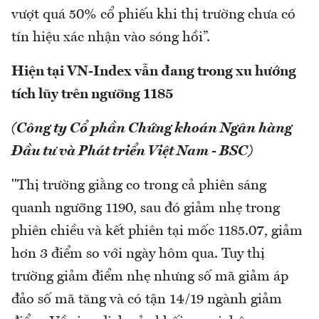
vượt quá 50% cổ phiếu khi thị trường chưa có
tín hiệu xác nhận vào sóng hồi”.
Hiện tại VN-Index vẫn đang trong xu hướng
tích lũy trên ngưỡng 1185
(Công ty Cổ phần Chứng khoán Ngân hàng
Đầu tư và Phát triển Việt Nam - BSC)
"Thị trường giằng co trong cả phiên sáng
quanh ngưỡng 1190, sau đó giảm nhẹ trong
phiên chiều và kết phiên tại mốc 1185.07, giảm
hơn 3 điểm so với ngày hôm qua. Tuy thị
trường giảm điểm nhẹ nhưng số mã giảm áp
đảo số mã tăng và có tận 14/19 ngành giảm