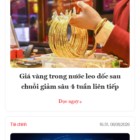
Giá vàng trong nước leo dốc sau
chuỗi giảm sâu 4 tuần liên tiếp
Đọc ngay
Tài chính
16:31, 08/08/2026