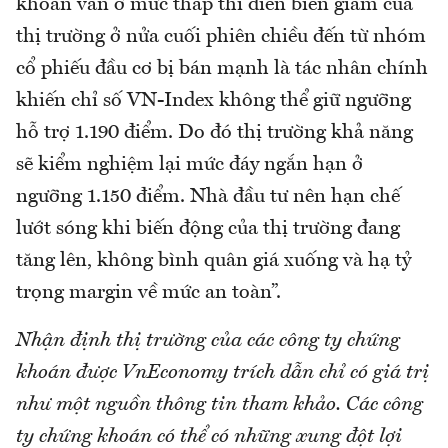
khoản vẫn ở mức thấp thì diễn biến giảm của
thị trường ở nửa cuối phiên chiều đến từ nhóm
cổ phiếu đầu cơ bị bán mạnh là tác nhân chính
khiến chỉ số VN-Index không thể giữ ngưỡng
hỗ trợ 1.190 điểm. Do đó thị trường khả năng
sẽ kiểm nghiệm lại mức đáy ngắn hạn ở
ngưỡng 1.150 điểm. Nhà đầu tư nên hạn chế
lướt sóng khi biến động của thị trường đang
tăng lên, không bình quân giá xuống và hạ tỷ
trọng margin về mức an toàn”.
Nhận định thị trường của các công ty chứng
khoán được VnEconomy trích dẫn chỉ có giá trị
như một nguồn thông tin tham khảo. Các công
ty chứng khoán có thể có những xung đột lợi