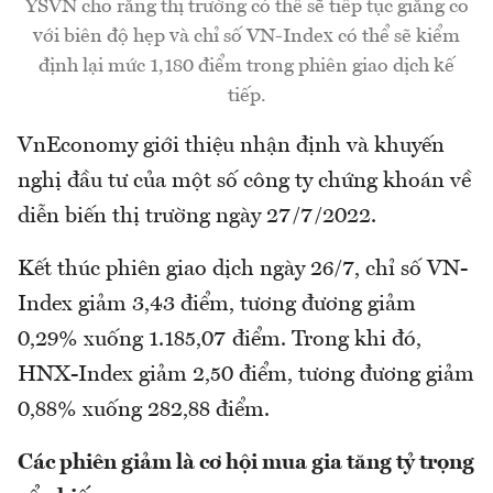
YSVN cho rằng thị trường có thể sẽ tiếp tục giằng co
với biên độ hẹp và chỉ số VN-Index có thể sẽ kiểm
định lại mức 1,180 điểm trong phiên giao dịch kế
tiếp.
VnEconomy giới thiệu nhận định và khuyến
nghị đầu tư của một số công ty chứng khoán về
diễn biến thị trường ngày 27/7/2022.
Kết thúc phiên giao dịch ngày 26/7, chỉ số VN-
Index giảm 3,43 điểm, tương đương giảm
0,29% xuống 1.185,07 điểm. Trong khi đó,
HNX-Index giảm 2,50 điểm, tương đương giảm
0,88% xuống 282,88 điểm.
Các phiên giảm là cơ hội mua gia tăng tỷ trọng