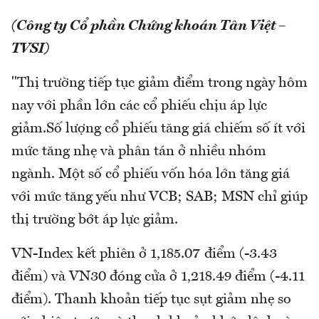
(Công ty Cổ phần Chứng khoán Tân Việt –
TVSI)
"Thị trường tiếp tục giảm điểm trong ngày hôm
nay với phần lớn các cổ phiếu chịu áp lực
giảm.Số lượng cổ phiếu tăng giá chiếm số ít với
mức tăng nhẹ và phân tán ở nhiều nhóm
ngành. Một số cổ phiếu vốn hóa lớn tăng giá
với mức tăng yếu như VCB; SAB; MSN chỉ giúp
thị trường bớt áp lực giảm.
VN-Index kết phiên ở 1,185.07 điểm (-3.43
điểm) và VN30 đóng cửa ở 1,218.49 điểm (-4.11
điểm). Thanh khoản tiếp tục sụt giảm nhẹ so