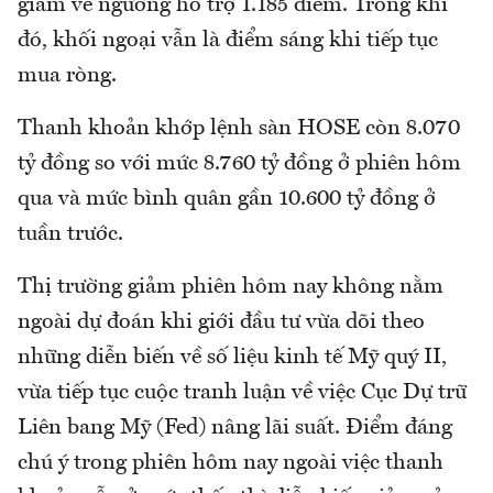
giảm về ngưỡng hỗ trợ 1.185 điểm. Trong khi
đó, khối ngoại vẫn là điểm sáng khi tiếp tục
mua ròng.
Thanh khoản khớp lệnh sàn HOSE còn 8.070
tỷ đồng so với mức 8.760 tỷ đồng ở phiên hôm
qua và mức bình quân gần 10.600 tỷ đồng ở
tuần trước.
Thị trường giảm phiên hôm nay không nằm
ngoài dự đoán khi giới đầu tư vừa dõi theo
những diễn biến về số liệu kinh tế Mỹ quý II,
vừa tiếp tục cuộc tranh luận về việc Cục Dự trữ
Liên bang Mỹ (Fed) nâng lãi suất. Điểm đáng
chú ý trong phiên hôm nay ngoài việc thanh