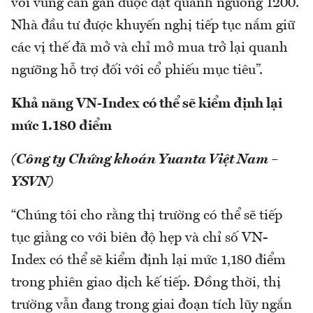
với vùng cản gần được đặt quanh ngưỡng 1200.
Nhà đầu tư được khuyến nghị tiếp tục nắm giữ
các vị thế đã mở và chỉ mở mua trở lại quanh
ngưỡng hỗ trợ đối với cổ phiếu mục tiêu”.
Khả năng VN-Index có thể sẽ kiểm định lại
mức 1.180 điểm
(Công ty Chứng khoán Yuanta Việt Nam –
YSVN)
“Chúng tôi cho rằng thị trường có thể sẽ tiếp
tục giằng co với biên độ hẹp và chỉ số VN-
Index có thể sẽ kiểm định lại mức 1,180 điểm
trong phiên giao dịch kế tiếp. Đồng thời, thị
trường vẫn đang trong giai đoạn tích lũy ngắn