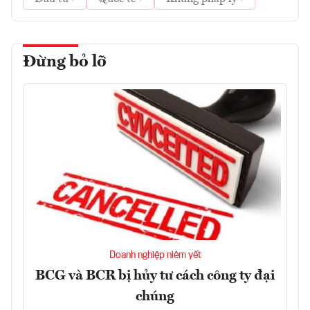
Đừng bỏ lỡ
Doanh nghiệp niêm yết
BCG và BCR bị hủy tư cách công ty đại
chúng