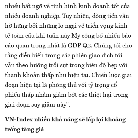
nhiều bất ngờ về tình hình kinh doanh tốt của
nhiều doanh nghiệp. Tuy nhiên, dòng tiền vẫn
hờ hững bởi những lo ngại về triển vọng kinh
tế toàn cầu khi tuần này Mỹ công bố nhiều báo
cáo quan trọng nhất là GDP Q2. Chúng tôi cho
rằng diễn biến trong các phiên giao dịch tới
vẫn theo hướng trồi sụt trong biên độ hẹp với
thanh khoản thấp như hiện tại. Chiến lược giai
đoạn hiện tại là phòng thủ với tỷ trọng cổ
phiếu thấp nhằm giảm bớt các thiệt hại trong
giai đoạn suy giảm này".
VN-Index nhiều khả năng sẽ lấp lại khoảng
trống tăng giá