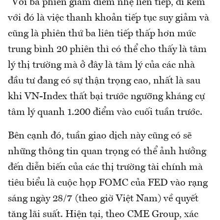
"Với ba phiên giảm điểm nhẹ liên tiếp, đi kèm
với đó là việc thanh khoản tiếp tục suy giảm và
cũng là phiên thứ ba liên tiếp thấp hơn mức
trung bình 20 phiên thì có thể cho thấy là tâm
lý thị trường mà ở đây là tâm lý của các nhà
đầu tư đang có sự thận trọng cao, nhất là sau
khi VN-Index thất bại trước ngưỡng kháng cự
tâm lý quanh 1.200 điểm vào cuối tuần trước.
Bên cạnh đó, tuần giao dịch này cũng có sẽ
những thông tin quan trọng có thể ảnh hưởng
đến diễn biến của các thị trường tài chính mà
tiêu biểu là cuộc họp FOMC của FED vào rạng
sáng ngày 28/7 (theo giờ Việt Nam) về quyết
tăng lãi suất. Hiện tại, theo CME Group, xác