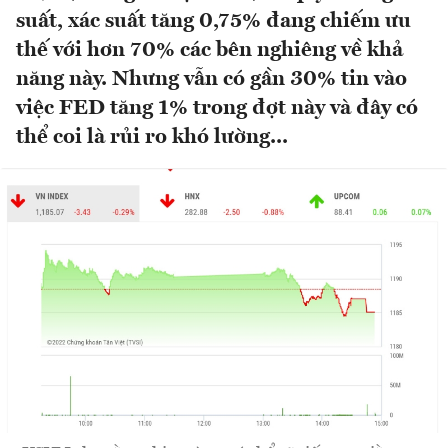
suất, xác suất tăng 0,75% đang chiếm ưu
thế với hơn 70% các bên nghiêng về khả
năng này. Nhưng vẫn có gần 30% tin vào
việc FED tăng 1% trong đợt này và đây có
thể coi là rủi ro khó lường...