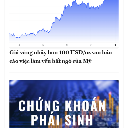
Giá vàng nhảy hơn 100 USD/oz sau báo
cáo việc làm yếu bất ngờ của Mỹ