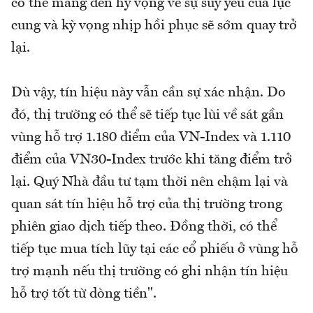
có thể mang đến hy vọng về sự suy yếu của lực
cung và kỳ vọng nhịp hồi phục sẽ sớm quay trở
lại.
Dù vậy, tín hiệu này vẫn cần sự xác nhận. Do
đó, thị trường có thể sẽ tiếp tục lùi về sát gần
vùng hỗ trợ 1.180 điểm của VN-Index và 1.110
điểm của VN30-Index trước khi tăng điểm trở
lại. Quý Nhà đầu tư tạm thời nên chậm lại và
quan sát tín hiệu hỗ trợ của thị trường trong
phiên giao dịch tiếp theo. Đồng thời, có thể
tiếp tục mua tích lũy tại các cổ phiếu ở vùng hỗ
trợ mạnh nếu thị trường có ghi nhận tín hiệu
hỗ trợ tốt từ dòng tiền".