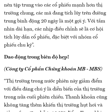
nên tập trung vào các cổ phiếu mạnh hơn thị
trường chung, các mã đang tích lũy trên đường
trung bình động 20 ngày là một gợi ý. Với tầm
nhìn dài hạn, các nhịp điều chỉnh sẽ là cơ hội
tích lũy dần cổ phiếu, đặc biệt với nhóm cổ
phiếu chu kỳ”.
Dao động trong biên độ hẹp!
(Công ty Cổ phần Chứng khoán MB - MBS)
“Thị trường trong nước phiên này giảm điểm
với điều đáng chú ý là diễn biến của thị trường
trong nửa cuối phiên chiều. Thanh khoản cũng
không tăng thêm khiến thị trường hụt hơi và