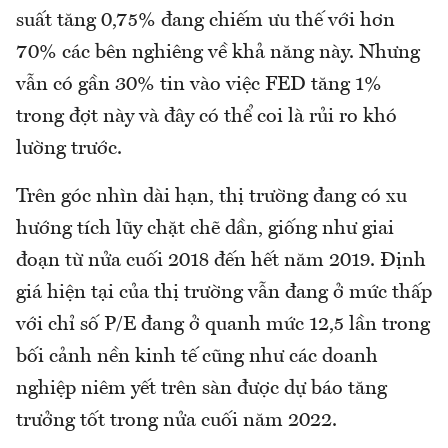
suất tăng 0,75% đang chiếm ưu thế với hơn
70% các bên nghiêng về khả năng này. Nhưng
vẫn có gần 30% tin vào việc FED tăng 1%
trong đợt này và đây có thể coi là rủi ro khó
lường trước.
Trên góc nhìn dài hạn, thị trường đang có xu
hướng tích lũy chặt chẽ dần, giống như giai
đoạn từ nửa cuối 2018 đến hết năm 2019. Định
giá hiện tại của thị trường vẫn đang ở mức thấp
với chỉ số P/E đang ở quanh mức 12,5 lần trong
bối cảnh nền kinh tế cũng như các doanh
nghiệp niêm yết trên sàn được dự báo tăng
trưởng tốt trong nửa cuối năm 2022.