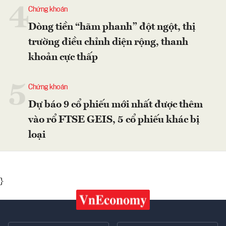
4
Chứng khoán
Dòng tiền “hãm phanh” đột ngột, thị
trường điều chỉnh diện rộng, thanh
khoản cực thấp
5
Chứng khoán
Dự báo 9 cổ phiếu mới nhất được thêm
vào rổ FTSE GEIS, 5 cổ phiếu khác bị
loại
}