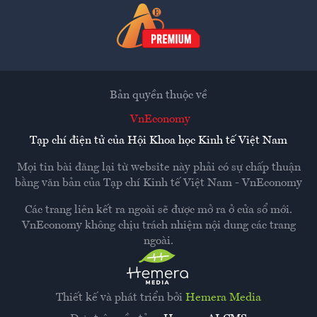
Bản quyền thuộc về
VnEconomy
Tạp chí điện tử của Hội Khoa học Kinh tế Việt Nam
Mọi tin bài đăng lại từ website này phải có sự chấp thuận
bằng văn bản của
Tạp chí Kinh tế Việt Nam - VnEconomy
Các trang liên kết ra ngoài sẽ được mở ra ở cửa sổ mới.
VnEconomy không chịu trách nhiệm nội dung các trang
ngoài.
Thiết kế và phát triển bởi
Hemera Media