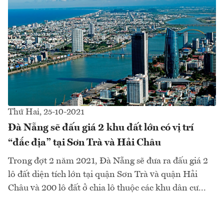
Thứ Hai, 25-10-2021
Đà Nẵng sẽ đấu giá 2 khu đất lớn có vị trí
“đắc địa” tại Sơn Trà và Hải Châu
Trong đợt 2 năm 2021, Đà Nẵng sẽ đưa ra đấu giá 2
lô đất diện tích lớn tại quận Sơn Trà và quận Hải
Châu và 200 lô đất ở chia lô thuộc các khu dân cư...