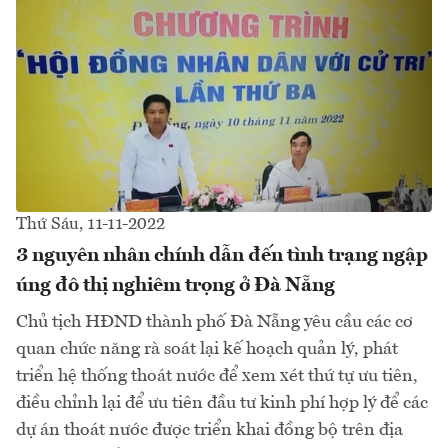
Thứ Sáu, 11-11-2022
3 nguyên nhân chính dẫn đến tình trạng ngập
úng đô thị nghiêm trọng ở Đà Nẵng
Chủ tịch HĐND thành phố Đà Nẵng yêu cầu các cơ
quan chức năng rà soát lại kế hoạch quản lý, phát
triển hệ thống thoát nước để xem xét thứ tự ưu tiên,
điều chỉnh lại để ưu tiên đầu tư kinh phí hợp lý để các
dự án thoát nước được triển khai đồng bộ trên địa