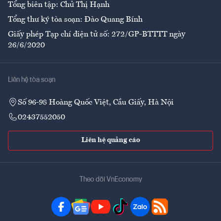
Tổng biên tập: Chử Thị Hạnh
Tổng thư ký tòa soạn: Đào Quang Bính
Giấy phép Tạp chí điện tử số: 272/GP-BTTTT ngày
26/6/2020
Liên hệ tòa soạn
Số 96-98 Hoàng Quốc Việt, Cầu Giấy, Hà Nội
02437552050
Liên hệ quảng cáo
Theo dõi VnEconomy