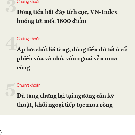
3
Chứng khoán
Dòng tiền bắt đáy tích cực, VN-Index
hướng tới mốc 1800 điểm
4
Chứng khoán
Áp lực chốt lời tăng, dòng tiền đỡ tốt ở cổ
phiếu vừa và nhỏ, vốn ngoại vẫn mua
ròng
5
Chứng khoán
Đà tăng chững lại tại ngưỡng cản kỹ
thuật, khối ngoại tiếp tục mua ròng
}