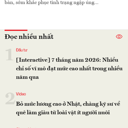
bàn, sớm khắc phục tình trạng ngập úng...
Đọc nhiều nhất
1
Đầu tư
[Interactive] 7 tháng năm 2026: Nhiều
chỉ số vĩ mô đạt mức cao nhất trong nhiều
năm qua
2
Video
Bỏ mức lương cao ở Nhật, chàng kỹ sư về
quê làm giàu từ loài vật ít người nuôi