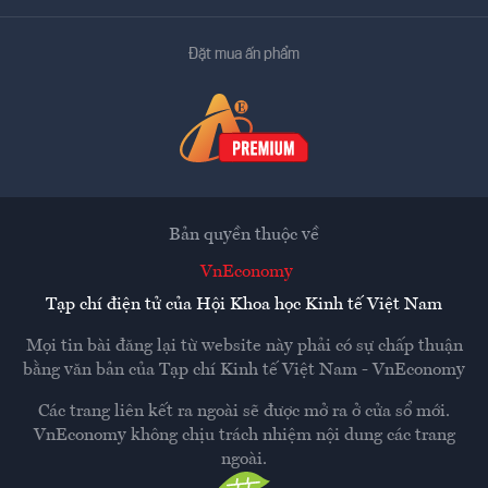
Đặt mua ấn phẩm
Bản quyền thuộc về
VnEconomy
Tạp chí điện tử của Hội Khoa học Kinh tế Việt Nam
Mọi tin bài đăng lại từ website này phải có sự chấp thuận
bằng văn bản của
Tạp chí Kinh tế Việt Nam - VnEconomy
Các trang liên kết ra ngoài sẽ được mở ra ở cửa sổ mới.
VnEconomy không chịu trách nhiệm nội dung các trang
ngoài.