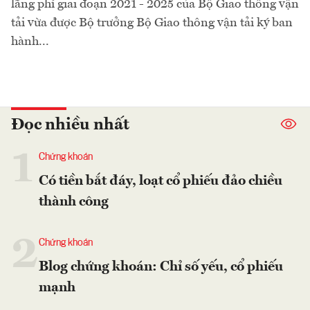
lãng phí giai đoạn 2021 - 2025 của Bộ Giao thông vận
tải vừa được Bộ trưởng Bộ Giao thông vận tải ký ban
hành...
Đọc nhiều nhất
1
Chứng khoán
Có tiền bắt đáy, loạt cổ phiếu đảo chiều
thành công
2
Chứng khoán
Blog chứng khoán: Chỉ số yếu, cổ phiếu
mạnh