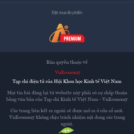
Đặt mua ấn phẩm
Bản quyền thuộc về
VnEconomy
Tạp chí điện tử của Hội Khoa học Kinh tế Việt Nam
Mọi tin bài đăng lại từ website này phải có sự chấp thuận
bằng văn bản của
Tạp chí Kinh tế Việt Nam - VnEconomy
Các trang liên kết ra ngoài sẽ được mở ra ở cửa sổ mới.
VnEconomy không chịu trách nhiệm nội dung các trang
ngoài.