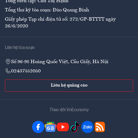
Tổng biên tập: Chử Thị Hạnh
Tổng thư ký tòa soạn: Đào Quang Bính
Giấy phép Tạp chí điện tử số: 272/GP-BTTTT ngày
26/6/2020
Liên hệ tòa soạn
Số 96-98 Hoàng Quốc Việt, Cầu Giấy, Hà Nội
02437552050
Liên hệ quảng cáo
Theo dõi VnEconomy