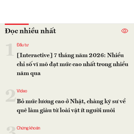
Đọc nhiều nhất
1
Đầu tư
[Interactive] 7 tháng năm 2026: Nhiều
chỉ số vĩ mô đạt mức cao nhất trong nhiều
năm qua
2
Video
Bỏ mức lương cao ở Nhật, chàng kỹ sư về
quê làm giàu từ loài vật ít người nuôi
3
Chứng khoán