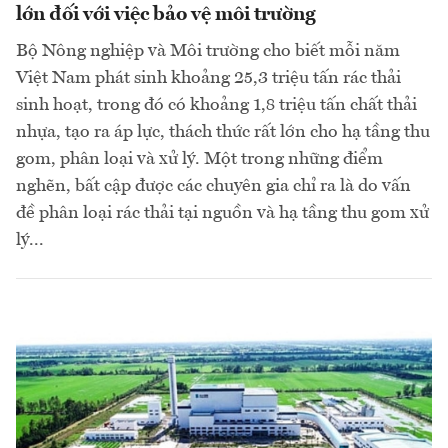
lớn đối với việc bảo vệ môi trường
Bộ Nông nghiệp và Môi trường cho biết mỗi năm
Việt Nam phát sinh khoảng 25,3 triệu tấn rác thải
sinh hoạt, trong đó có khoảng 1,8 triệu tấn chất thải
nhựa, tạo ra áp lực, thách thức rất lớn cho hạ tầng thu
gom, phân loại và xử lý. Một trong những điểm
nghẽn, bất cập được các chuyên gia chỉ ra là do vấn
đề phân loại rác thải tại nguồn và hạ tầng thu gom xử
lý...