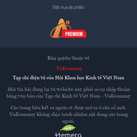
Đặt mua ấn phẩm
Bản quyền thuộc về
VnEconomy
Tạp chí điện tử của Hội Khoa học Kinh tế Việt Nam
Mọi tin bài đăng lại từ website này phải có sự chấp thuận
bằng văn bản của
Tạp chí Kinh tế Việt Nam - VnEconomy
Các trang liên kết ra ngoài sẽ được mở ra ở cửa sổ mới.
VnEconomy không chịu trách nhiệm nội dung các trang
ngoài.