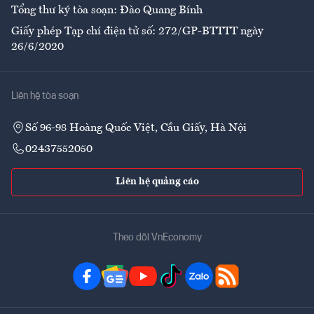
Tổng thư ký tòa soạn: Đào Quang Bính
Giấy phép Tạp chí điện tử số: 272/GP-BTTTT ngày
26/6/2020
Liên hệ tòa soạn
Số 96-98 Hoàng Quốc Việt, Cầu Giấy, Hà Nội
02437552050
Liên hệ quảng cáo
Theo dõi VnEconomy