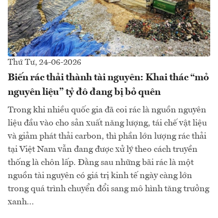
Thứ Tư, 24-06-2026
Biến rác thải thành tài nguyên: Khai thác “mỏ
nguyên liệu” tỷ đô đang bị bỏ quên
Trong khi nhiều quốc gia đã coi rác là nguồn nguyên
liệu đầu vào cho sản xuất năng lượng, tái chế vật liệu
và giảm phát thải carbon, thì phần lớn lượng rác thải
tại Việt Nam vẫn đang được xử lý theo cách truyền
thống là chôn lấp. Đằng sau những bãi rác là một
nguồn tài nguyên có giá trị kinh tế ngày càng lớn
trong quá trình chuyển đổi sang mô hình tăng trưởng
xanh...