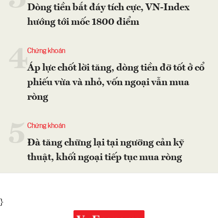
Dòng tiền bắt đáy tích cực, VN-Index
hướng tới mốc 1800 điểm
4
Chứng khoán
Áp lực chốt lời tăng, dòng tiền đỡ tốt ở cổ
phiếu vừa và nhỏ, vốn ngoại vẫn mua
ròng
5
Chứng khoán
Đà tăng chững lại tại ngưỡng cản kỹ
thuật, khối ngoại tiếp tục mua ròng
}