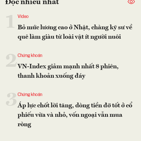
Đọc nhiều nhất
1
Video
Bỏ mức lương cao ở Nhật, chàng kỹ sư về
quê làm giàu từ loài vật ít người nuôi
2
Chứng khoán
VN-Index giảm mạnh nhất 8 phiên,
thanh khoản xuống đáy
3
Chứng khoán
Áp lực chốt lời tăng, dòng tiền đỡ tốt ở cổ
phiếu vừa và nhỏ, vốn ngoại vẫn mua
ròng