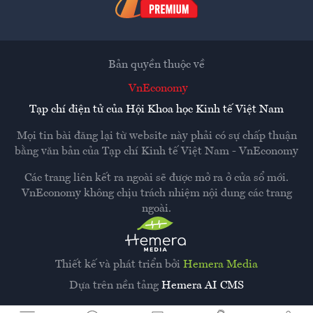
Bản quyền thuộc về
VnEconomy
Tạp chí điện tử của Hội Khoa học Kinh tế Việt Nam
Mọi tin bài đăng lại từ website này phải có sự chấp thuận
bằng văn bản của
Tạp chí Kinh tế Việt Nam - VnEconomy
Các trang liên kết ra ngoài sẽ được mở ra ở cửa sổ mới.
VnEconomy không chịu trách nhiệm nội dung các trang
ngoài.
Thiết kế và phát triển bởi
Hemera Media
Dựa trên nền tảng
Hemera AI CMS