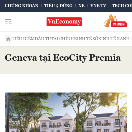
CHỨNG KHOÁN
TIÊU & DÙNG
XE
VNE TV
TECH CO
TIÊU ĐIỂM
ĐẦU TƯ
TÀI CHÍNH
KINH TẾ SỐ
KINH TẾ XANH
Geneva tại EcoCity Premia