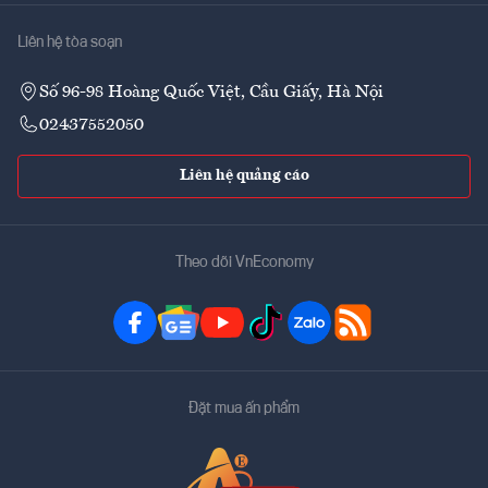
Liên hệ tòa soạn
Số 96-98 Hoàng Quốc Việt, Cầu Giấy, Hà Nội
02437552050
Liên hệ quảng cáo
Theo dõi VnEconomy
Đặt mua ấn phẩm