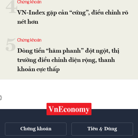
4
Chứng khoán
VN-Index gặp cản “cứng”, điều chỉnh rõ
nét hơn
5
Chứng khoán
Dòng tiền “hãm phanh” đột ngột, thị
trường điều chỉnh diện rộng, thanh
khoản cực thấp
}
Chứng khoán
Tiêu & Dùng