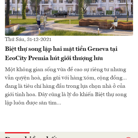
Thứ Sáu, 31-12-2021
Biệt thự song lập hai mặt tiền Geneva tại
EcoCity Premia hút giới thượng lưu
Một không gian sống vừa đề cao sự riêng tư nhưng
vẫn quyện hoà, gần gũi với hàng xóm, cộng đồng…
đang là tiêu chí hàng đầu trong lựa chọn nhà ở của
giới tinh hoa. Đây cũng là lý do khiến Biệt thự song
lập luôn được săn tìm...