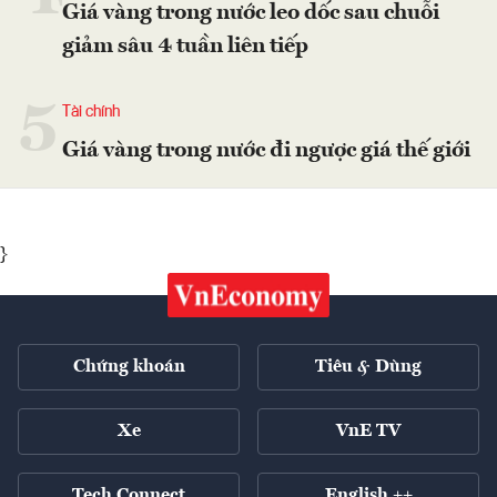
Giá vàng trong nước leo dốc sau chuỗi
giảm sâu 4 tuần liên tiếp
5
Tài chính
Giá vàng trong nước đi ngược giá thế giới
}
Chứng khoán
Tiêu & Dùng
Xe
VnE TV
Tech Connect
English ++