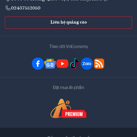
02437552050
Liên hệ quảng cáo
Theo dõi VnEconomy
Đặt mua ấn phẩm