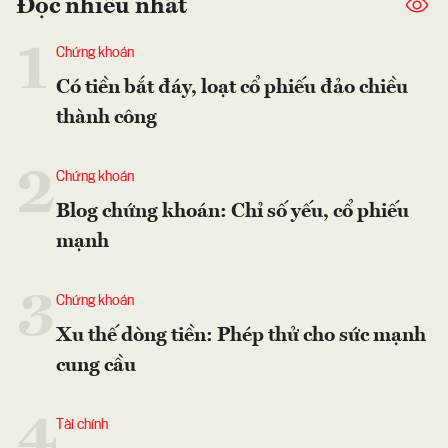
Đọc nhiều nhất
1
Chứng khoán
Có tiền bắt đáy, loạt cổ phiếu đảo chiều
thành công
2
Chứng khoán
Blog chứng khoán: Chỉ số yếu, cổ phiếu
mạnh
3
Chứng khoán
Xu thế dòng tiền: Phép thử cho sức mạnh
cung cầu
4
Tài chính