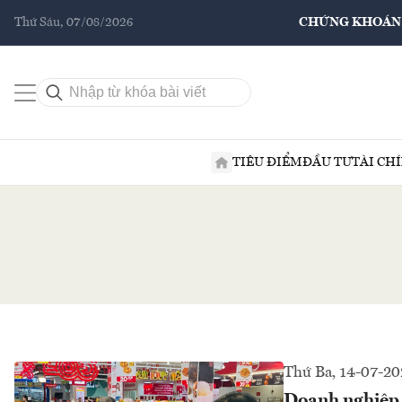
Thứ Sáu, 07/08/2026
CHỨNG KHOÁN
TIÊU ĐIỂM
ĐẦU TƯ
TÀI CH
Thứ Ba, 14-07-20
Doanh nghiệp 