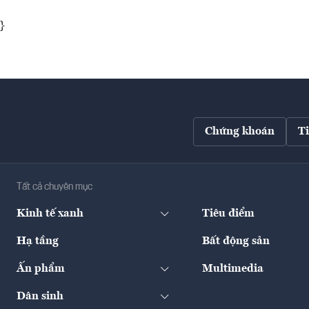
}
Chứng khoán
T
Tất cả chuyên mục
Kinh tế xanh
Tiêu điểm
Hạ tầng
Bất động sản
Ấn phẩm
Multimedia
Dân sinh