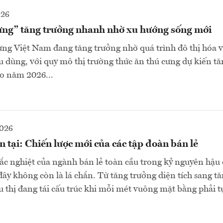
026
cưng” tăng trưởng nhanh nhờ xu hướng sống mới
ưng Việt Nam đang tăng trưởng nhờ quá trình đô thị hóa v
êu dùng, với quy mô thị trường thức ăn thú cưng dự kiến tă
o năm 2026...
2026
n tại: Chiến lược mới của các tập đoàn bán lẻ
ắc nghiệt của ngành bán lẻ toàn cầu trong kỷ nguyên hậu 
đây không còn là lá chắn. Từ tăng trưởng diện tích sang t
iêu thị đang tái cấu trúc khi mỗi mét vuông mặt bằng phải 