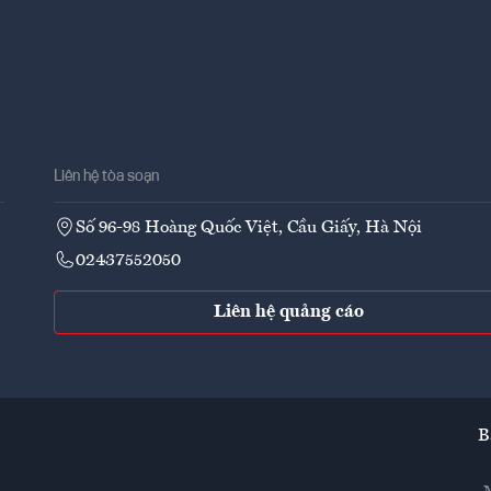
Liên hệ tòa soạn
Số 96-98 Hoàng Quốc Việt, Cầu Giấy, Hà Nội
02437552050
Liên hệ quảng cáo
B