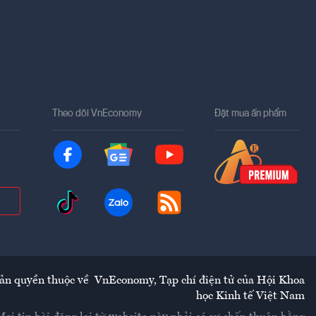
Theo dõi VnEconomy
Đặt mua ấn phẩm
ản quyền thuộc về
VnEconomy
,
Tạp chí điện tử của Hội Khoa
học Kinh tế Việt Nam