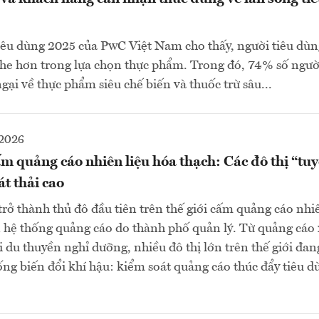
iêu dùng 2025 của PwC Việt Nam cho thấy, người tiêu dù
he hơn trong lựa chọn thực phẩm. Trong đó, 74% số ngườ
gại về thực phẩm siêu chế biến và thuốc trừ sâu...
2026
 quảng cáo nhiên liệu hóa thạch: Các đô thị “tuy
át thải cao
ở thành thủ đô đầu tiên trên thế giới cấm quảng cáo nhiê
ên hệ thống quảng cáo do thành phố quản lý. Từ quảng cáo
ới du thuyền nghỉ dưỡng, nhiều đô thị lớn trên thế giới đ
ng biến đổi khí hậu: kiểm soát quảng cáo thúc đẩy tiêu d