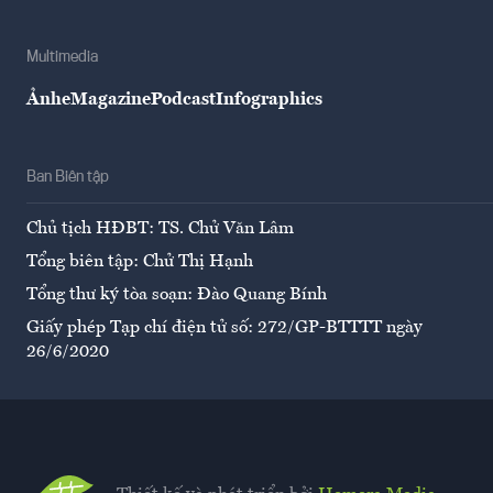
Multimedia
Ảnh
eMagazine
Podcast
Infographics
Ban Biên tập
Chủ tịch HĐBT: TS. Chử Văn Lâm
Tổng biên tập: Chử Thị Hạnh
Tổng thư ký tòa soạn: Đào Quang Bính
Giấy phép Tạp chí điện tử số: 272/GP-BTTTT ngày
26/6/2020