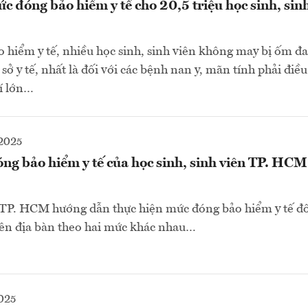
 đóng bảo hiểm y tế cho 20,5 triệu học sinh, sinh
 hiểm y tế, nhiều học sinh, sinh viên không may bị ốm đ
ơ sở y tế, nhất là đối với các bệnh nan y, mãn tính phải điều 
hí lớn…
2025
óng bảo hiểm y tế của học sinh, sinh viên TP. HCM
 TP. HCM hướng dẫn thực hiện mức đóng bảo hiểm y tế đố
trên địa bàn theo hai mức khác nhau…
025