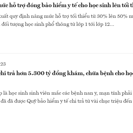
ức hỗ trợ đóng bảo hiểm y tế cho học sinh lên tối
xuất quy định nâng mức hỗ trợ tối thiểu từ 30% lên 50% 
i đối tượng học sinh phổ thông từ lớp 1 tới lớp 12…
023
chi trả hơn 5.300 tỷ đồng khám, chữa bệnh cho họ
 là học sinh sinh viên mắc các bệnh nan y, mạn tính phải
y đã đã được Quỹ bảo hiểm y tế chi trả từ vài chục triệu đến