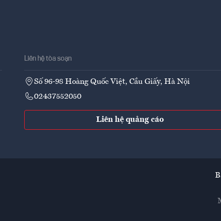
Liên hệ tòa soạn
Số 96-98 Hoàng Quốc Việt, Cầu Giấy, Hà Nội
02437552050
Liên hệ quảng cáo
B