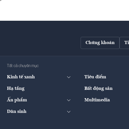
Chứng khoán
T
Tất cả chuyên mục
Kinh tế xanh
Tiêu điểm
Hạ tầng
Bất động sản
Ấn phẩm
Multimedia
Dân sinh