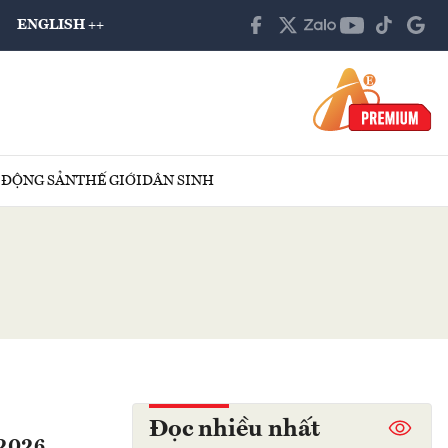
ENGLISH ++
 ĐỘNG SẢN
THẾ GIỚI
DÂN SINH
Đọc nhiều nhất
1/2026