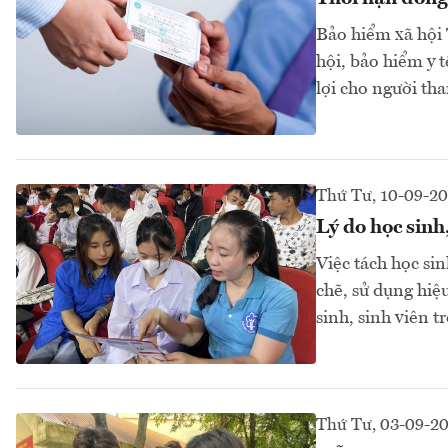
Bảo hiểm xã hội
hội, bảo hiểm y 
lợi cho người tha
Thứ Tư, 10-09-2
Lý do học sinh
Việc tách học sin
chẽ, sử dụng hiệ
sinh, sinh viên 
Thứ Tư, 03-09-2