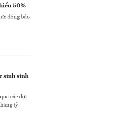
 thiểu 50%
mức đóng bảo
c sinh sinh
 qua các đợt
 hàng tỷ