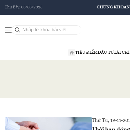
Thứ Bảy, 08/08/2026
CHỨNG KHOÁN
TIÊU ĐIỂM
ĐẦU TƯ
TÀI CH
Thứ Tư, 19-11-20
Thời hạn đóng 