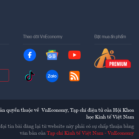
Theo dõi VnEconomy
Đặt mua ấn phẩm
ản quyền thuộc về
VnEconomy
,
Tạp chí điện tử của Hội Khoa
học Kinh tế Việt Nam
Mọi tin bài đăng lại từ website này phải có sự chấp thuận bằng
văn bản của
Tạp chí Kinh tế Việt Nam - VnEconomy