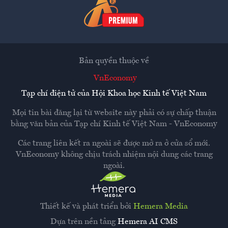
Bản quyền thuộc về
VnEconomy
Tạp chí điện tử của Hội Khoa học Kinh tế Việt Nam
Mọi tin bài đăng lại từ website này phải có sự chấp thuận
bằng văn bản của
Tạp chí Kinh tế Việt Nam - VnEconomy
Các trang liên kết ra ngoài sẽ được mở ra ở cửa sổ mới.
VnEconomy không chịu trách nhiệm nội dung các trang
ngoài.
Thiết kế và phát triển bởi
Hemera Media
Dựa trên nền tảng
Hemera AI CMS