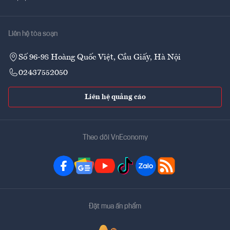
Liên hệ tòa soạn
Số 96-98 Hoàng Quốc Việt, Cầu Giấy, Hà Nội
02437552050
Liên hệ quảng cáo
Theo dõi VnEconomy
Đặt mua ấn phẩm