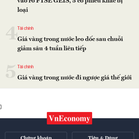
vào rổ FTSE GEIS, 5 cổ phiếu khác bị
loại
4
Tài chính
Giá vàng trong nước leo dốc sau chuỗi
giảm sâu 4 tuần liên tiếp
5
Tài chính
Giá vàng trong nước đi ngược giá thế giới
}
Chứng khoán
Tiêu & Dùng