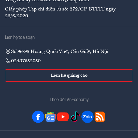
Tổng thư ký tòa soạn: Đào Quang Bính
Giấy phép Tạp chí điện tử số: 272/GP-BTTTT ngày
26/6/2020
Liên hệ tòa soạn
Số 96-98 Hoàng Quốc Việt, Cầu Giấy, Hà Nội
02437552050
Liên hệ quảng cáo
Theo dõi VnEconomy