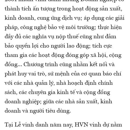
thành tích ấn tượng trong hoạt động sản xuất,
kinh doanh, cung ứng dịch vụ; áp dụng các giải
pháp, công nghệ bảo vệ môi trường; thực hiện
đầy đủ các nghĩa vụ nộp thuế cũng như đảm
bảo quyền lợi cho người lao động; tích cực
tham gia các hoạt động đóng góp xã hội, cộng
đồng… Chương trình cũng nhằm kết nối và
phát huy vai trò, sứ mệnh của cơ quan báo chí
với các nhà quản lý, nhà hoạch định chính
sách, các chuyên gia kinh tế và cộng đồng
doanh nghiệp; giữa các nhà sản xuất, kinh
doanh và người tiêu dùng.
Tại Lễ vinh danh năm nay, HVN vinh dự nằm