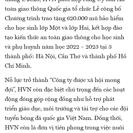
toàn giao thông Quốc gia tổ chức Lễ công bố
Chương trình trao tặng 620.000 mũ bảo hiểm
cho học sinh lớp Một và lớp Hai, kết hợp đào
tạo kiến thức an toàn giao thông cho học sinh
và phụ huynh năm học 2022 – 2023 tại 3
thành phố: Hà Nội, Cần Thơ và thành phố Hồ
Chí Minh.
Nỗ lực trở thành “Công ty được xã hội mong
đợi”, HVN còn đặc biệt chú trọng đến các hoạt
động đóng góp cộng đồng như hỗ trợ phát
triển giáo dục, môi trường và tài trợ cho các đội
tuyển bóng đá quốc gia Việt Nam. Đồng thời,
HVN còn là đơn vị tiên phong trong việc nuôi