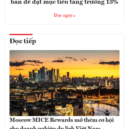
bản để đạt mục tiêu tăng trưởng 13%
Đọc ngay
Đọc tiếp
Moscow MICE Rewards mở thêm cơ hội
cho doanh nghiệp du lịch Việt Nam