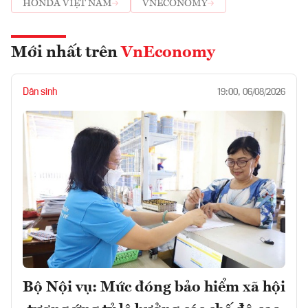
HONDA VIỆT NAM
VNECONOMY
Mới nhất trên
VnEconomy
Dân sinh
19:00, 06/08/2026
Bộ Nội vụ: Mức đóng bảo hiểm xã hội