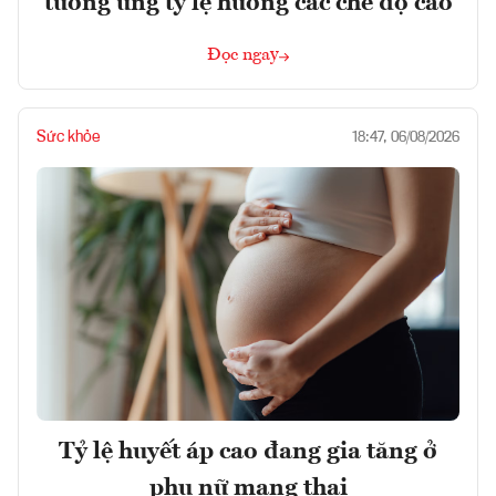
tương ứng tỷ lệ hưởng các chế độ cao
Đọc ngay
Sức khỏe
18:47, 06/08/2026
Tỷ lệ huyết áp cao đang gia tăng ở
phụ nữ mang thai