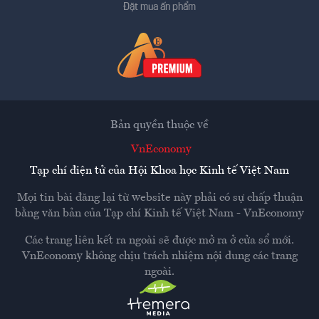
Đặt mua ấn phẩm
Bản quyền thuộc về
VnEconomy
Tạp chí điện tử của Hội Khoa học Kinh tế Việt Nam
Mọi tin bài đăng lại từ website này phải có sự chấp thuận
bằng văn bản của
Tạp chí Kinh tế Việt Nam - VnEconomy
Các trang liên kết ra ngoài sẽ được mở ra ở cửa sổ mới.
VnEconomy không chịu trách nhiệm nội dung các trang
ngoài.