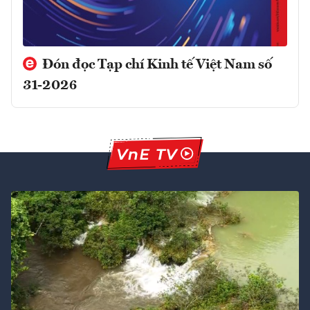
Đón đọc Tạp chí Kinh tế Việt Nam số
31-2026