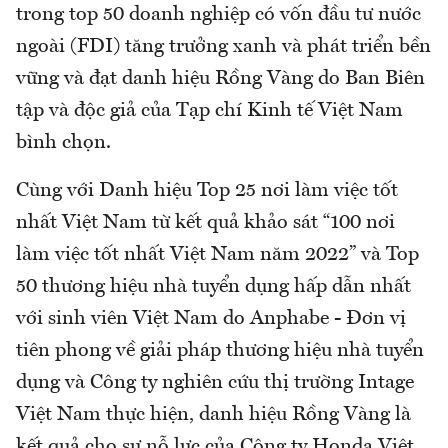
trong top 50 doanh nghiệp có vốn đầu tư nước
ngoài (FDI) tăng trưởng xanh và phát triển bền
vững và đạt danh hiệu Rồng Vàng do Ban Biên
tập và độc giả của Tạp chí Kinh tế Việt Nam
bình chọn.
Cùng với Danh hiệu Top 25 nơi làm việc tốt
nhất Việt Nam từ kết quả khảo sát “100 nơi
làm việc tốt nhất Việt Nam năm 2022” và Top
50 thương hiệu nhà tuyển dụng hấp dẫn nhất
với sinh viên Việt Nam do Anphabe - Đơn vị
tiên phong về giải pháp thương hiệu nhà tuyển
dụng và Công ty nghiên cứu thị trường Intage
Việt Nam thực hiện, danh hiệu Rồng Vàng là
kết quả cho sự nỗ lực của Công ty Honda Việt