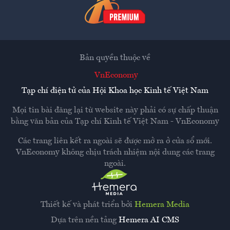
Bản quyền thuộc về
VnEconomy
Tạp chí điện tử của Hội Khoa học Kinh tế Việt Nam
Mọi tin bài đăng lại từ website này phải có sự chấp thuận
bằng văn bản của
Tạp chí Kinh tế Việt Nam - VnEconomy
Các trang liên kết ra ngoài sẽ được mở ra ở cửa sổ mới.
VnEconomy không chịu trách nhiệm nội dung các trang
ngoài.
Thiết kế và phát triển bởi
Hemera Media
Dựa trên nền tảng
Hemera AI CMS