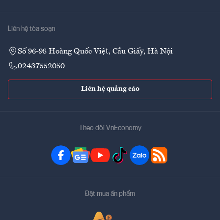
Liên hệ tòa soạn
Số 96-98 Hoàng Quốc Việt, Cầu Giấy, Hà Nội
02437552050
Liên hệ quảng cáo
Theo dõi VnEconomy
Đặt mua ấn phẩm