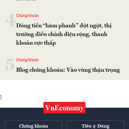
4
Chứng khoán
Dòng tiền “hãm phanh” đột ngột, thị
trường điều chỉnh diện rộng, thanh
khoản cực thấp
5
Chứng khoán
Blog chứng khoán: Vào vùng thận trọng
}
Chứng khoán
Tiêu & Dùng