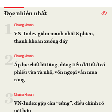
Đọc nhiều nhất
1
Chứng khoán
VN-Index giảm mạnh nhất 8 phiên,
thanh khoản xuống đáy
2
Chứng khoán
Áp lực chốt lời tăng, dòng tiền đỡ tốt ở cổ
phiếu vừa và nhỏ, vốn ngoại vẫn mua
ròng
3
Chứng khoán
VN-Index gặp cản “cứng”, điều chỉnh rõ
nét hơn