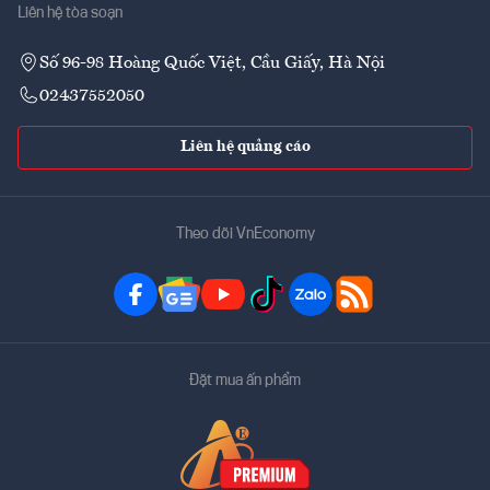
Liên hệ tòa soạn
Số 96-98 Hoàng Quốc Việt, Cầu Giấy, Hà Nội
02437552050
Liên hệ quảng cáo
Theo dõi VnEconomy
Đặt mua ấn phẩm