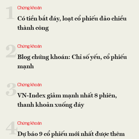
1
Chứng khoán
Có tiền bắt đáy, loạt cổ phiếu đảo chiều
thành công
2
Chứng khoán
Blog chứng khoán: Chỉ số yếu, cổ phiếu
mạnh
3
Chứng khoán
VN-Index giảm mạnh nhất 8 phiên,
thanh khoản xuống đáy
4
Chứng khoán
Dự báo 9 cổ phiếu mới nhất được thêm