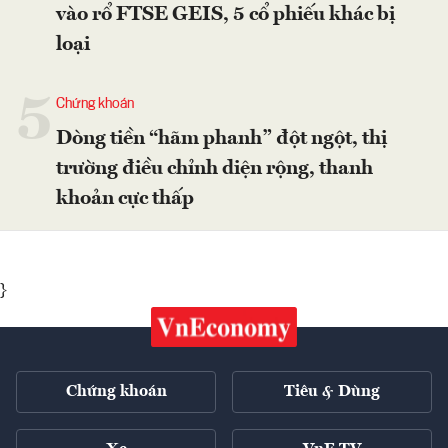
vào rổ FTSE GEIS, 5 cổ phiếu khác bị
loại
5
Chứng khoán
Dòng tiền “hãm phanh” đột ngột, thị
trường điều chỉnh diện rộng, thanh
khoản cực thấp
}
Chứng khoán
Tiêu & Dùng