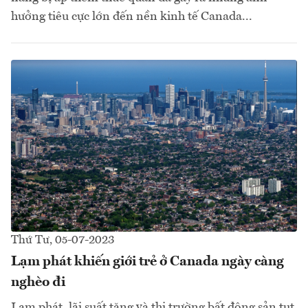
hưởng tiêu cực lớn đến nền kinh tế Canada...
Thứ Tư, 05-07-2023
Lạm phát khiến giới trẻ ở Canada ngày càng
nghèo đi
Lạm phát, lãi suất tăng và thị trường bất động sản tụt