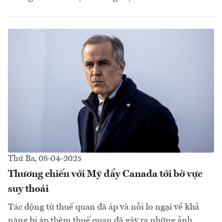
Thứ Ba, 08-04-2025
Thương chiến với Mỹ đẩy Canada tới bờ vực
suy thoái
Tác động từ thuế quan đã áp và nỗi lo ngại về khả
năng bị áp thêm thuế quan đã gây ra những ảnh