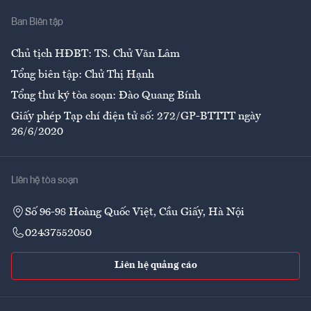
Nhà
Ban Biên tập
Ẩm thực
Chủ tịch HĐBT: TS. Chử Văn Lâm
Tổng biên tập: Chử Thị Hạnh
Tổng thư ký tòa soạn: Đào Quang Bính
Giấy phép Tạp chí điện tử số: 272/GP-BTTTT ngày
26/6/2020
Liên hệ tòa soạn
Số 96-98 Hoàng Quốc Việt, Cầu Giấy, Hà Nội
02437552050
Liên hệ quảng cáo