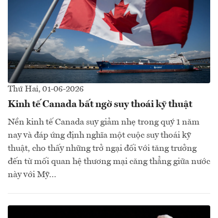
Thứ Hai, 01-06-2026
Kinh tế Canada bất ngờ suy thoái kỹ thuật
Nền kinh tế Canada suy giảm nhẹ trong quý 1 năm
nay và đáp ứng định nghĩa một cuộc suy thoái kỹ
thuật, cho thấy những trở ngại đối với tăng trưởng
đến từ mối quan hệ thương mại căng thẳng giữa nước
này với Mỹ...