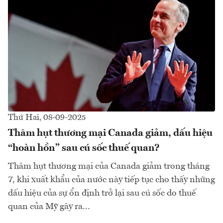
Thứ Hai, 08-09-2025
Thâm hụt thương mại Canada giảm, dấu hiệu
“hoàn hồn” sau cú sốc thuế quan?
Thâm hụt thương mại của Canada giảm trong tháng
7, khi xuất khẩu của nước này tiếp tục cho thấy những
dấu hiệu của sự ổn định trở lại sau cú sốc do thuế
quan của Mỹ gây ra...