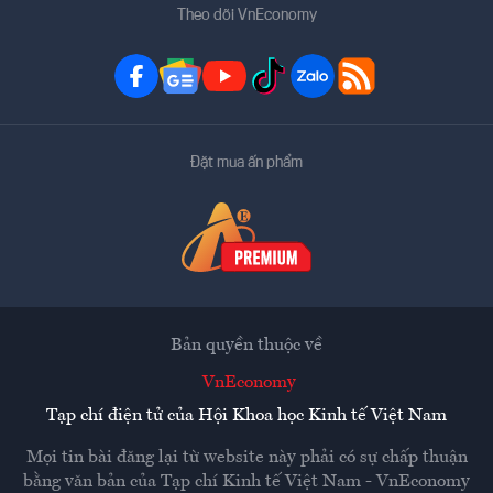
Theo dõi VnEconomy
Đặt mua ấn phẩm
Bản quyền thuộc về
VnEconomy
Tạp chí điện tử của Hội Khoa học Kinh tế Việt Nam
Mọi tin bài đăng lại từ website này phải có sự chấp thuận
bằng văn bản của
Tạp chí Kinh tế Việt Nam - VnEconomy