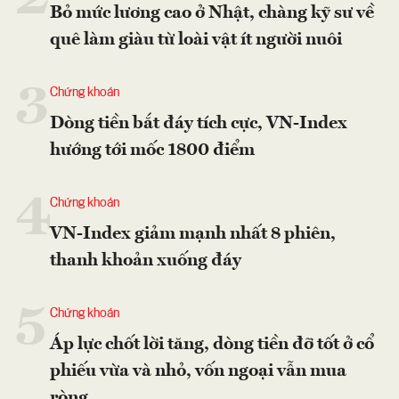
Bỏ mức lương cao ở Nhật, chàng kỹ sư về
quê làm giàu từ loài vật ít người nuôi
3
Chứng khoán
Dòng tiền bắt đáy tích cực, VN-Index
hướng tới mốc 1800 điểm
4
Chứng khoán
VN-Index giảm mạnh nhất 8 phiên,
thanh khoản xuống đáy
5
Chứng khoán
Áp lực chốt lời tăng, dòng tiền đỡ tốt ở cổ
phiếu vừa và nhỏ, vốn ngoại vẫn mua
ròng