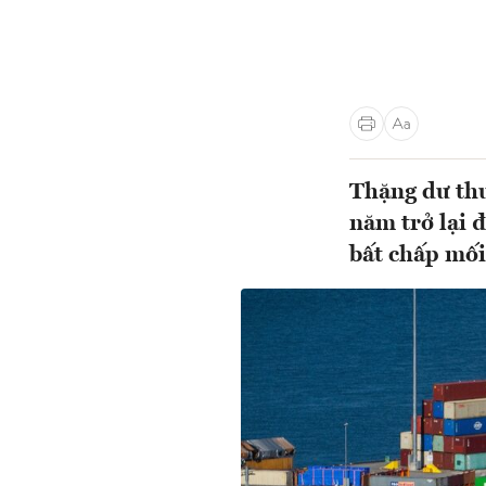
Thặng dư thư
năm trở lại 
bất chấp mối