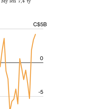
Mỹ lên 7,4 tỷ