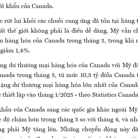
uất khẩu của Canada.
c rút lui khỏi các chuỗi cung ứng đã tồn tại hàng 
ất thế giới không phải là điều dễ dàng. Mỹ vẫn
u hàng hóa của Canada trong tháng 5, trong khi
 giảm 1,4%.
ặng dư thương mại hàng hóa của Canada với Mỹ đ
Canada trong tháng 5, từ mức 10,3 tỷ đôla Canada 
hặng dư thương mại hàng hóa lớn nhất của Canada
 thiết lập vào tháng 1/2025 - theo Statistics Canada
t khẩu của Canada sang các quốc gia khác ngoài Mỹ 
c độ chậm hơn trong tháng 5 so với tháng 4, và nh
ng phải Mỹ tăng lên. Những chuyển động này đã