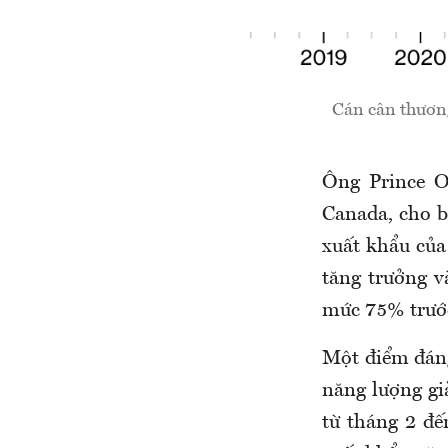
Cán cân thương
Ông Prince O
Canada, cho b
xuất khẩu của
tăng trưởng v
mức 75% trước
Một điểm đáng
năng lượng gi
từ tháng 2 đế