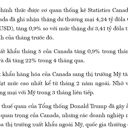
chính thức được cơ quan thống kê Statistics Cana
ada đã ghi nhận thặng dư thương mại 4,24 tỷ đôla
USD), tăng 0,9% so với mức thặng dư 3,41 tỷ đôla t
h của tháng trước đó.
t khẩu tháng 5 của Canada tăng 0,9% trong thán
và đã tăng 22% trong 4 tháng qua.
t khẩu hàng hóa của Canada sang thị trường Mỹ tă
đạt mức cao nhất kể từ tháng 2 năm ngoái. Nhờ 
g mại với Mỹ trong 3 tháng liên tiếp.
p thuế quan của Tổng thống Donald Trump đã gây 
quan trọng của Canada, nhưng các doanh nghiệp 
óa thị trường xuất khẩu ngoài Mỹ, quốc gia thường