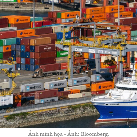
Ảnh minh họa - Ảnh: Bloomberg.