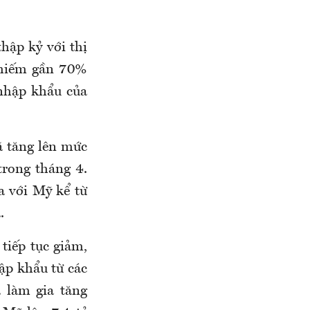
thập kỷ với thị
 chiếm gần 70%
 nhập khẩu của
ã tăng lên mức
trong tháng 4.
 với Mỹ kể từ
.
tiếp tục giảm,
ập khẩu từ các
 làm gia tăng