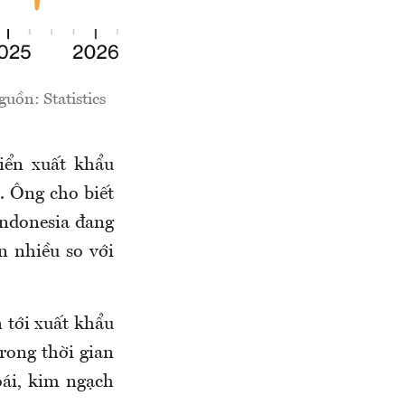
uồn: Statistics
iển xuất khẩu
. Ông cho biết
Indonesia đang
n nhiều so với
 tới xuất khẩu
rong thời gian
oái, kim ngạch