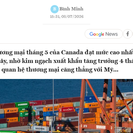
Bình Minh
B
15:31, 08/07/2026
ơng mại tháng 5 của Canada đạt mức cao nhất
đây, nhờ kim ngạch xuất khẩu tăng trưởng 4 thá
 quan hệ thương mại căng thẳng với Mỹ...