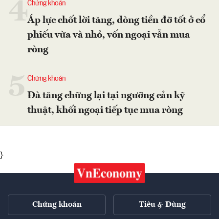
4
Chứng khoán
Áp lực chốt lời tăng, dòng tiền đỡ tốt ở cổ
phiếu vừa và nhỏ, vốn ngoại vẫn mua
ròng
5
Chứng khoán
Đà tăng chững lại tại ngưỡng cản kỹ
thuật, khối ngoại tiếp tục mua ròng
}
Chứng khoán
Tiêu & Dùng