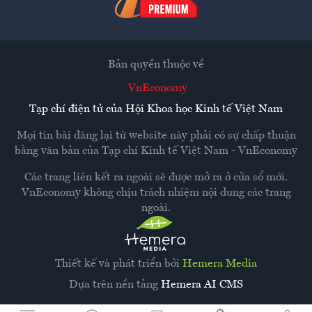
Bản quyền thuộc về
VnEconomy
Tạp chí điện tử của Hội Khoa học Kinh tế Việt Nam
Mọi tin bài đăng lại từ website này phải có sự chấp thuận
bằng văn bản của
Tạp chí Kinh tế Việt Nam - VnEconomy
Các trang liên kết ra ngoài sẽ được mở ra ở cửa sổ mới.
VnEconomy không chịu trách nhiệm nội dung các trang
ngoài.
Thiết kế và phát triển bởi
Hemera Media
Dựa trên nền tảng
Hemera AI CMS