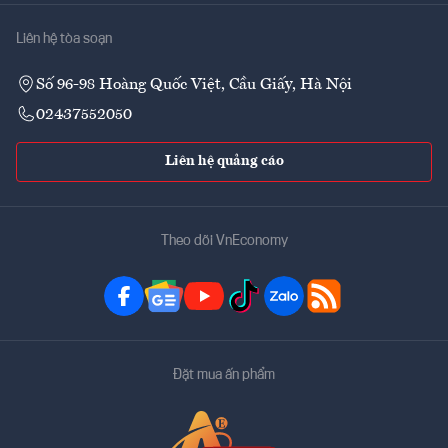
Liên hệ tòa soạn
Số 96-98 Hoàng Quốc Việt, Cầu Giấy, Hà Nội
02437552050
Liên hệ quảng cáo
Theo dõi VnEconomy
Đặt mua ấn phẩm