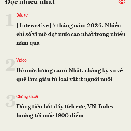
Đọc nhiều nhất
1
Đầu tư
[Interactive] 7 tháng năm 2026: Nhiều
chỉ số vĩ mô đạt mức cao nhất trong nhiều
năm qua
2
Video
Bỏ mức lương cao ở Nhật, chàng kỹ sư về
quê làm giàu từ loài vật ít người nuôi
3
Chứng khoán
Dòng tiền bắt đáy tích cực, VN-Index
hướng tới mốc 1800 điểm