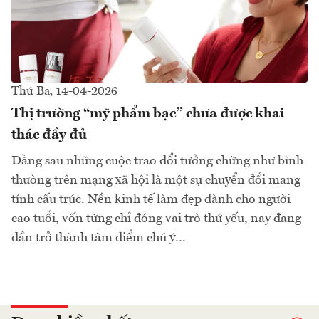
Thứ Ba, 14-04-2026
Thị trường “mỹ phẩm bạc” chưa được khai
thác đầy đủ
Đằng sau những cuộc trao đổi tưởng chừng như bình
thường trên mạng xã hội là một sự chuyển đổi mang
tính cấu trúc. Nền kinh tế làm đẹp dành cho người
cao tuổi, vốn từng chỉ đóng vai trò thứ yếu, nay đang
dần trở thành tâm điểm chú ý…