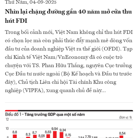
Thứ Năm, 04-09-2025
Nhìn lại chặng đường gần 40 năm mở cửa thu
hút FDI
Trong bối cảnh mới, Việt Nam không chỉ thu hút FDI
có chọn lọc mà còn phải thúc đẩy mạnh mẽ dòng vốn
đầu tư của doanh nghiệp Việt ra thế giới (OFDI). Tạp
chí Kinh tế Việt Nam/VnEconomy đã có cuộc trò
chuyện với TS. Phan Hữu Thắng, nguyên Cục trưởng
Cục Đầu tư nước ngoài (Bộ Kế hoạch và Đầu tư trước
đây), Chủ tịch Liên chi hội Tài chính Khu công
nghiệp (VIPFA), xung quanh chủ đề này...