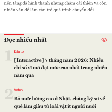
nền tảng đã hình thành nhưng chậm cải thiện và còn
nhiều vấn đề làm cản trở quá trình chuyển đổi…
Đọc nhiều nhất
1
Đầu tư
[Interactive] 7 tháng năm 2026: Nhiều
chỉ số vĩ mô đạt mức cao nhất trong nhiều
năm qua
2
Video
Bỏ mức lương cao ở Nhật, chàng kỹ sư về
quê làm giàu từ loài vật ít người nuôi