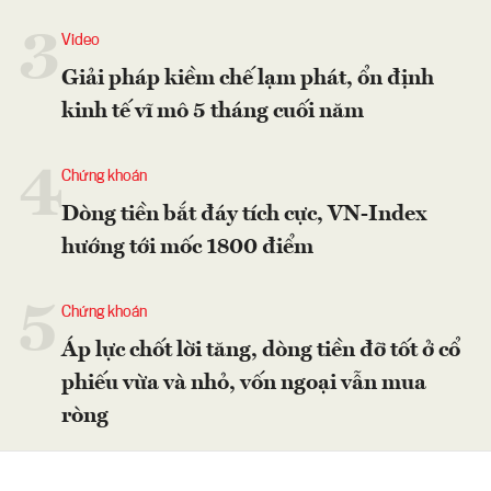
3
Video
Giải pháp kiềm chế lạm phát, ổn định
kinh tế vĩ mô 5 tháng cuối năm
4
Chứng khoán
Dòng tiền bắt đáy tích cực, VN-Index
hướng tới mốc 1800 điểm
5
Chứng khoán
Áp lực chốt lời tăng, dòng tiền đỡ tốt ở cổ
phiếu vừa và nhỏ, vốn ngoại vẫn mua
ròng