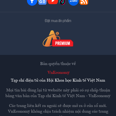
Đặt mua ấn phẩm
Bản quyền thuộc về
VnEconomy
Tạp chí điện tử của Hội Khoa học Kinh tế Việt Nam
Mọi tin bài đăng lại từ website này phải có sự chấp thuận
bằng văn bản của
Tạp chí Kinh tế Việt Nam - VnEconomy
Các trang liên kết ra ngoài sẽ được mở ra ở cửa sổ mới.
VnEconomy không chịu trách nhiệm nội dung các trang