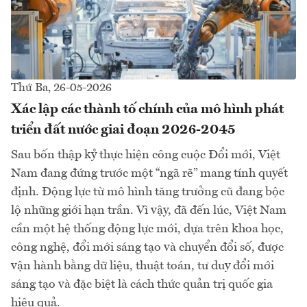
Thứ Ba, 26-05-2026
Xác lập các thành tố chính của mô hình phát
triển đất nước giai đoạn 2026-2045
Sau bốn thập kỷ thực hiện công cuộc Đổi mới, Việt
Nam đang đứng trước một “ngã rẽ” mang tính quyết
định. Động lực từ mô hình tăng trưởng cũ đang bộc
lộ những giới hạn trần. Vì vậy, đã đến lúc, Việt Nam
cần một hệ thống động lực mới, dựa trên khoa học,
công nghệ, đổi mới sáng tạo và chuyển đổi số, được
vận hành bằng dữ liệu, thuật toán, tư duy đổi mới
sáng tạo và đặc biệt là cách thức quản trị quốc gia
hiệu quả.