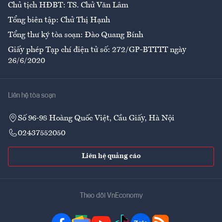
Chủ tịch HĐBT: TS. Chử Văn Lâm
Tổng biên tập: Chử Thị Hạnh
Tổng thư ký tòa soạn: Đào Quang Bính
Giấy phép Tạp chí điện tử số: 272/GP-BTTTT ngày
26/6/2020
Liên hệ tòa soạn
Số 96-98 Hoàng Quốc Việt, Cầu Giấy, Hà Nội
02437552050
Liên hệ quảng cáo
Theo dõi VnEconomy