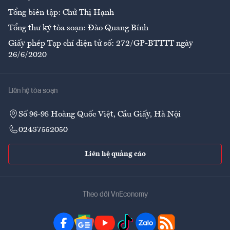
Tổng biên tập: Chử Thị Hạnh
Tổng thư ký tòa soạn: Đào Quang Bính
Giấy phép Tạp chí điện tử số: 272/GP-BTTTT ngày
26/6/2020
Liên hệ tòa soạn
Số 96-98 Hoàng Quốc Việt, Cầu Giấy, Hà Nội
02437552050
Liên hệ quảng cáo
Theo dõi VnEconomy