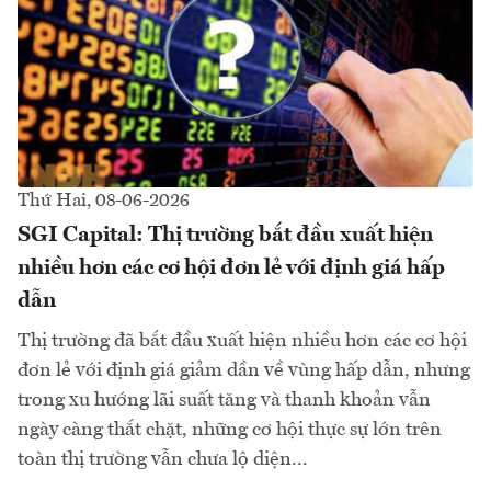
Thứ Hai, 08-06-2026
SGI Capital: Thị trường bắt đầu xuất hiện
nhiều hơn các cơ hội đơn lẻ với định giá hấp
dẫn
Thị trường đã bắt đầu xuất hiện nhiều hơn các cơ hội
đơn lẻ với định giá giảm dần về vùng hấp dẫn, nhưng
trong xu hướng lãi suất tăng và thanh khoản vẫn
ngày càng thắt chặt, những cơ hội thực sự lớn trên
toàn thị trường vẫn chưa lộ diện...