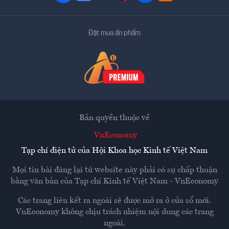
Đặt mua ấn phẩm
Bản quyền thuộc về
VnEconomy
Tạp chí điện tử của Hội Khoa học Kinh tế Việt Nam
Mọi tin bài đăng lại từ website này phải có sự chấp thuận
bằng văn bản của
Tạp chí Kinh tế Việt Nam - VnEconomy
Các trang liên kết ra ngoài sẽ được mở ra ở cửa sổ mới.
VnEconomy không chịu trách nhiệm nội dung các trang
ngoài.