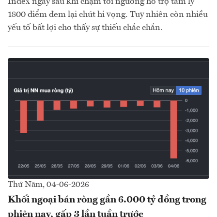
Index ngay sau khi chạm tới ngưỡng hỗ trợ tâm lý
1800 điểm đem lại chút hi vọng. Tuy nhiên còn nhiều
yếu tố bất lợi cho thấy sự thiếu chắc chắn.
Thứ Năm, 04-06-2026
Khối ngoại bán ròng gần 6.000 tỷ đồng trong
phiên nay, gấp 3 lần tuần trước