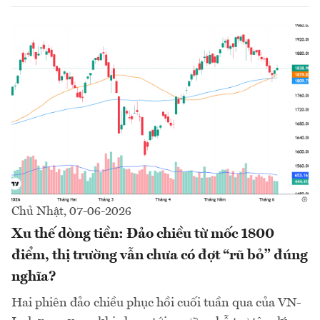
Chủ Nhật, 07-06-2026
Xu thế dòng tiền: Đảo chiều từ mốc 1800
điểm, thị trường vẫn chưa có đợt “rũ bỏ” đúng
nghĩa?
Hai phiên đảo chiều phục hồi cuối tuần qua của VN-