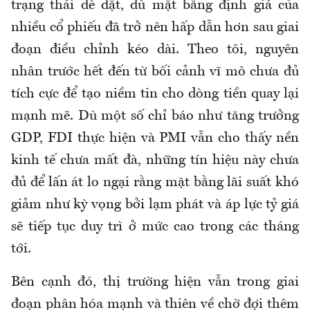
trạng thái dè dặt, dù mặt bằng định giá của
nhiều cổ phiếu đã trở nên hấp dẫn hơn sau giai
đoạn điều chỉnh kéo dài. Theo tôi, nguyên
nhân trước hết đến từ bối cảnh vĩ mô chưa đủ
tích cực để tạo niềm tin cho dòng tiền quay lại
mạnh mẽ. Dù một số chỉ báo như tăng trưởng
GDP, FDI thực hiện và PMI vẫn cho thấy nền
kinh tế chưa mất đà, những tín hiệu này chưa
đủ để lấn át lo ngại rằng mặt bằng lãi suất khó
giảm như kỳ vọng bởi lạm phát và áp lực tỷ giá
sẽ tiếp tục duy trì ở mức cao trong các tháng
tới.
Bên cạnh đó, thị trường hiện vẫn trong giai
đoạn phân hóa mạnh và thiên về chờ đợi thêm