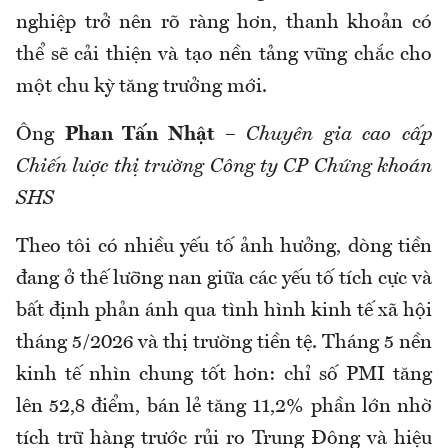
nghiệp trở nên rõ ràng hơn, thanh khoản có
thể sẽ cải thiện và tạo nền tảng vững chắc cho
một chu kỳ tăng trưởng mới.
Ông
Phan Tấn Nhật
–
Chuyên gia cao cấp
Chiến lược thị trường Công ty CP Chứng khoán
SHS
Theo tôi có nhiều yếu tố ảnh hưởng, dòng tiền
đang ở thế lưỡng nan giữa các yếu tố tích cực và
bất định phản ánh qua tình hình kinh tế xã hội
tháng 5/2026 và thị trường tiền tệ. Tháng 5 nền
kinh tế nhìn chung tốt hơn: chỉ số PMI tăng
lên 52,8 điểm, bán lẻ tăng 11,2% phần lớn nhờ
tích trữ hàng trước rủi ro Trung Đông và hiệu