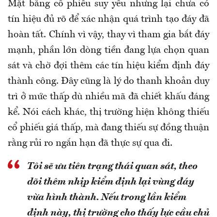
Mặt bằng cổ phiếu suy yếu nhưng lại chưa có
tín hiệu đủ rõ để xác nhận quá trình tạo đáy đã
hoàn tất. Chính vì vậy, thay vì tham gia bắt đáy
mạnh, phần lớn dòng tiền đang lựa chọn quan
sát và chờ đợi thêm các tín hiệu kiểm định đáy
thành công. Đây cũng là lý do thanh khoản duy
trì ở mức thấp dù nhiều mã đã chiết khấu đáng
kể. Nói cách khác, thị trường hiện không thiếu
cổ phiếu giá thấp, mà đang thiếu sự đồng thuận
rằng rủi ro ngắn hạn đã thực sự qua đi.
Tôi sẽ ưu tiên trạng thái quan sát, theo
dõi thêm nhịp kiểm định lại vùng đáy
vừa hình thành. Nếu trong lần kiểm
định này, thị trường cho thấy lực cầu chủ