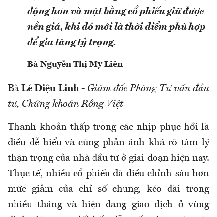
động hơn và mặt bằng cổ phiếu giữ được
nền giá, khi đó mới là thời điểm phù hợp
để gia tăng tỷ trọng.
Bà Nguyễn Thị Mỹ Liên
Bà
Lê Diệu Linh
-
Giám đốc Phòng Tư vấn đầu
tư, Chứng khoán Rồng Việt
Thanh khoản thấp trong các nhịp phục hồi là
điều dễ hiểu và cũng phản ánh khá rõ tâm lý
thận trọng của nhà đầu tư ở giai đoạn hiện nay.
Thực tế, nhiều cổ phiếu đã điều chỉnh sâu hơn
mức giảm của chỉ số chung, kéo dài trong
nhiều tháng và hiện đang giao dịch ở vùng