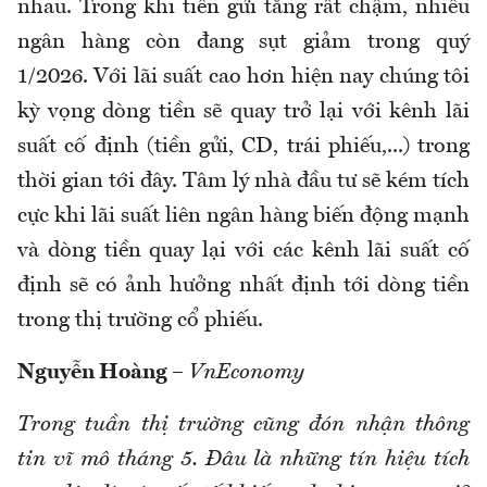
nhau. Trong khi tiền gửi tăng rất chậm, nhiều
ngân hàng còn đang sụt giảm trong quý
1/2026. Với lãi suất cao hơn hiện nay chúng tôi
kỳ vọng dòng tiền sẽ quay trở lại với kênh lãi
suất cố định (tiền gửi, CD, trái phiếu,...) trong
thời gian tới đây. Tâm lý nhà đầu tư sẽ kém tích
cực khi lãi suất liên ngân hàng biến động mạnh
và dòng tiền quay lại với các kênh lãi suất cố
định sẽ có ảnh hưởng nhất định tới dòng tiền
trong thị trường cổ phiếu.
Nguyễn Hoàng
–
VnEconomy
Trong tuần thị trường cũng đón nhận thông
tin vĩ mô tháng 5. Đâu là những tín hiệu tích