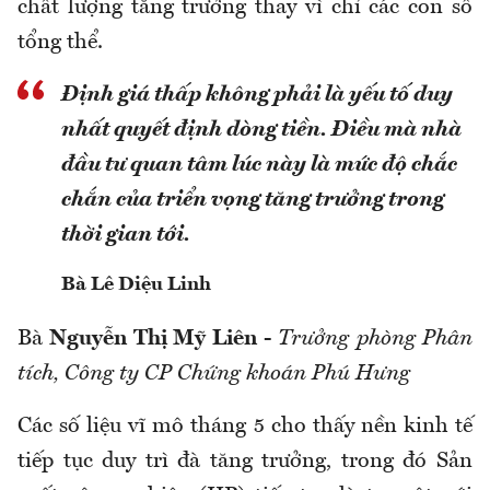
chất lượng tăng trưởng thay vì chỉ các con số
tổng thể.
Định giá thấp không phải là yếu tố duy
nhất quyết định dòng tiền. Điều mà nhà
đầu tư quan tâm lúc này là mức độ chắc
chắn của triển vọng tăng trưởng trong
thời gian tới.
Bà Lê Diệu Linh
Bà
Nguyễn Thị Mỹ Liên
-
Trưởng phòng Phân
tích, Công ty CP Chứng khoán Phú Hưng
Các số liệu vĩ mô tháng 5 cho thấy nền kinh tế
tiếp tục duy trì đà tăng trưởng, trong đó Sản