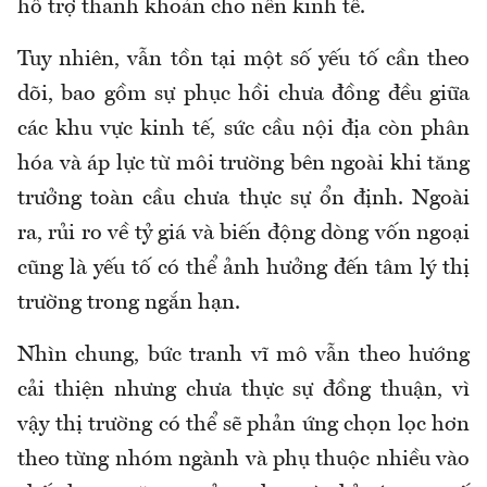
hỗ trợ thanh khoản cho nền kinh tế.
Tuy nhiên, vẫn tồn tại một số yếu tố cần theo
dõi, bao gồm sự phục hồi chưa đồng đều giữa
các khu vực kinh tế, sức cầu nội địa còn phân
hóa và áp lực từ môi trường bên ngoài khi tăng
trưởng toàn cầu chưa thực sự ổn định. Ngoài
ra, rủi ro về tỷ giá và biến động dòng vốn ngoại
cũng là yếu tố có thể ảnh hưởng đến tâm lý thị
trường trong ngắn hạn.
Nhìn chung, bức tranh vĩ mô vẫn theo hướng
cải thiện nhưng chưa thực sự đồng thuận, vì
vậy thị trường có thể sẽ phản ứng chọn lọc hơn
theo từng nhóm ngành và phụ thuộc nhiều vào