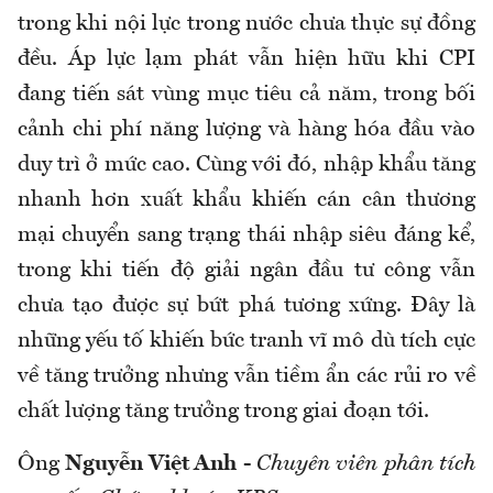
trong khi nội lực trong nước chưa thực sự đồng
đều. Áp lực lạm phát vẫn hiện hữu khi CPI
đang tiến sát vùng mục tiêu cả năm, trong bối
cảnh chi phí năng lượng và hàng hóa đầu vào
duy trì ở mức cao. Cùng với đó, nhập khẩu tăng
nhanh hơn xuất khẩu khiến cán cân thương
mại chuyển sang trạng thái nhập siêu đáng kể,
trong khi tiến độ giải ngân đầu tư công vẫn
chưa tạo được sự bứt phá tương xứng. Đây là
những yếu tố khiến bức tranh vĩ mô dù tích cực
về tăng trưởng nhưng vẫn tiềm ẩn các rủi ro về
chất lượng tăng trưởng trong giai đoạn tới.
Ông
Nguyễn Việt Anh
-
Chuyên viên phân tích