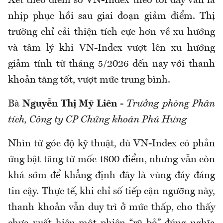
Xét theo điểm số VN-Index theo tôi đây vẫn là
nhịp phục hồi sau giai đoạn giảm điểm. Thị
trường chỉ cải thiện tích cực hơn về xu hướng
và tâm lý khi VN-Index vượt lên xu hướng
giảm tính từ tháng 5/2026 đến nay với thanh
khoản tăng tốt, vượt mức trung bình.
Bà
Nguyễn Thị Mỹ Liên
-
Trưởng phòng Phân
tích, Công ty CP Chứng khoán Phú Hưng
Nhìn từ góc độ kỹ thuật, dù VN-Index có phản
ứng bật tăng từ mốc 1800 điểm, nhưng vẫn còn
khá sớm để khẳng định đây là vùng đáy đáng
tin cậy. Thực tế, khi chỉ số tiếp cận ngưỡng này,
thanh khoản vẫn duy trì ở mức thấp, cho thấy