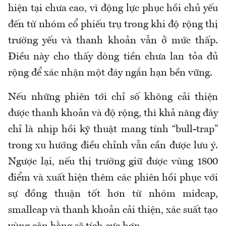
hiện tại chưa cao, vì động lực phục hồi chủ yếu
đến từ nhóm cổ phiếu trụ trong khi độ rộng thị
trường yếu và thanh khoản vẫn ở mức thấp.
Điều này cho thấy dòng tiền chưa lan tỏa đủ
rộng để xác nhận một đáy ngắn hạn bền vững.
Nếu những phiên tới chỉ số không cải thiện
được thanh khoản và độ rộng, thì khả năng đây
chỉ là nhịp hồi kỹ thuật mang tính “bull-trap”
trong xu hướng điều chỉnh vẫn cần được lưu ý.
Ngược lại, nếu thị trường giữ được vùng 1800
điểm và xuất hiện thêm các phiên hồi phục với
sự đồng thuận tốt hơn từ nhóm midcap,
smallcap và thanh khoản cải thiện, xác suất tạo