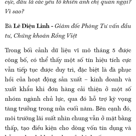
cực, đâu là các yếu tố khiến anh chị quan ngại?
Vì sao?
Bà
Lê Diệu Linh
-
Giám đốc Phòng Tư vấn đầu
tư, Chứng khoán Rồng Việt
Trong bối cảnh dữ liệu vĩ mô tháng 5 được
công bố, có thể thấy một số tín hiệu tích cực
vẫn tiếp tục được duy trì, đặc biệt là đà phục
hồi của hoạt động sản xuất – kinh doanh và
xuất khẩu khi đơn hàng cải thiện ở một số
nhóm ngành chủ lực, qua đó hỗ trợ kỳ vọng
tăng trưởng trong nửa cuối năm. Bên cạnh đó,
môi trường lãi suất nhìn chung vẫn ở mặt bằng
thấp, tạo điều kiện cho dòng vốn tín dụng và