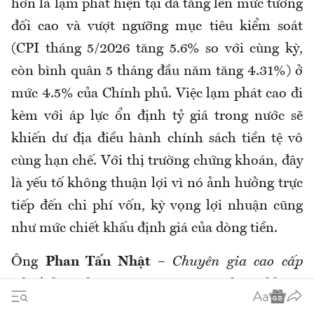
hơn là lạm phát hiện tại đã tăng lên mức tương
đối cao và vượt ngưỡng mục tiêu kiểm soát
(CPI tháng 5/2026 tăng 5.6% so với cùng kỳ,
còn bình quân 5 tháng đầu năm tăng 4.31%) ở
mức 4.5% của Chính phủ. Việc lạm phát cao đi
kèm với áp lực ổn định tỷ giá trong nước sẽ
khiến dư địa điều hành chính sách tiền tệ vô
cùng hạn chế. Với thị trường chứng khoán, đây
là yếu tố không thuận lợi vì nó ảnh hưởng trực
tiếp đến chi phí vốn, kỳ vọng lợi nhuận cũng
như mức chiết khấu định giá của dòng tiền.
Ông
Phan Tấn Nhật
–
Chuyên gia cao cấp
Chiến lược thị trường Công ty CP Chứng khoán
SHS