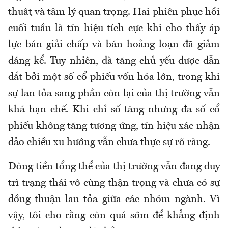
thuật và tâm lý quan trọng. Hai phiên phục hồi
cuối tuần là tín hiệu tích cực khi cho thấy áp
lực bán giải chấp và bán hoảng loạn đã giảm
đáng kể. Tuy nhiên, đà tăng chủ yếu được dẫn
dắt bởi một số cổ phiếu vốn hóa lớn, trong khi
sự lan tỏa sang phần còn lại của thị trường vẫn
khá hạn chế. Khi chỉ số tăng nhưng đa số cổ
phiếu không tăng tương ứng, tín hiệu xác nhận
đảo chiều xu hướng vẫn chưa thực sự rõ ràng.
Dòng tiền tổng thể của thị trường vẫn đang duy
trì trạng thái vô cùng thận trọng và chưa có sự
đồng thuận lan tỏa giữa các nhóm ngành. Vì
vậy, tôi cho rằng còn quá sớm để khẳng định