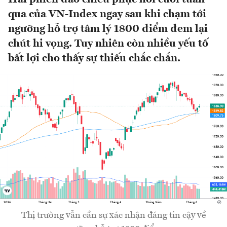
qua của VN-Index ngay sau khi chạm tới
ngưỡng hỗ trợ tâm lý 1800 điểm đem lại
chút hi vọng. Tuy nhiên còn nhiều yếu tố
bất lợi cho thấy sự thiếu chắc chắn.
Thị trường vẫn cần sự xác nhận đáng tin cậy về