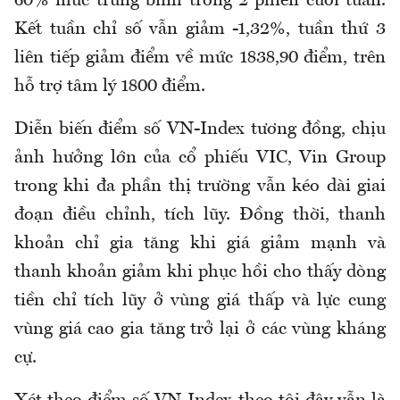
60% mức trung bình trong 2 phiên cuối tuần.
Kết tuần chỉ số vẫn giảm -1,32%, tuần thứ 3
liên tiếp giảm điểm về mức 1838,90 điểm, trên
hỗ trợ tâm lý 1800 điểm.
Diễn biến điểm số VN-Index tương đồng, chịu
ảnh hưởng lớn của cổ phiếu VIC, Vin Group
trong khi đa phần thị trường vẫn kéo dài giai
đoạn điều chỉnh, tích lũy. Đồng thời, thanh
khoản chỉ gia tăng khi giá giảm mạnh và
thanh khoản giảm khi phục hồi cho thấy dòng
tiền chỉ tích lũy ở vùng giá thấp và lực cung
vùng giá cao gia tăng trở lại ở các vùng kháng
cự.