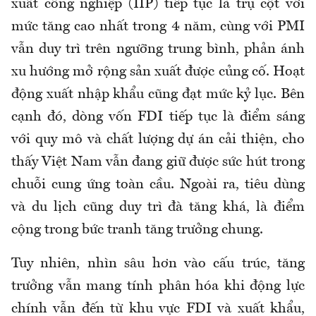
xuất công nghiệp (IIP) tiếp tục là trụ cột với
mức tăng cao nhất trong 4 năm, cùng với PMI
vẫn duy trì trên ngưỡng trung bình, phản ánh
xu hướng mở rộng sản xuất được củng cố. Hoạt
động xuất nhập khẩu cũng đạt mức kỷ lục. Bên
cạnh đó, dòng vốn FDI tiếp tục là điểm sáng
với quy mô và chất lượng dự án cải thiện, cho
thấy Việt Nam vẫn đang giữ được sức hút trong
chuỗi cung ứng toàn cầu. Ngoài ra, tiêu dùng
và du lịch cũng duy trì đà tăng khá, là điểm
cộng trong bức tranh tăng trưởng chung.
Tuy nhiên, nhìn sâu hơn vào cấu trúc, tăng
trưởng vẫn mang tính phân hóa khi động lực
chính vẫn đến từ khu vực FDI và xuất khẩu,