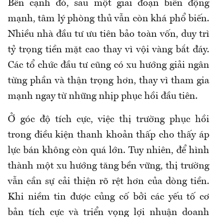
Bên cạnh đó, sau một giai đoạn biến động
mạnh, tâm lý phòng thủ vẫn còn khá phổ biến.
Nhiều nhà đầu tư ưu tiên bảo toàn vốn, duy trì
tỷ trọng tiền mặt cao thay vì vội vàng bắt đáy.
Các tổ chức đầu tư cũng có xu hướng giải ngân
từng phần và thận trọng hơn, thay vì tham gia
mạnh ngay từ những nhịp phục hồi đầu tiên.
Ở góc độ tích cực, việc thị trường phục hồi
trong điều kiện thanh khoản thấp cho thấy áp
lực bán không còn quá lớn. Tuy nhiên, để hình
thành một xu hướng tăng bền vững, thị trường
vẫn cần sự cải thiện rõ rệt hơn của dòng tiền.
Khi niềm tin được củng cố bởi các yếu tố cơ
bản tích cực và triển vọng lợi nhuận doanh