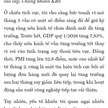
cao cấp, Chứng khoán KBS
Ở chiều tích cực, tôi cho rằng bức tranh vĩ mô
tháng 5 vẫn có một số điểm sáng đủ để giữ kỳ
vọng rằng nền kinh tế chưa đánh mất đà tăng
trưởng. Trước hết, GDP quý 1/2026 tăng 7,83%,
cho thấy nền kinh tế vẫn tăng trưởng tốt thay
vì rơi vào tình trạng suy thoái tiêu cực. Đồng
thời, PMI tăng lên 52.8 điểm, mức cao nhất kể
từ tháng 2, cũng là một tín hiệu tích cực bởi số
lượng đơn hàng mới đã quay lại tăng trưởng
sau hai tháng suy giảm liên tiếp, trong khi hoạt
động sản xuất công nghiệp tiếp tục cải thiện.
Tuy nhiên, yếu tố khiến tôi quan ngại nhiều