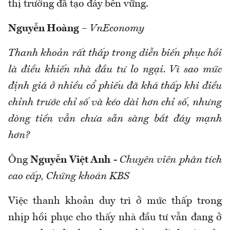
thị trường đã tạo đáy bền vững.
Nguyễn Hoàng
–
VnEconomy
Thanh khoản rất thấp trong diễn biến phục hồi
là điều khiến nhà đầu tư lo ngại. Vì sao mức
định giá ở nhiều cổ phiếu đã khá thấp khi điều
chỉnh trước chỉ số và kéo dài hơn chỉ số, nhưng
dòng tiền vẫn chưa sẵn sàng bắt đáy mạnh
hơn?
Ông
Nguyễn Việt Anh
-
Chuyên viên phân tích
cao cấp, Chứng khoán KBS
Việc thanh khoản duy trì ở mức thấp trong
nhịp hồi phục cho thấy nhà đầu tư vẫn đang ở