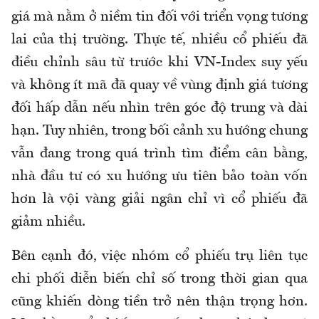
giá mà nằm ở niềm tin đối với triển vọng tương
lai của thị trường. Thực tế, nhiều cổ phiếu đã
điều chỉnh sâu từ trước khi VN-Index suy yếu
và không ít mã đã quay về vùng định giá tương
đối hấp dẫn nếu nhìn trên góc độ trung và dài
hạn. Tuy nhiên, trong bối cảnh xu hướng chung
vẫn đang trong quá trình tìm điểm cân bằng,
nhà đầu tư có xu hướng ưu tiên bảo toàn vốn
hơn là vội vàng giải ngân chỉ vì cổ phiếu đã
giảm nhiều.
Bên cạnh đó, việc nhóm cổ phiếu trụ liên tục
chi phối diễn biến chỉ số trong thời gian qua
cũng khiến dòng tiền trở nên thận trọng hơn.