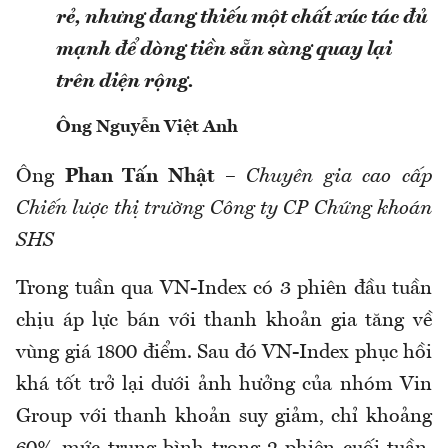
rẻ, nhưng đang thiếu một chất xúc tác đủ
mạnh để dòng tiền sẵn sàng quay lại
trên diện rộng.
Ông Nguyễn Việt Anh
Ông
Phan Tấn Nhật
–
Chuyên gia cao cấp
Chiến lược thị trường Công ty CP Chứng khoán
SHS
Trong tuần qua VN-Index có 3 phiên đầu tuần
chịu áp lực bán với thanh khoản gia tăng về
vùng giá 1800 điểm. Sau đó VN-Index phục hồi
khá tốt trở lại dưới ảnh hưởng của nhóm Vin
Group với thanh khoản suy giảm, chỉ khoảng