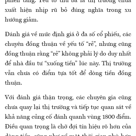
phiên tăng. Yếu tố thứ ba là thị trường chưa
xuất hiện nhịp rũ bỏ đúng nghĩa trong xu
hướng giảm.
Đánh giá về mức định giá ở đa số cổ phiếu, các
chuyên đồng thuận về yếu tố “rẻ”, nhưng cũng
đồng thuận rằng “rẻ” không phải lý do duy nhất
để nhà đầu tư “xuống tiền” lúc này. Thị trường
vẫn chưa có điểm tựa tốt để dòng tiền đồng
thuận.
Với đánh giá thận trọng, các chuyên gia cũng
chưa quay lại thị trường và tiếp tục quan sát về
khả năng củng cố đánh quanh vùng 1800 điểm.
Điều quan trọng là chờ đợi tín hiệu rõ hơn của