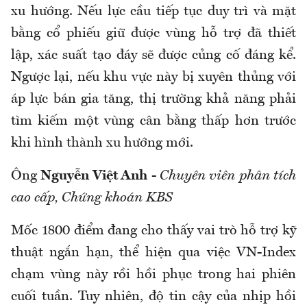
xu hướng. Nếu lực cầu tiếp tục duy trì và mặt
bằng cổ phiếu giữ được vùng hỗ trợ đã thiết
lập, xác suất tạo đáy sẽ được củng cố đáng kể.
Ngược lại, nếu khu vực này bị xuyên thủng với
áp lực bán gia tăng, thị trường khả năng phải
tìm kiếm một vùng cân bằng thấp hơn trước
khi hình thành xu hướng mới.
Ông
Nguyễn Việt Anh
-
Chuyên viên phân tích
cao cấp, Chứng khoán KBS
Mốc 1800 điểm đang cho thấy vai trò hỗ trợ kỹ
thuật ngắn hạn, thể hiện qua việc VN-Index
chạm vùng này rồi hồi phục trong hai phiên
cuối tuần. Tuy nhiên, độ tin cậy của nhịp hồi