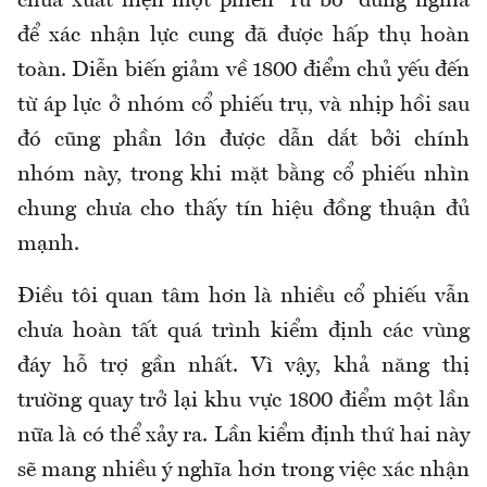
chưa xuất hiện một phiên “rũ bỏ” đúng nghĩa
để xác nhận lực cung đã được hấp thụ hoàn
toàn. Diễn biến giảm về 1800 điểm chủ yếu đến
từ áp lực ở nhóm cổ phiếu trụ, và nhịp hồi sau
đó cũng phần lớn được dẫn dắt bởi chính
nhóm này, trong khi mặt bằng cổ phiếu nhìn
chung chưa cho thấy tín hiệu đồng thuận đủ
mạnh.
Điều tôi quan tâm hơn là nhiều cổ phiếu vẫn
chưa hoàn tất quá trình kiểm định các vùng
đáy hỗ trợ gần nhất. Vì vậy, khả năng thị
trường quay trở lại khu vực 1800 điểm một lần
nữa là có thể xảy ra. Lần kiểm định thứ hai này
sẽ mang nhiều ý nghĩa hơn trong việc xác nhận