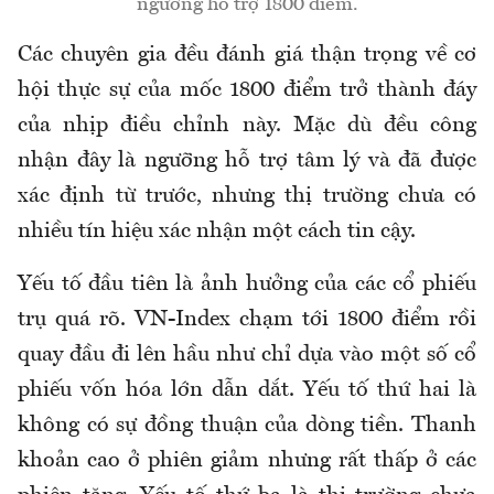
ngưỡng hỗ trợ 1800 điểm.
Các chuyên gia đều đánh giá thận trọng về cơ
hội thực sự của mốc 1800 điểm trở thành đáy
của nhịp điều chỉnh này. Mặc dù đều công
nhận đây là ngưỡng hỗ trợ tâm lý và đã được
xác định từ trước, nhưng thị trường chưa có
nhiều tín hiệu xác nhận một cách tin cậy.
Yếu tố đầu tiên là ảnh hưởng của các cổ phiếu
trụ quá rõ. VN-Index chạm tới 1800 điểm rồi
quay đầu đi lên hầu như chỉ dựa vào một số cổ
phiếu vốn hóa lớn dẫn dắt. Yếu tố thứ hai là
không có sự đồng thuận của dòng tiền. Thanh
khoản cao ở phiên giảm nhưng rất thấp ở các