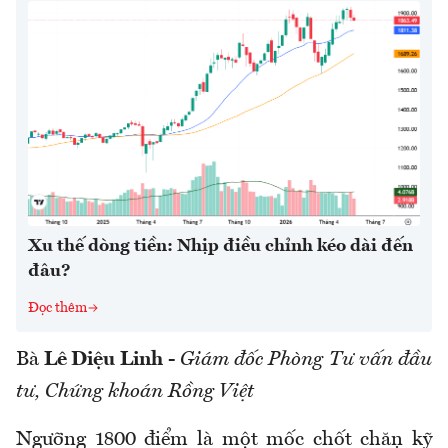
Xu thế dòng tiền: Nhịp điều chỉnh kéo dài đến
đâu?
Đọc thêm
Bà
Lê Diệu Linh
-
Giám đốc Phòng Tư vấn đầu
tư, Chứng khoán Rồng Việt
Ngưỡng 1800 điểm là một mốc chốt chặn kỹ