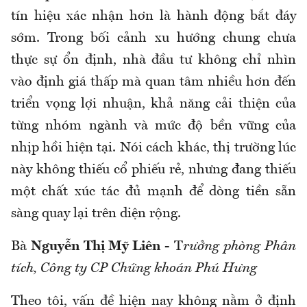
tín hiệu xác nhận hơn là hành động bắt đáy
sớm. Trong bối cảnh xu hướng chung chưa
thực sự ổn định, nhà đầu tư không chỉ nhìn
vào định giá thấp mà quan tâm nhiều hơn đến
triển vọng lợi nhuận, khả năng cải thiện của
từng nhóm ngành và mức độ bền vững của
nhịp hồi hiện tại. Nói cách khác, thị trường lúc
này không thiếu cổ phiếu rẻ, nhưng đang thiếu
một chất xúc tác đủ mạnh để dòng tiền sẵn
sàng quay lại trên diện rộng.
Bà
Nguyễn Thị Mỹ Liên
- T
rưởng phòng Phân
tích, Công ty CP Chứng khoán Phú Hưng
Theo tôi, vấn đề hiện nay không nằm ở định