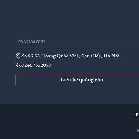
Liên hệ tòa soạn
Số 96-98 Hoàng Quốc Việt, Cầu Giấy, Hà Nội
02437552050
Liên hệ quảng cáo
B