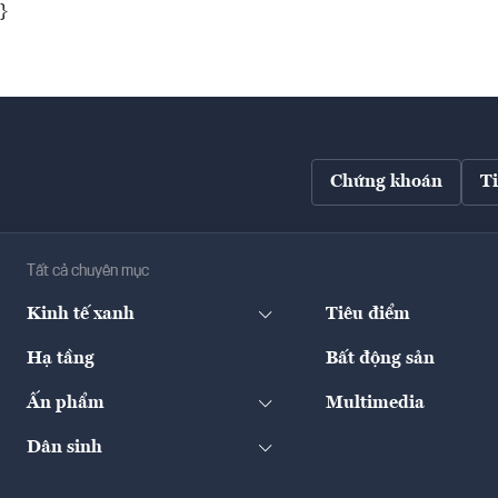
}
Chứng khoán
T
Tất cả chuyên mục
Kinh tế xanh
Tiêu điểm
Hạ tầng
Bất động sản
Ấn phẩm
Multimedia
Dân sinh