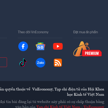
Theo dõi VnEconomy
Đặt mua ấn phẩm
ản quyền thuộc về
VnEconomy
,
Tạp chí điện tử của Hội Khoa
học Kinh tế Việt Nam
Mọi tin bài đăng lại từ website này phải có sự chấp thuận bằng
văn bản của
Tạp chí Kinh tế Việt Nam - VnEconomy