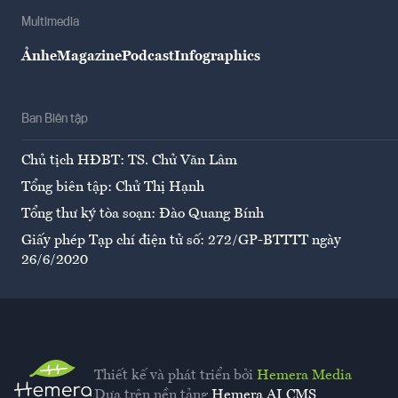
Multimedia
Ảnh
eMagazine
Podcast
Infographics
Ban Biên tập
Chủ tịch HĐBT: TS. Chử Văn Lâm
Tổng biên tập: Chử Thị Hạnh
Tổng thư ký tòa soạn: Đào Quang Bính
Giấy phép Tạp chí điện tử số: 272/GP-BTTTT ngày
26/6/2020
Thiết kế và phát triển bởi
Hemera Media
Dựa trên nền tảng
Hemera AI CMS