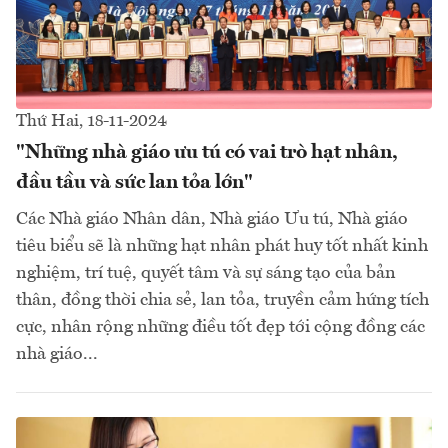
Thứ Hai, 18-11-2024
"Những nhà giáo ưu tú có vai trò hạt nhân,
đầu tầu và sức lan tỏa lớn"
Các Nhà giáo Nhân dân, Nhà giáo Ưu tú, Nhà giáo
tiêu biểu sẽ là những hạt nhân phát huy tốt nhất kinh
nghiệm, trí tuệ, quyết tâm và sự sáng tạo của bản
thân, đồng thời chia sẻ, lan tỏa, truyền cảm hứng tích
cực, nhân rộng những điều tốt đẹp tới cộng đồng các
nhà giáo...