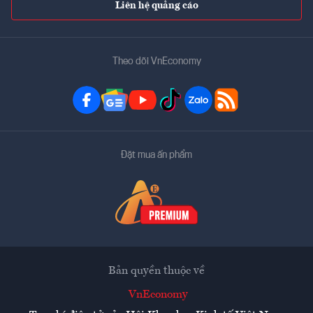
Liên hệ quảng cáo
Theo dõi VnEconomy
Đặt mua ấn phẩm
Bản quyền thuộc về
VnEconomy