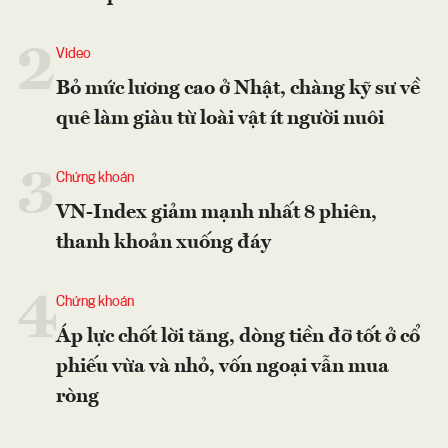
2
Video
Bỏ mức lương cao ở Nhật, chàng kỹ sư về
quê làm giàu từ loài vật ít người nuôi
3
Chứng khoán
VN-Index giảm mạnh nhất 8 phiên,
thanh khoản xuống đáy
4
Chứng khoán
Áp lực chốt lời tăng, dòng tiền đỡ tốt ở cổ
phiếu vừa và nhỏ, vốn ngoại vẫn mua
ròng