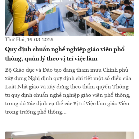
Thứ Hai, 16-03-2026
Quy định chuẩn nghề nghiệp giáo viên phổ
thông, quản lý theo vị trí việc làm
Bộ Giáo dục và Đào tạo đang tham mưu Chính phủ
xây dựng Nghị định quy định chi tiết một số điều của
Luật Nhà giáo và xây dựng theo thẩm quyền Thông
tư quy định chuẩn nghề nghiệp giáo viên phổ thông,
trong đó xác định cụ thể các vị trí việc làm giáo viên
trong trường phổ thông...