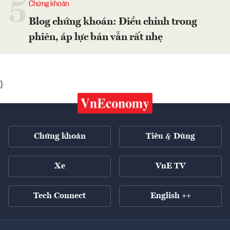
5
Chứng khoán
Blog chứng khoán: Điều chỉnh trong
phiên, áp lực bán vẫn rất nhẹ
}
Chứng khoán
Tiêu & Dùng
Xe
VnE TV
Tech Connect
English ++