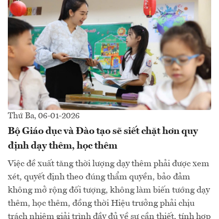
Thứ Ba, 06-01-2026
Bộ Giáo dục và Đào tạo sẽ siết chặt hơn quy
định dạy thêm, học thêm
Việc đề xuất tăng thời lượng dạy thêm phải được xem
xét, quyết định theo đúng thẩm quyền, bảo đảm
không mở rộng đối tượng, không làm biến tướng dạy
thêm, học thêm, đồng thời Hiệu trưởng phải chịu
trách nhiệm giải trình đầy đủ về sự cần thiết, tính hợp