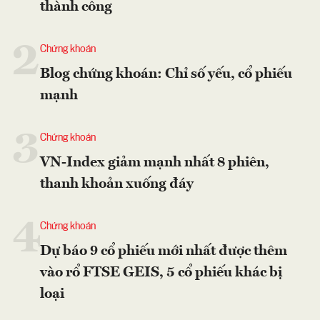
thành công
2
Chứng khoán
Blog chứng khoán: Chỉ số yếu, cổ phiếu
mạnh
3
Chứng khoán
VN-Index giảm mạnh nhất 8 phiên,
thanh khoản xuống đáy
4
Chứng khoán
Dự báo 9 cổ phiếu mới nhất được thêm
vào rổ FTSE GEIS, 5 cổ phiếu khác bị
loại