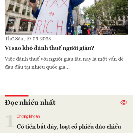
Thứ Sáu, 19-09-2025
Vì sao khó đánh thuế người giàu?
Việc đánh thuế với người giàu lâu nay là một vấn đề
đau đầu tại nhiều quốc gia...
Đọc nhiều nhất
1
Chứng khoán
Có tiền bắt đáy, loạt cổ phiếu đảo chiều