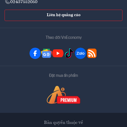
02437552050
Liên hệ quảng cáo
Theo dõi VnEconomy
Đặt mua ấn phẩm
Bản quyền thuộc về