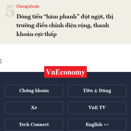
5
Chứng khoán
Dòng tiền “hãm phanh” đột ngột, thị
trường điều chỉnh diện rộng, thanh
khoản cực thấp
}
Chứng khoán
Tiêu & Dùng
Xe
VnE TV
Tech Connect
English ++