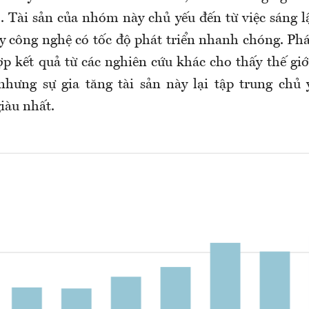
. Tài sản của nhóm này chủ yếu đến từ việc sáng l
ty công nghệ có tốc độ phát triển nhanh chóng. Phá
ợp kết quả từ các nghiên cứu khác cho thấy thế giớ
nhưng sự gia tăng tài sản này lại tập trung ch
iàu nhất.