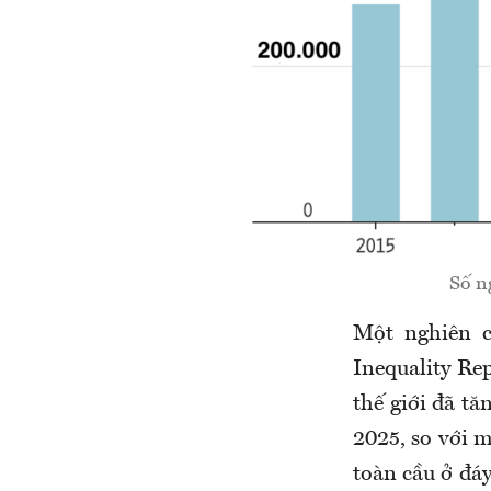
Số n
Một nghiên c
Inequality Re
thế giới đã t
2025, so với 
toàn cầu ở đáy