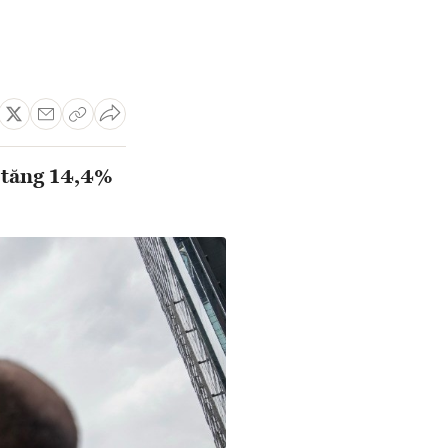
ã tăng 14,4%