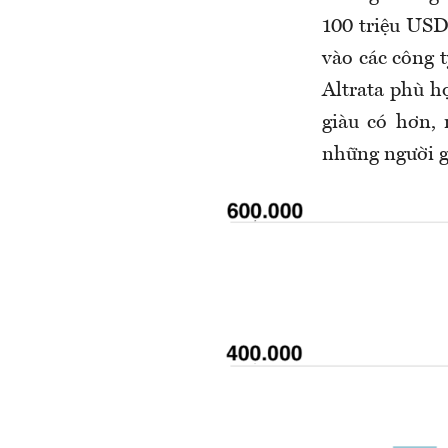
100 triệu USD
vào các công 
Altrata phù h
giàu có hơn, 
những người g