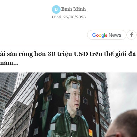
Bình Minh
B
11:54, 25/06/2026
tài sản ròng hơn 30 triệu USD trên thế giới đ
 năm...