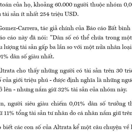
h toán của họ, khoảng 60.000 người thuộc nhóm 0,
u tài sản ít nhất 254 triệu USD.
omez-Carrera, tác giả chính của Báo cáo Bất bình 
áo cáo này đã nói: "Dân số có thể chứa trong mộ
 lượng tài sản gấp ba lần so với một nửa nhân loại
1% dân số giàu nhất.
ltrata cho thấy những người có tài sản trên 30 t
của giới triệu phú - được định nghĩa là những ngườ
rở lên - nhưng nắm giữ 32% tài sản của nhóm này.
n, người siêu giàu chiếm 0,01% dân số trưởng t
 11% tổng tài sản tư nhân do cá nhân nắm giữ trên 
 biết các con số của Altrata kể một câu chuyện về 