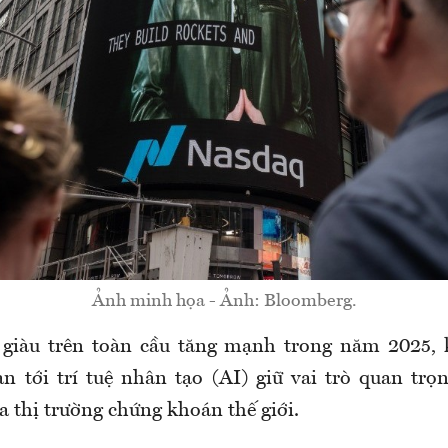
Ảnh minh họa - Ảnh: Bloomberg.
 giàu trên toàn cầu tăng mạnh trong năm 2025, 
an tới trí tuệ nhân tạo (AI) giữ vai trò quan trọ
a thị trường chứng khoán thế giới.