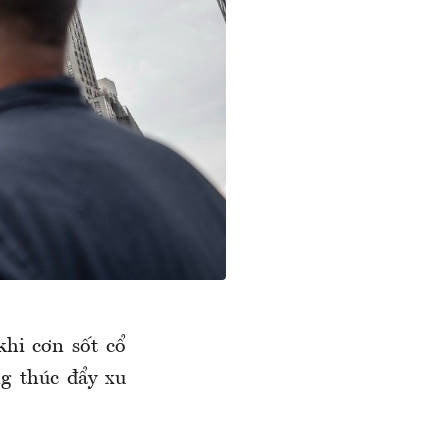
khi cơn sốt cổ
ng thúc đẩy xu