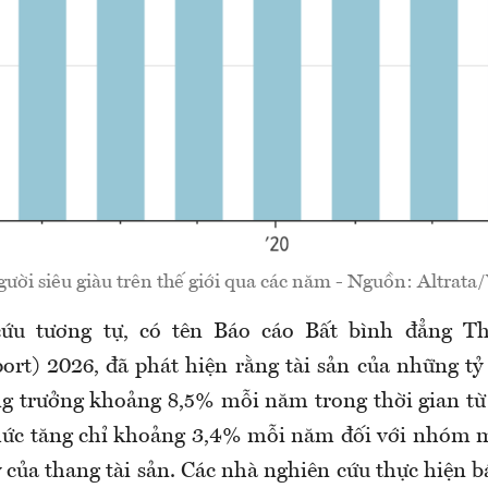
gười siêu giàu trên thế giới qua các năm - Nguồn: Altrata
ứu tương tự, có tên Báo cáo Bất bình đẳng Th
port) 2026, đã phát hiện rằng tài sản của những tỷ
ăng trưởng khoảng 8,5% mỗi năm trong thời gian t
mức tăng chỉ khoảng 3,4% mỗi năm đối với nhóm 
 của thang tài sản. Các nhà nghiên cứu thực hiện 